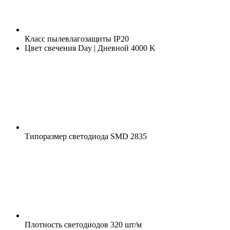
Класс пылевлагозащиты
IP20
Цвет свечения
Day | Дневной 4000 K
Типоразмер светодиода
SMD 2835
Плотность светодиодов
320 шт/м