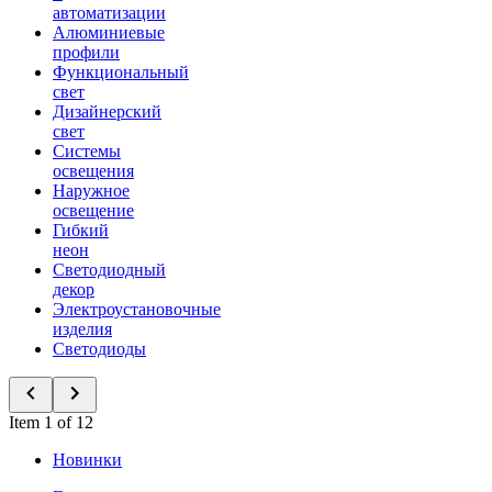
автоматизации
Алюминиевые
профили
Функциональный
свет
Дизайнерский
свет
Системы
освещения
Наружное
освещение
Гибкий
неон
Светодиодный
декор
Электроустановочные
изделия
Светодиоды
Item 1 of 12
Новинки