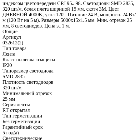
индексом цветопередачи CRI 95...98. Светодиоды SMD 2835,
320 шт/м, белая плата шириной 15 мм, скотч 3М. Цвет
ДНЕВНОЙ 4000K, угол 120°. Питание 24 В, мощность 24 Вт/
м (120 Вт на 5 м). Размеры 5000х15х1.5 мм. Мин. отрезок 25
мм, 8 светодиодов. Цена за 1 м.
Общие
Артикул
032612(2)
Тип товара
Лента
Класс пылевлагозащиты
IP20
Типоразмер светодиода
SMD 2835
Плотность светодиодов
320 шт/м
Минимальный отрезок
25 мм
Серия ленты
RT открытая
Тип герметизации
Без герметизации
Гарантийный срок
5 год(а)
Светотехнические