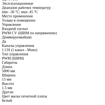
Эксплуатационные
Диапазон рабочих температур
min: -30 °C; max: 45 °C
Место применения
Только в помещении
Управление
Входной сигнал
PWM СV (ШИМ по напряжению)
Диммируемый(ая)
Да
Каналы управления
1 CH (1 канал - Mono)
Тип управления
PWM (ШИМ)
Габариты
Длина
5000 мм
Ширина
15 мм
Высота
1.5 мм
Другие
Цвет маски печатной платы
Белый