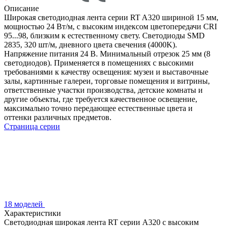
Описание
Широкая светодиодная лента серии RT A320 шириной 15 мм,
мощностью 24 Вт/м, с высоким индексом цветопередачи CRI
95...98, близким к естественному свету. Светодиоды SMD
2835, 320 шт/м, дневного цвета свечения (4000K).
Напряжение питания 24 В. Минимальный отрезок 25 мм (8
светодиодов). Применяется в помещениях с высокими
требованиями к качеству освещения: музеи и выставочные
залы, картинные галереи, торговые помещения и витрины,
ответственные участки производства, детские комнаты и
другие объекты, где требуется качественное освещение,
максимально точно передающее естественные цвета и
оттенки различных предметов.
Страница серии
18 моделей
Характеристики
Светодиодная широкая лента RT серии A320 с высоким