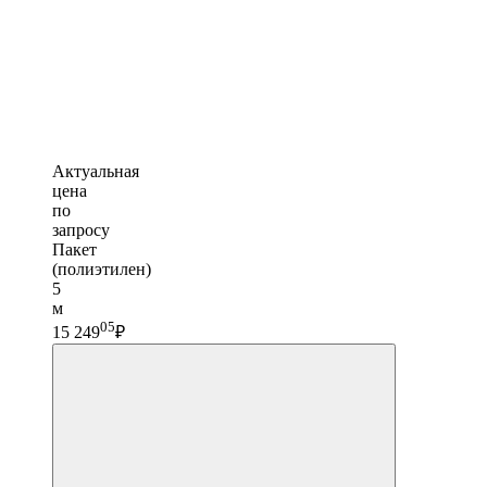
Актуальная
цена
по
запросу
Пакет
(полиэтилен)
5
м
05
15 249
₽