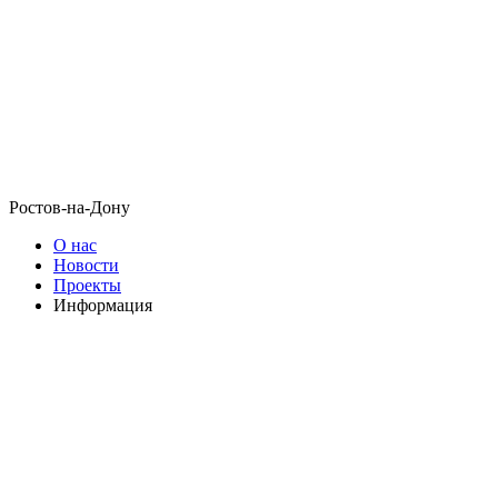
Ростов-на-Дону
О нас
Новости
Проекты
Информация