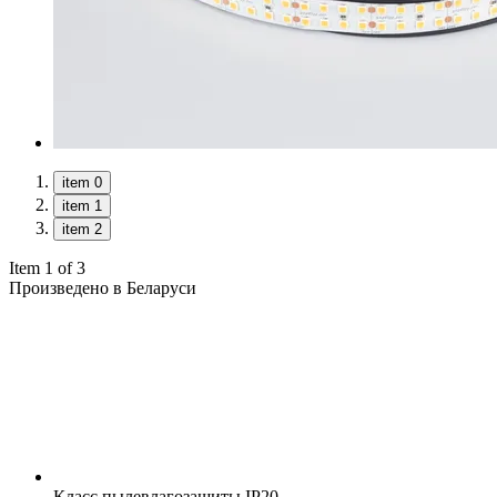
item 0
item 1
item 2
Item 1 of 3
Произведено в Беларуси
Класс пылевлагозащиты
IP20