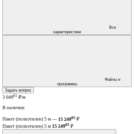
Все
характеристики
Файлы и
программы
Задать вопрос
81
3 049
₽/м
В наличии
05
Пакет (полиэтилен) 5 м —
15 249
₽
05
Пакет (полиэтилен) 5 м
15 249
₽