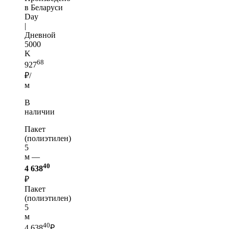
в Беларуси
Day
|
Дневной
5000
K
68
927
₽/
м
В
наличии
Пакет
(полиэтилен)
5
м —
40
4 638
₽
Пакет
(полиэтилен)
5
м
40
4 638
₽