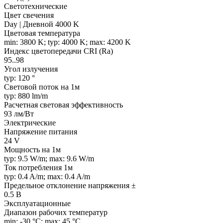
Светотехнические
Цвет свечения
Day | Дневной 4000 K
Цветовая температура
min: 3800 K; typ: 4000 K; max: 4200 K
Индекс цветопередачи CRI (Ra)
95..98
Угол излучения
typ: 120 °
Световой поток на 1м
typ: 880 lm/m
Расчетная световая эффективность
93 лм/Вт
Электрические
Напряжение питания
24 V
Мощность на 1м
typ: 9.5 W/m; max: 9.6 W/m
Ток потребления 1м
typ: 0.4 A/m; max: 0.4 A/m
Предельное отклонение напряжения ±
0.5 В
Эксплуатационные
Диапазон рабочих температур
min: -30 °C; max: 45 °C