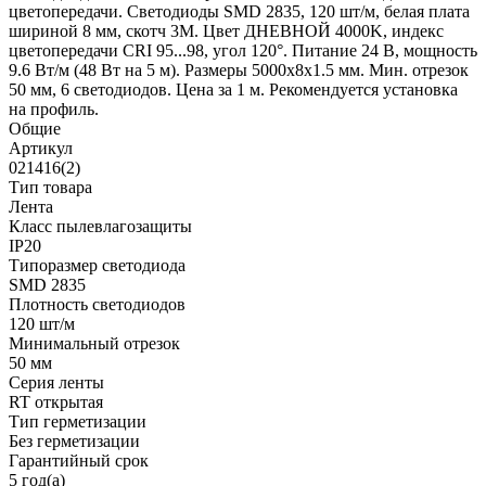
цветопередачи. Светодиоды SMD 2835, 120 шт/м, белая плата
шириной 8 мм, скотч 3М. Цвет ДНЕВНОЙ 4000K, индекс
цветопередачи CRI 95...98, угол 120°. Питание 24 В, мощность
9.6 Вт/м (48 Вт на 5 м). Размеры 5000х8х1.5 мм. Мин. отрезок
50 мм, 6 светодиодов. Цена за 1 м. Рекомендуется установка
на профиль.
Общие
Артикул
021416(2)
Тип товара
Лента
Класс пылевлагозащиты
IP20
Типоразмер светодиода
SMD 2835
Плотность светодиодов
120 шт/м
Минимальный отрезок
50 мм
Серия ленты
RT открытая
Тип герметизации
Без герметизации
Гарантийный срок
5 год(а)