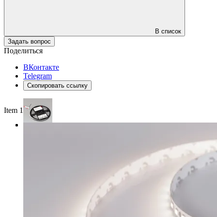
В список
Задать вопрос
Поделиться
ВКонтакте
Telegram
Скопировать ссылку
Item 1 of 3