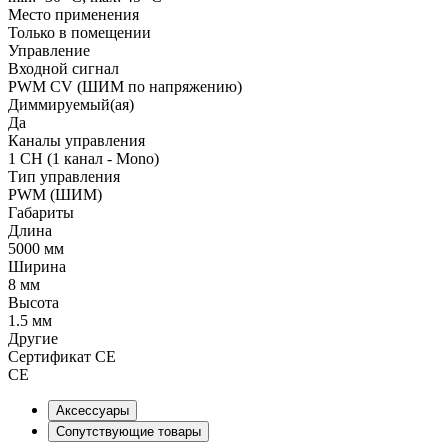
Место применения
Только в помещении
Управление
Входной сигнал
PWM СV (ШИМ по напряжению)
Диммируемый(ая)
Да
Каналы управления
1 CH (1 канал - Mono)
Тип управления
PWM (ШИМ)
Габариты
Длина
5000 мм
Ширина
8 мм
Высота
1.5 мм
Другие
Сертификат CE
CE
Аксессуары
Сопутствующие товары