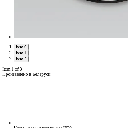
item 0
item 1
item 2
Item 1 of 3
Произведено в Беларуси
Класс пылевлагозащиты
IP20