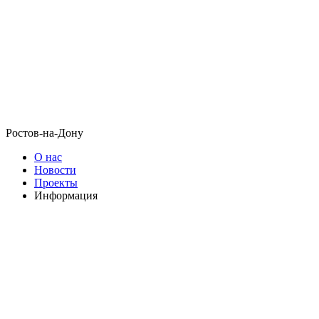
Ростов-на-Дону
О нас
Новости
Проекты
Информация