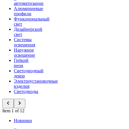
автоматизации
Алюминиевые
профили
Функциональный
свет
Дизайнерский
свет
Системы
освещения
Наружное
освещение
Гибкий
неон
Светодиодный
декор
Электроустановочные
изделия
Светодиоды
Item 1 of 12
Новинки