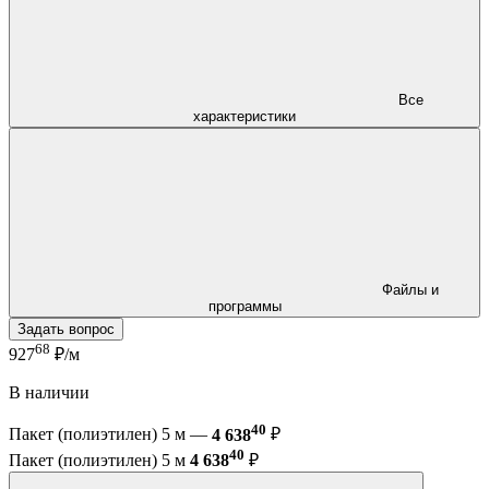
Все
характеристики
Файлы и
программы
Задать вопрос
68
927
₽/м
В наличии
40
Пакет (полиэтилен) 5 м —
4 638
₽
40
Пакет (полиэтилен) 5 м
4 638
₽