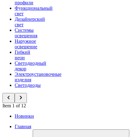
профили
Функциональный
свет
Дизайнерский
свет
Системы
освещения
Наружное
освещение
Гибкий
неон
Светодиодный
декор
Электроустановочные
изделия
Светодиоды
Item 1 of 12
Новинки
Главная