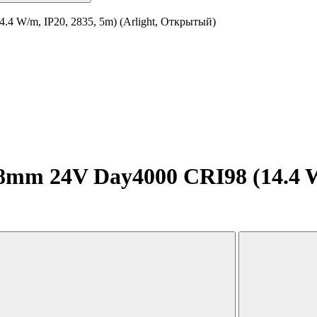
4 W/m, IP20, 2835, 5m) (Arlight, Открытый)
mm 24V Day4000 CRI98 (14.4 W/m