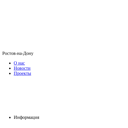
Ростов-на-Дону
О нас
Новости
Проекты
Информация