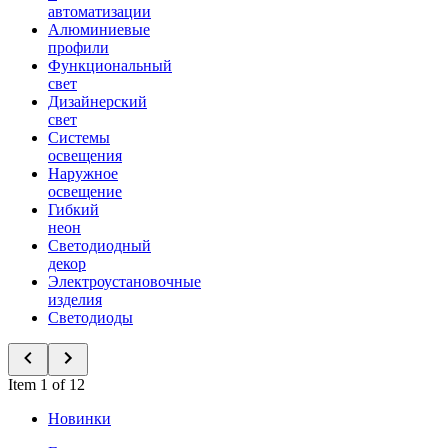
автоматизации
Алюминиевые
профили
Функциональный
свет
Дизайнерский
свет
Системы
освещения
Наружное
освещение
Гибкий
неон
Светодиодный
декор
Электроустановочные
изделия
Светодиоды
Item 1 of 12
Новинки