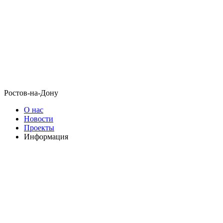
Ростов-на-Дону
О нас
Новости
Проекты
Информация