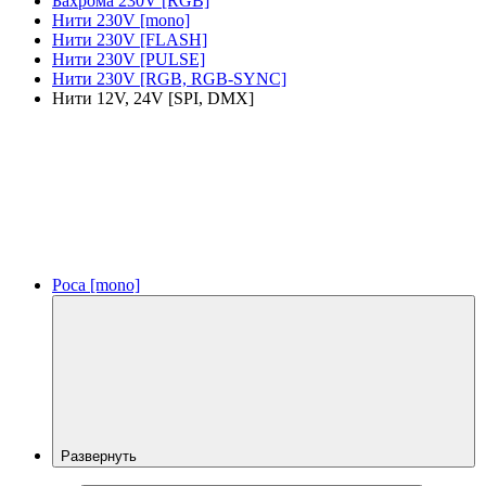
Бахрома 230V [RGB]
Нити 230V [mono]
Нити 230V [FLASH]
Нити 230V [PULSE]
Нити 230V [RGB, RGB-SYNC]
Нити 12V, 24V [SPI, DMX]
Роса [mono]
Развернуть