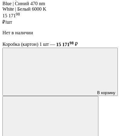
Blue | Синий 470 nm
White | Белый 6000 K
98
15 171
₽/шт
Нет в наличии
98
Коробка (картон) 1 шт —
15 171
₽
В корзину