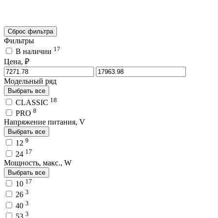
Сброс фильтра
Фильтры
17
В наличии
Цена, ₽
Модельный ряд
Выбрать все
18
CLASSIC
8
PRO
Напряжение питания, V
Выбрать все
9
12
17
24
Мощность, макс., W
Выбрать все
17
10
3
26
3
40
3
53