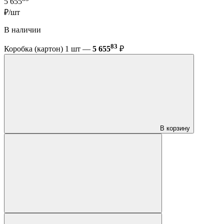
5 655
₽/шт
В наличии
83
Коробка (картон) 1 шт —
5 655
₽
В корзину