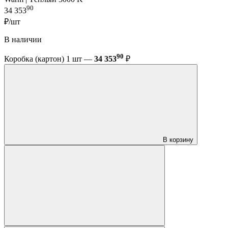
90
34 353
₽/шт
В наличии
90
Коробка (картон) 1 шт —
34 353
₽
В корзину