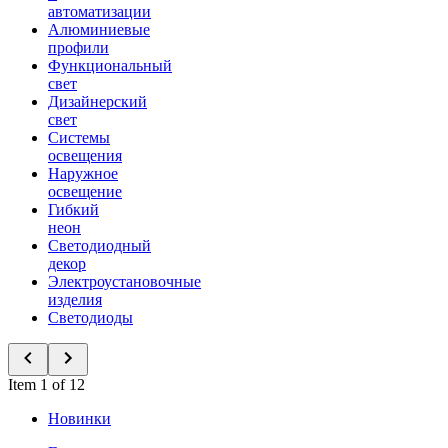
автоматизации
Алюминиевые
профили
Функциональный
свет
Дизайнерский
свет
Системы
освещения
Наружное
освещение
Гибкий
неон
Светодиодный
декор
Электроустановочные
изделия
Светодиоды
Item 1 of 12
Новинки