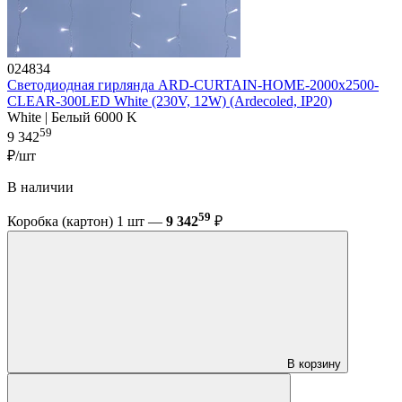
024834
Светодиодная гирлянда ARD-CURTAIN-HOME-2000x2500-
CLEAR-300LED White (230V, 12W) (Ardecoled, IP20)
White | Белый 6000 K
59
9 342
₽/шт
В наличии
59
Коробка (картон) 1 шт —
9 342
₽
В корзину