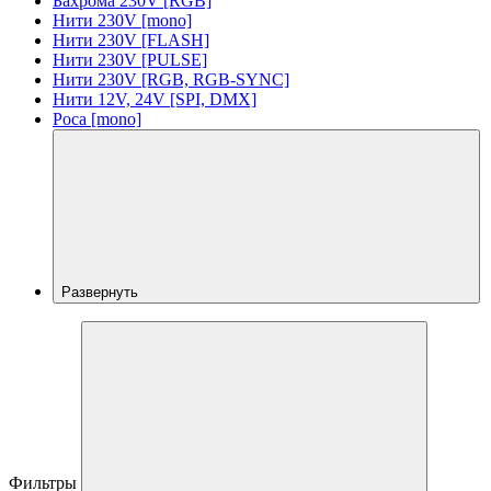
Бахрома 230V [RGB]
Нити 230V [mono]
Нити 230V [FLASH]
Нити 230V [PULSE]
Нити 230V [RGB, RGB-SYNC]
Нити 12V, 24V [SPI, DMX]
Роса [mono]
Развернуть
Фильтры