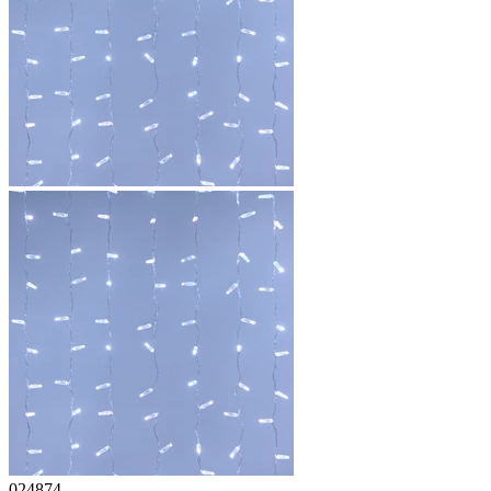
024874