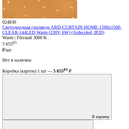
024830
Светодиодная гирлянда ARD-CURTAIN-HOME-1500x1500-
CLEAR-144LED Warm (230V, 6W) (Ardecoled, IP20)
Warm | Тёплый 3000 K
83
5 655
₽/шт
Нет в наличии
83
Коробка (картон) 1 шт —
5 655
₽
В корзину