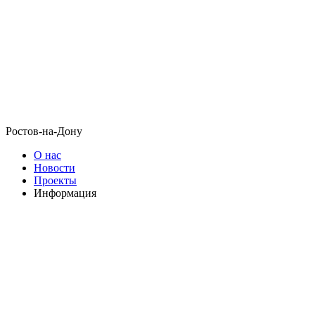
Ростов-на-Дону
О нас
Новости
Проекты
Информация