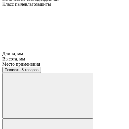
Класс пылевлагозащиты
Длина, мм
Высота, мм
Место применения
Показать 8 товаров