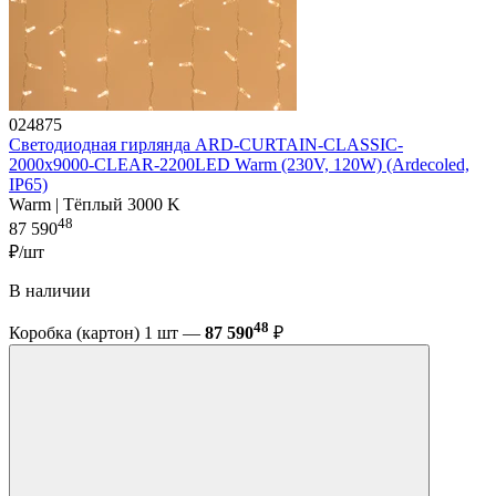
024875
Светодиодная гирлянда ARD-CURTAIN-CLASSIC-
2000x9000-CLEAR-2200LED Warm (230V, 120W) (Ardecoled,
IP65)
Warm | Тёплый 3000 K
48
87 590
₽/шт
В наличии
48
Коробка (картон) 1 шт —
87 590
₽