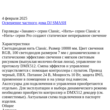
4 февраля 2025
Освещение частного дома DJ SMASH
Гирлянды «Занавес» серии Classic, «Нить» серии Classic и
«Нить» серии Pro создают статическое непрерывное свечение
Характеристики
Светодиодная нить Classic. Размер 10000 мм. Цвет свечения
RGB, 100 светодиодов размером 7 мм с динамическими и
статическими эффектами свечения с мягким световым
рисунком (выпуклая молочно-белая линза), управление по
протоколу DMX512. Смена эффектов и управление
осуществляется с помощью контроллера с пультом. Провод
черный, ПВХ. Питание 24 В, Мощность 10 Вт, защита IP65,
применение в помещении и на улице под навесом.
Аксессуары для подключения и управления приобретаются
отдельно. Для эксплуатации и выбора динамического режима
необходимо приобрести контроллер и DMX512 декодер (см.
совместимые). Актуальная схема подключения в паспорте
изделия.
Общие