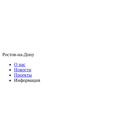
Ростов-на-Дону
О нас
Новости
Проекты
Информация