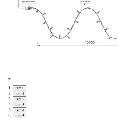
item 0
item 1
item 2
item 3
item 4
item 5