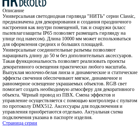
Описание
Универсальная светодиодная гирлянда "НИТЬ" серии Classic,
предназначена для декорирования и создания праздничного
настроения как внутри помещений, так и снаружи (класс
пылевлагозащиты IP65 позволяет размещать гирлянду на
улице под навесом). Длина 10000 мм может использоваться
для оформления средних и больших площадей.
Универсальные соединительные разъемы позволяют
наращивать длину до 50 м без дополнительных аксессуаров.
Такая функциональность позволяет реализовать проекты
декоративного освещения практически любого масштаба.
Выпуклая молочно-белая линза и динамические и статические
эффекты свечения обеспечивают мягкое, динамичное и
равномерное освещение украшаемых объектов. RGB свет
помогает создать необходимую атмосферу для декоративного
объекта. Чёрный провод из ПВХ. Смена эффектов и
управление осуществляется с помощью контроллера с пультом
по протоколу DMX512. Аксессуары для подключения и
управления приобретаются отдельно. Актуальная схема
подключения указана в паспорте изделия.
Страница серии