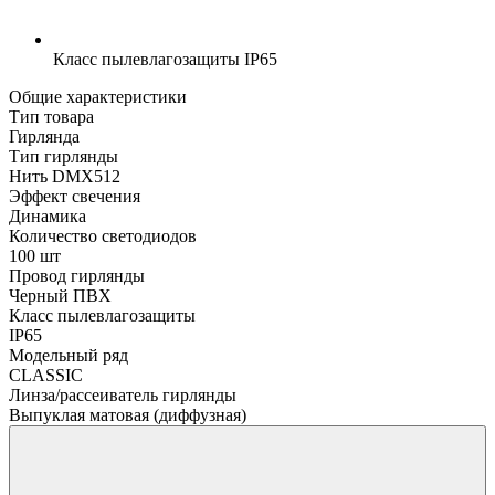
Класс пылевлагозащиты
IP65
Общие характеристики
Тип товара
Гирлянда
Тип гирлянды
Нить DMX512
Эффект свечения
Динамика
Количество светодиодов
100 шт
Провод гирлянды
Черный ПВХ
Класс пылевлагозащиты
IP65
Модельный ряд
CLASSIC
Линза/рассеиватель гирлянды
Выпуклая матовая (диффузная)