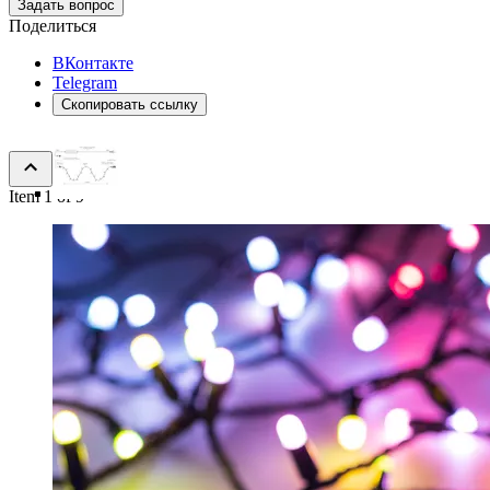
Задать вопрос
Поделиться
ВКонтакте
Telegram
Скопировать ссылку
Item 1 of 9