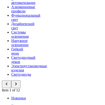
автоматизации
Алюминиевые
профили
Функциональный
свет
Дизайнерский
свет
Системы
освещения
Наружное
освещение
Гибкий
неон
Светодиодный
декор
Электроустановочные
изделия
Светодиоды
Item 1 of 12
Новинки