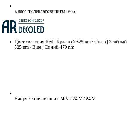
Класс пылевлагозащиты
IP65
Цвет свечения
Red | Красный 625 nm / Green | Зелёный
525 nm / Blue | Синий 470 nm
Напряжение питания
24 V / 24 V / 24 V