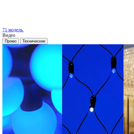
71 модель
Видео
Промо
Технические