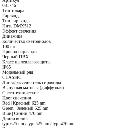
Артикул
031746
Тип товара
Гирлянда
Тип гирлянды
Нить DMX512
Эффект свечения
Динамика
Количество светодиодов
100 шт
Провод гирлянды
Черный ПВХ
Класс пылевлагозащиты
IP65
Модельный ряд
CLASSIC
Линза/рассеиватель гирлянды
Выпуклая матовая (диффузная)
Светотехнические
Цвет свечения
Red | Красный 625 nm
Green | Зелёный 525 nm
Blue | Синий 470 nm
Длина волны
typ: 625 nm / typ: 525 nm / typ: 470 nm