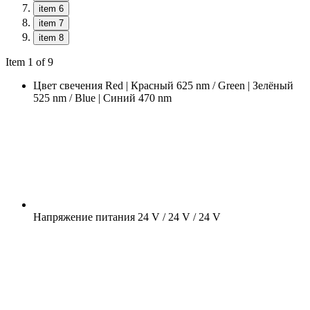
item 6
item 7
item 8
Item 1 of 9
Цвет свечения
Red | Красный 625 nm / Green | Зелёный
525 nm / Blue | Синий 470 nm
Напряжение питания
24 V / 24 V / 24 V