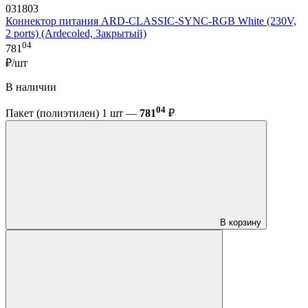
031803
Коннектор питания ARD-CLASSIC-SYNC-RGB White (230V,
2 ports) (Ardecoled, Закрытый)
04
781
₽/шт
В наличии
04
Пакет (полиэтилен) 1 шт —
781
₽
В корзину