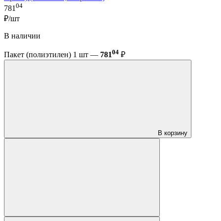
04
781
₽/шт
В наличии
04
Пакет (полиэтилен) 1 шт —
781
₽
В корзину