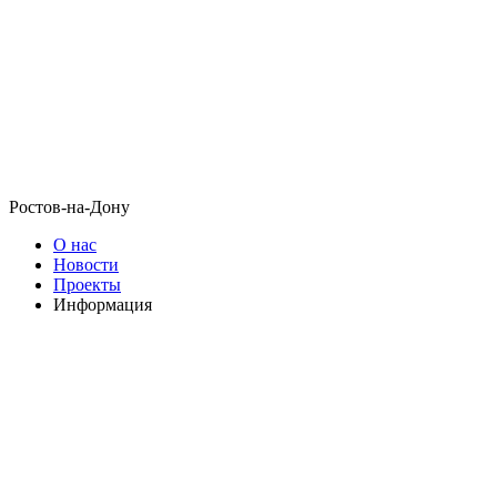
Ростов-на-Дону
О нас
Новости
Проекты
Информация