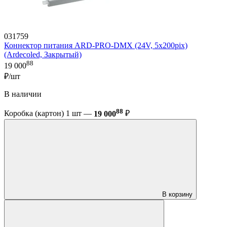
031759
Коннектор питания ARD-PRO-DMX (24V, 5x200pix)
(Ardecoled, Закрытый)
88
19 000
₽/шт
В наличии
88
Коробка (картон) 1 шт —
19 000
₽
В корзину