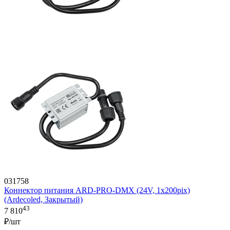
031758
Коннектор питания ARD-PRO-DMX (24V, 1x200pix)
(Ardecoled, Закрытый)
43
7 810
₽/шт