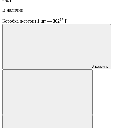
₽/шт
В наличии
09
Коробка (картон) 1 шт —
362
₽
В корзину