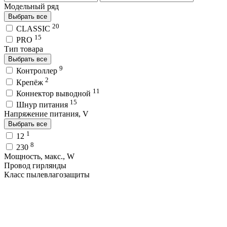
Модельный ряд
Выбрать все
20
CLASSIC
15
PRO
Тип товара
Выбрать все
9
Контроллер
2
Крепёж
11
Коннектор выводной
15
Шнур питания
Напряжение питания, V
Выбрать все
1
12
8
230
Мощность, макс., W
Провод гирлянды
Класс пылевлагозащиты