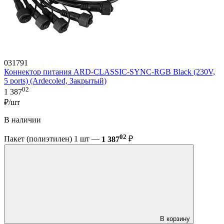
031791
Коннектор питания ARD-CLASSIC-SYNC-RGB Black (230V,
5 ports) (Ardecoled, Закрытый)
02
1 387
₽/шт
В наличии
02
Пакет (полиэтилен) 1 шт —
1 387
₽
В корзину