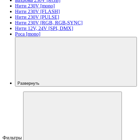
Бахрома 230V [RGB]
Нити 230V [mono]
Нити 230V [FLASH]
Нити 230V [PULSE]
Нити 230V [RGB, RGB-SYNC]
Нити 12V, 24V [SPI, DMX]
Роса [mono]
Развернуть
Фильтры