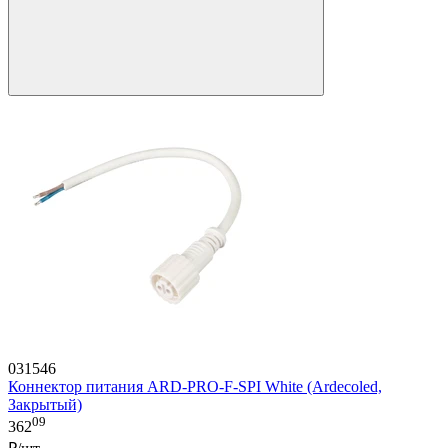
031546
Коннектор питания ARD-PRO-F-SPI White (Ardecoled,
Закрытый)
09
362