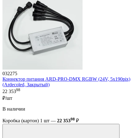
032275
Коннектор питания ARD-PRO-DMX RGBW (24V, 5x190pix)
(Ardecoled, Закрытый)
98
22 353
₽/шт
В наличии
98
Коробка (картон) 1 шт —
22 353
₽