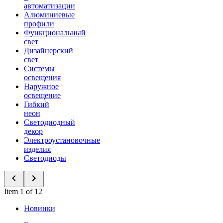
автоматизации
Алюминиевые
профили
Функциональный
свет
Дизайнерский
свет
Системы
освещения
Наружное
освещение
Гибкий
неон
Светодиодный
декор
Электроустановочные
изделия
Светодиоды
Item 1 of 12
Новинки