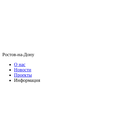
Ростов-на-Дону
О нас
Новости
Проекты
Информация