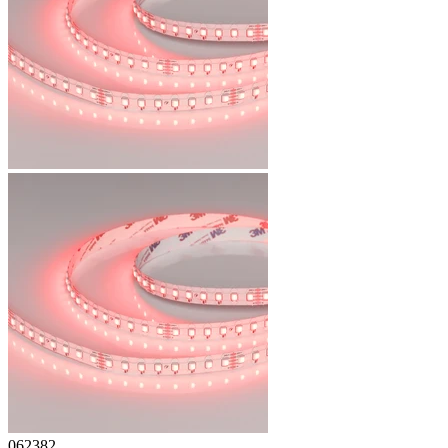
062382