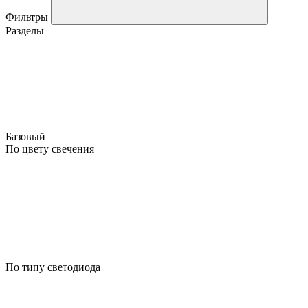
Фильтры
Разделы
Базовый
По цвету свечения
По типу светодиода