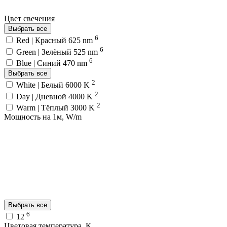
Цвет свечения
Выбрать все
6
Red | Красный 625 nm
6
Green | Зелёный 525 nm
6
Blue | Синий 470 nm
Выбрать все
2
White | Белый 6000 K
2
Day | Дневной 4000 K
2
Warm | Тёплый 3000 K
Мощность на 1м, W/m
Выбрать все
6
12
Цветовая температура, K