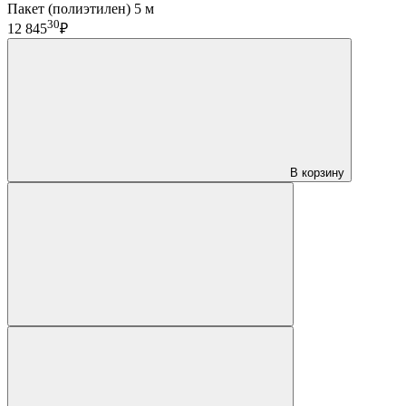
Пакет (полиэтилен) 5 м
30
12 845
₽
В корзину