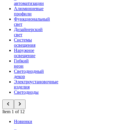
автоматизации
Алюминиевые
профили
Функциональный
свет
Дизайнерский
свет
Системы
освещения
Наружное
освещение
Гибкий
неон
Светодиодный
декор
Электроустановочные
изделия
Светодиоды
Item 1 of 12
Новинки