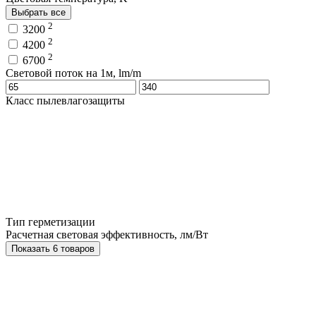
Выбрать все
2
3200
2
4200
2
6700
Световой поток на 1м, lm/m
Класс пылевлагозащиты
Тип герметизации
Расчетная световая эффективность, лм/Вт
Показать 6 товаров