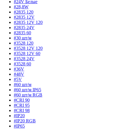
#24V Белые
#28,8W
#2835 120
#2835 12V
#2835 12V 120
#2835 24V
#2835 60
#30 шт/м
#3528 120
#3528 12V 120
#3528 12V 60
#3528 24V
#3528 60
#36V
#48V
#5V
#60 шт/м
#60 шт/м IP65
#60 шт/м RGB
#CRI 90
#CRI 95
#CRI 98
#IP20
#IP20 RGB
#IP65