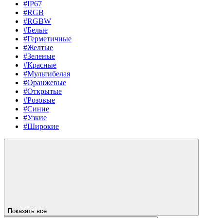
#IP67
#RGB
#RGBW
#Белые
#Герметичные
#Желтые
#Зеленые
#Красные
#Мультибелая
#Оранжевые
#Открытые
#Розовые
#Синие
#Узкие
#Широкие
Показать все