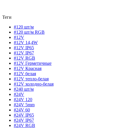
Теги
#120 шт/м
#120 шт/м RGB
#12V
#12V 14,4W
#12V IP65
#12V IP67
#12V RGB
#12V Герметичные
#12V Красная
#12V белая
#12V тепло-белая
#12V холодно-белая
#240 шт/м
#24V
#24V 120
#24V 5mm
#24V 60
#24V IP65
#24V IP67
#24V RGB