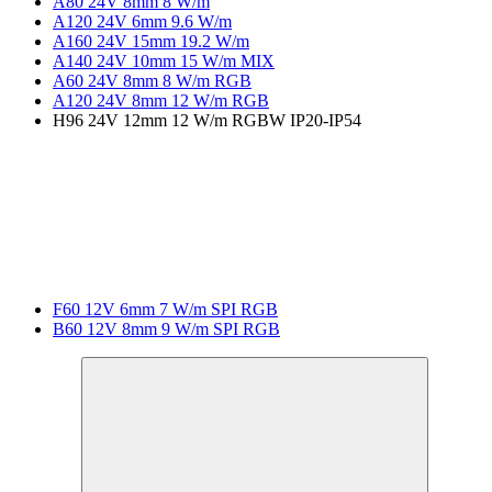
А80 24V 8mm 8 W/m
A120 24V 6mm 9.6 W/m
A160 24V 15mm 19.2 W/m
A140 24V 10mm 15 W/m MIX
A60 24V 8mm 8 W/m RGB
A120 24V 8mm 12 W/m RGB
H96 24V 12mm 12 W/m RGBW IP20-IP54
F60 12V 6mm 7 W/m SPI RGB
B60 12V 8mm 9 W/m SPI RGB