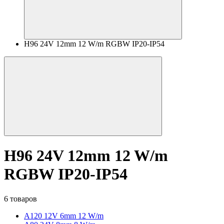
H96 24V 12mm 12 W/m RGBW IP20-IP54
H96 24V 12mm 12 W/m
RGBW IP20-IP54
6 товаров
A120 12V 6mm 12 W/m