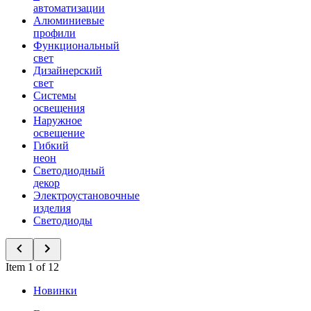
автоматизации
Алюминиевые
профили
Функциональный
свет
Дизайнерский
свет
Системы
освещения
Наружное
освещение
Гибкий
неон
Светодиодный
декор
Электроустановочные
изделия
Светодиоды
Item 1 of 12
Новинки