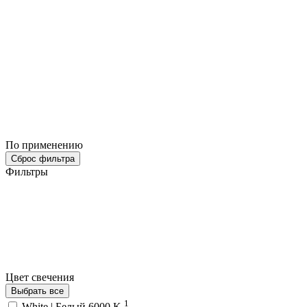
По применению
Сброс фильтра
Фильтры
Цвет свечения
Выбрать все
1
White | Белый 6000 K