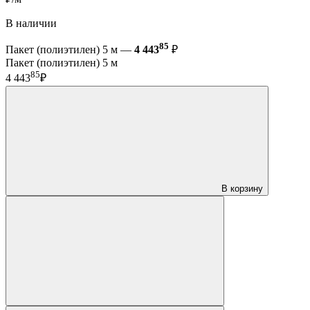
В наличии
85
Пакет (полиэтилен) 5 м —
4 443
₽
Пакет (полиэтилен) 5 м
85
4 443
₽
В корзину