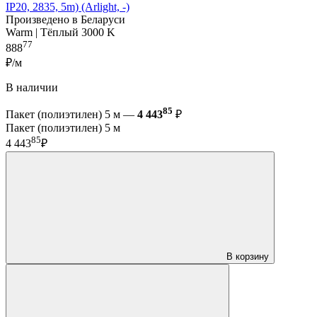
IP20, 2835, 5m) (Arlight, -)
Произведено в Беларуси
Warm | Тёплый 3000 K
77
888
₽/м
В наличии
85
Пакет (полиэтилен) 5 м —
4 443
₽
Пакет (полиэтилен) 5 м
85
4 443
₽
В корзину