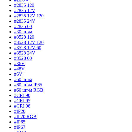
#2835 120
#2835 12V
#2835 12V 120
#2835 24V
#2835 60
#30 шт/м
#3528 120
#3528 12V 120
#3528 12V 60
#3528 24V
#3528 60
#36V
#48V
#5V
#60 шт/м
#60 шт/м IP65
#60 шт/м RGB
#CRI 90
#CRI 95
#CRI 98
#IP20
#IP20 RGB
#IP65
#IP67