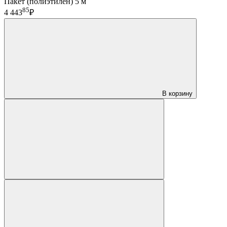
Пакет (полиэтилен) 5 м
85
4 443
₽
В корзину