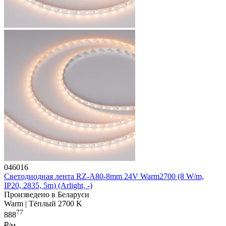
046016
Светодиодная лента RZ-A80-8mm 24V Warm2700 (8 W/m,
IP20, 2835, 5m) (Arlight, -)
Произведено в Беларуси
Warm | Тёплый 2700 K
77
888
₽/м