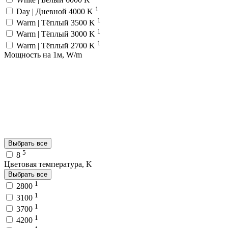
1
Day | Дневной 4000 K
1
Warm | Тёплый 3500 K
1
Warm | Тёплый 3000 K
1
Warm | Тёплый 2700 K
Мощность на 1м, W/m
Выбрать все
5
8
Цветовая температура, K
Выбрать все
1
2800
1
3100
1
3700
1
4200