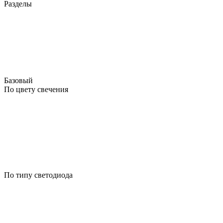
Разделы
Базовый
По цвету свечения
По типу светодиода