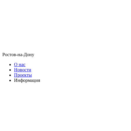
Ростов-на-Дону
О нас
Новости
Проекты
Информация