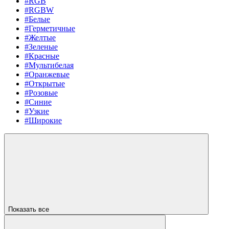
#RGB
#RGBW
#Белые
#Герметичные
#Желтые
#Зеленые
#Красные
#Мультибелая
#Оранжевые
#Открытые
#Розовые
#Синие
#Узкие
#Широкие
Показать все