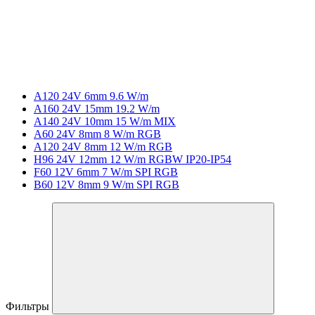
A120 24V 6mm 9.6 W/m
A160 24V 15mm 19.2 W/m
A140 24V 10mm 15 W/m MIX
A60 24V 8mm 8 W/m RGB
A120 24V 8mm 12 W/m RGB
H96 24V 12mm 12 W/m RGBW IP20-IP54
F60 12V 6mm 7 W/m SPI RGB
B60 12V 8mm 9 W/m SPI RGB
Фильтры