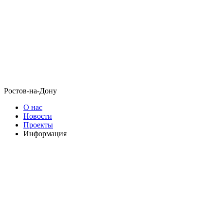
Ростов-на-Дону
О нас
Новости
Проекты
Информация