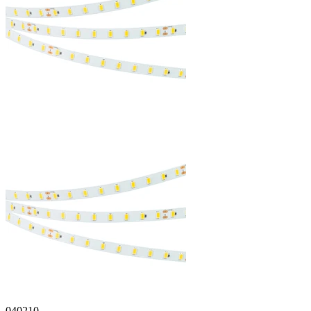
040210