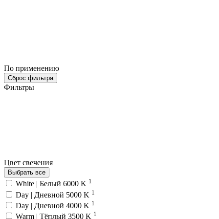
По применению
Сброс фильтра
Фильтры
Цвет свечения
Выбрать все
1
White | Белый 6000 K
1
Day | Дневной 5000 K
1
Day | Дневной 4000 K
1
Warm | Тёплый 3500 K