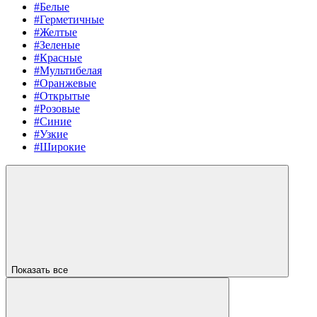
#Белые
#Герметичные
#Желтые
#Зеленые
#Красные
#Мультибелая
#Оранжевые
#Открытые
#Розовые
#Синие
#Узкие
#Широкие
Показать все