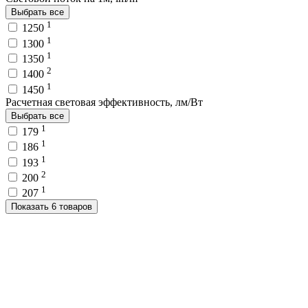
Выбрать все
1
1250
1
1300
1
1350
2
1400
1
1450
Расчетная световая эффективность, лм/Вт
Выбрать все
1
179
1
186
1
193
2
200
1
207
Показать 6 товаров