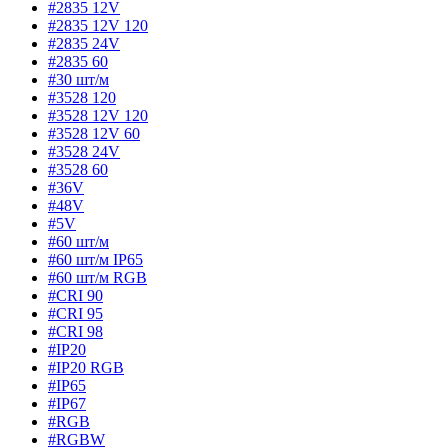
#2835 12V
#2835 12V 120
#2835 24V
#2835 60
#30 шт/м
#3528 120
#3528 12V 120
#3528 12V 60
#3528 24V
#3528 60
#36V
#48V
#5V
#60 шт/м
#60 шт/м IP65
#60 шт/м RGB
#CRI 90
#CRI 95
#CRI 98
#IP20
#IP20 RGB
#IP65
#IP67
#RGB
#RGBW