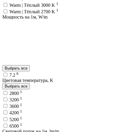
1
Warm | Тёплый 3000 K
1
Warm | Тёплый 2700 K
Мощность на 1м, W/m
Выбрать все
6
7.2
Цветовая температура, K
Выбрать все
1
2800
1
3200
1
3600
1
4200
1
5200
1
6500
Световой поток на 1м, lm/m