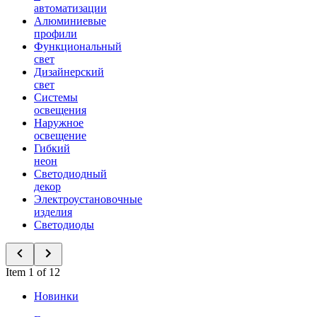
автоматизации
Алюминиевые
профили
Функциональный
свет
Дизайнерский
свет
Системы
освещения
Наружное
освещение
Гибкий
неон
Светодиодный
декор
Электроустановочные
изделия
Светодиоды
Item 1 of 12
Новинки