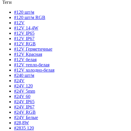
Теги
#120 шт/м
#120 шт/м RGB
#12V
#12V 14,4W
#12V IP65
#12V IP67
#12V RGB
#12V Герметичные
#12V Красная
#12V белая
#12V тепло-белая
#12V холодно-белая
#240 шт/м
#24V
#24V 120
#24V 5mm
#24V 60
#24V IP65
#24V IP67
#24V RGB
#24V Белые
#28,8W
#2835 120