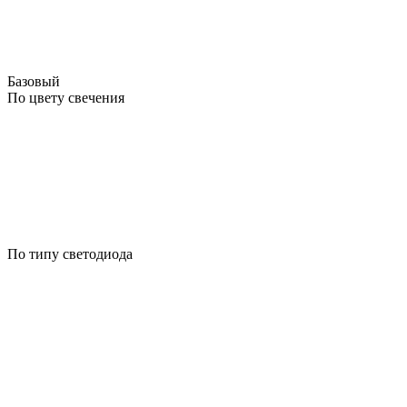
Базовый
По цвету свечения
По типу светодиода