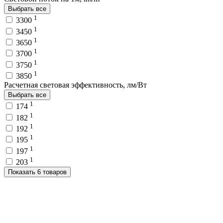
Выбрать все
1
3300
1
3450
1
3650
1
3700
1
3750
1
3850
Расчетная световая эффективность, лм/Вт
Выбрать все
1
174
1
182
1
192
1
195
1
197
1
203
Показать 6 товаров