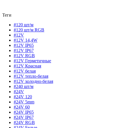
Теги
#120 шт/м
#120 шт/м RGB
#12V
#12V 14,4W
#12V IP65
#12V IP67
#12V RGB
#12V Герметичные
#12V Красная
#12V белая
#12V тепло-белая
#12V холодно-белая
#240 шт/м
#24V
#24V 120
#24V 5mm
#24V 60
#24V IP65
#24V IP67
#24V RGB
#24V Белые