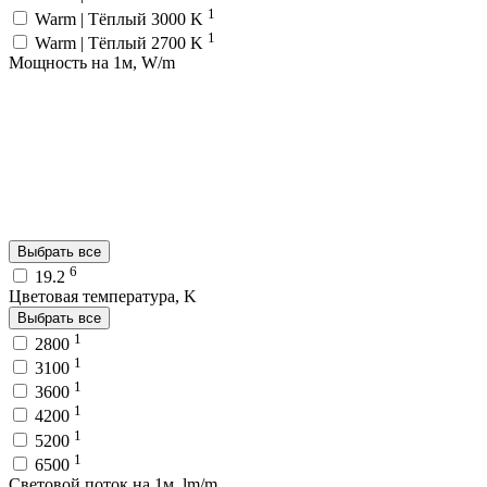
1
Warm | Тёплый 3000 K
1
Warm | Тёплый 2700 K
Мощность на 1м, W/m
Выбрать все
6
19.2
Цветовая температура, K
Выбрать все
1
2800
1
3100
1
3600
1
4200
1
5200
1
6500
Световой поток на 1м, lm/m