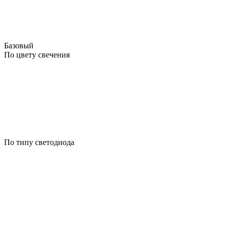
Базовый
По цвету свечения
По типу светодиода