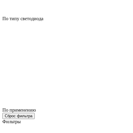
По типу светодиода
По применению
Сброс фильтра
Фильтры