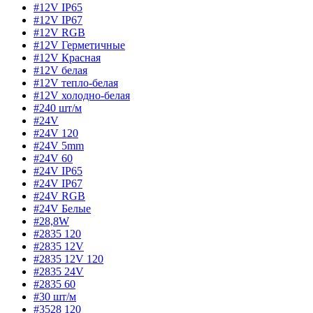
#12V IP65
#12V IP67
#12V RGB
#12V Герметичные
#12V Красная
#12V белая
#12V тепло-белая
#12V холодно-белая
#240 шт/м
#24V
#24V 120
#24V 5mm
#24V 60
#24V IP65
#24V IP67
#24V RGB
#24V Белые
#28,8W
#2835 120
#2835 12V
#2835 12V 120
#2835 24V
#2835 60
#30 шт/м
#3528 120