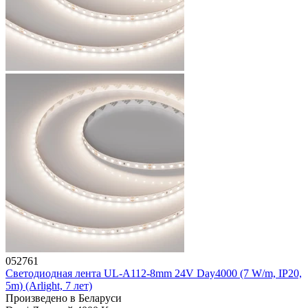
052761
Светодиодная лента UL-A112-8mm 24V Day4000 (7 W/m, IP20,
5m) (Arlight, 7 лет)
Произведено в Беларуси