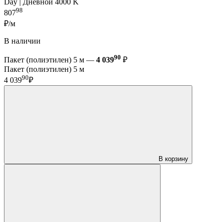
Day | Дневной 4000 K
98
807
₽/м
В наличии
90
Пакет (полиэтилен) 5 м —
4 039
₽
Пакет (полиэтилен) 5 м
90
4 039
₽
В корзину