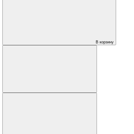
В корзину