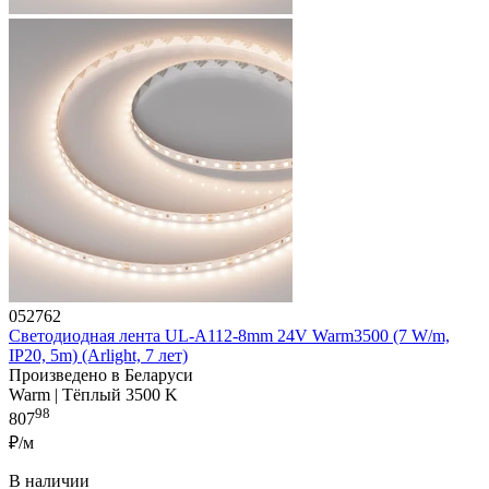
052762
Светодиодная лента UL-A112-8mm 24V Warm3500 (7 W/m,
IP20, 5m) (Arlight, 7 лет)
Произведено в Беларуси
Warm | Тёплый 3500 K
98
807
₽/м
В наличии