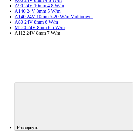
A60 24V 8mm 4.8 W/m
A90 24V 10mm 4.8 W/m
A140 24V 8mm 5 W/m
A140 24V 10mm 5-20 W/m Multipower
A80 24V 8mm 6 W/m
M120 24V 8mm 6.5 W/m
A112 24V 8mm 7 W/m
Развернуть