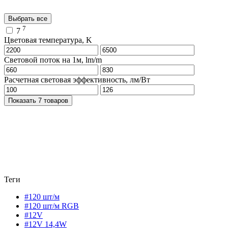
Выбрать все
7
7
Цветовая температура, K
Световой поток на 1м, lm/m
Расчетная световая эффективность, лм/Вт
Показать 7 товаров
Теги
#120 шт/м
#120 шт/м RGB
#12V
#12V 14,4W