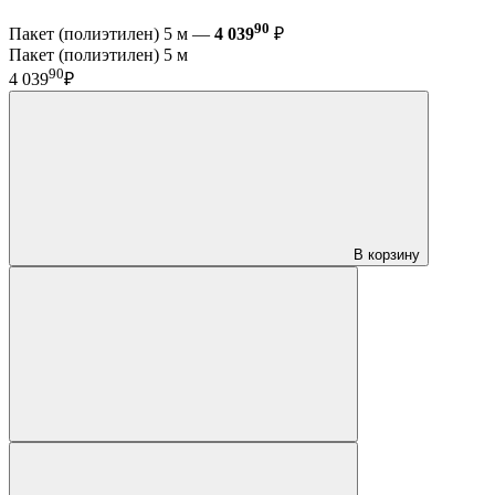
90
Пакет (полиэтилен) 5 м —
4 039
₽
Пакет (полиэтилен) 5 м
90
4 039
₽
В корзину