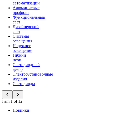
автоматизации
Алюминиевые
профили
Функциональный
свет
Дизайнерский
свет
Системы
освещения
Наружное
освещение
Гибкий
неон
Светодиодный
декор
Электроустановочные
изделия
Светодиоды
Item 1 of 12
Новинки