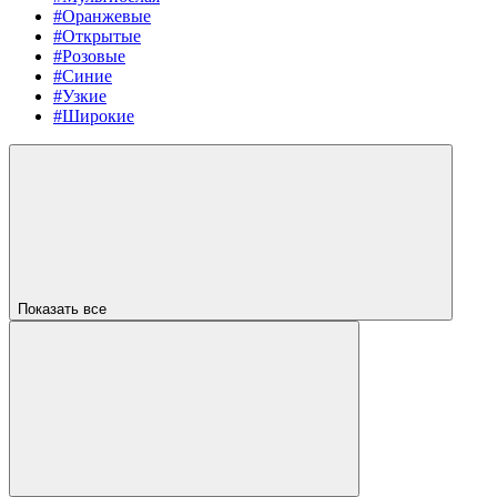
#Оранжевые
#Открытые
#Розовые
#Синие
#Узкие
#Широкие
Показать все