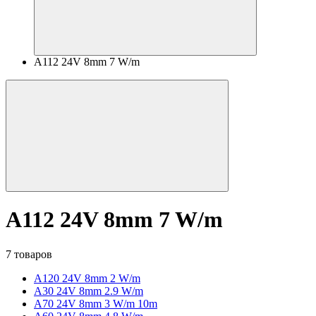
A112 24V 8mm 7 W/m
A112 24V 8mm 7 W/m
7 товаров
A120 24V 8mm 2 W/m
A30 24V 8mm 2.9 W/m
A70 24V 8mm 3 W/m 10m