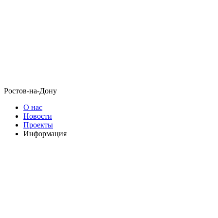
Ростов-на-Дону
О нас
Новости
Проекты
Информация