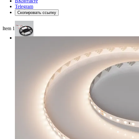
ВКонтакте
Telegram
Скопировать ссылку
Item 1 of 3