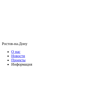
Ростов-на-Дону
О нас
Новости
Проекты
Информация