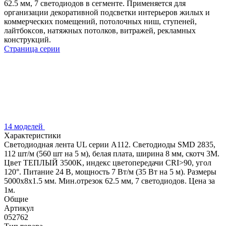
62.5 мм, 7 светодиодов в сегменте. Применяется для
организации декоративной подсветки интерьеров жилых и
коммерческих помещений, потолочных ниш, ступеней,
лайтбоксов, натяжных потолков, витражей, рекламных
конструкций.
Страница серии
14 моделей
Характеристики
Светодиодная лента UL серии A112. Светодиоды SMD 2835,
112 шт/м (560 шт на 5 м), белая плата, ширина 8 мм, скотч 3M.
Цвет ТЕПЛЫЙ 3500K, индекс цветопередачи CRI>90, угол
120°. Питание 24 В, мощность 7 Вт/м (35 Вт на 5 м). Размеры
5000x8x1.5 мм. Мин.отрезок 62.5 мм, 7 светодиодов. Цена за
1м.
Общие
Артикул
052762