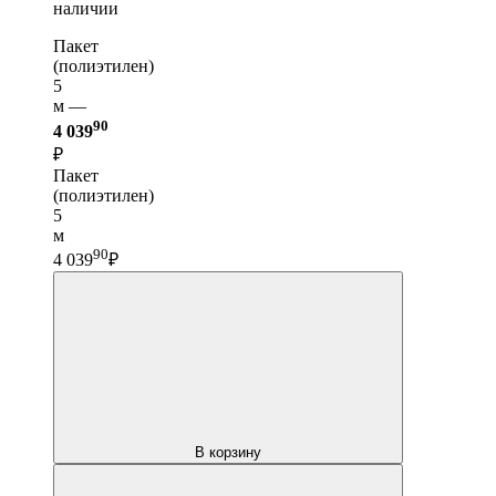
наличии
Пакет
(полиэтилен)
5
м —
90
4 039
₽
Пакет
(полиэтилен)
5
м
90
4 039
₽
В корзину