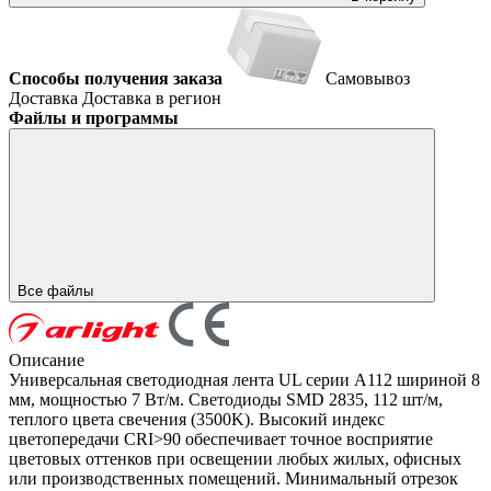
Способы получения заказа
Самовывоз
Доставка
Доставка в регион
Файлы и программы
Все файлы
Описание
Универсальная светодиодная лента UL серии A112 шириной 8
мм, мощностью 7 Вт/м. Светодиоды SMD 2835, 112 шт/м,
теплого цвета свечения (3500K). Высокий индекс
цветопередачи CRI>90 обеспечивает точное восприятие
цветовых оттенков при освещении любых жилых, офисных
или производственных помещений. Минимальный отрезок