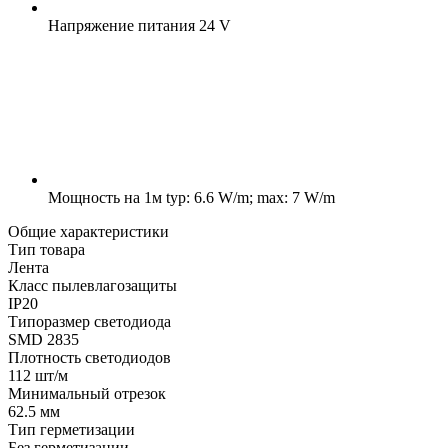
Напряжение питания
24 V
Мощность на 1м
typ: 6.6 W/m; max: 7 W/m
Общие характеристики
Тип товара
Лента
Класс пылевлагозащиты
IP20
Типоразмер светодиода
SMD 2835
Плотность светодиодов
112 шт/м
Минимальный отрезок
62.5 мм
Тип герметизации
Без герметизации