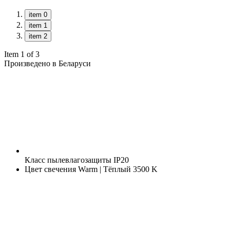
item 0
item 1
item 2
Item 1 of 3
Произведено в Беларуси
Класс пылевлагозащиты
IP20
Цвет свечения
Warm | Тёплый 3500 K