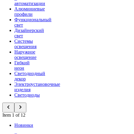
автоматизации
Алюминиевые
профили
Функциональный
свет
Дизайнерский
свет
Системы
освещения
Наружное
освещение
Гибкий
неон
Светодиодный
декор
Электроустановочные
изделия
Светодиоды
Item 1 of 12
Новинки