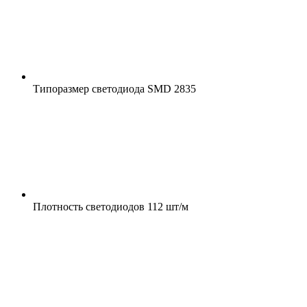
Типоразмер светодиода
SMD 2835
Плотность светодиодов
112 шт/м