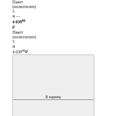
Пакет
(полиэтилен)
5
м —
90
4 039
₽
Пакет
(полиэтилен)
5
м
90
4 039
₽
В корзину