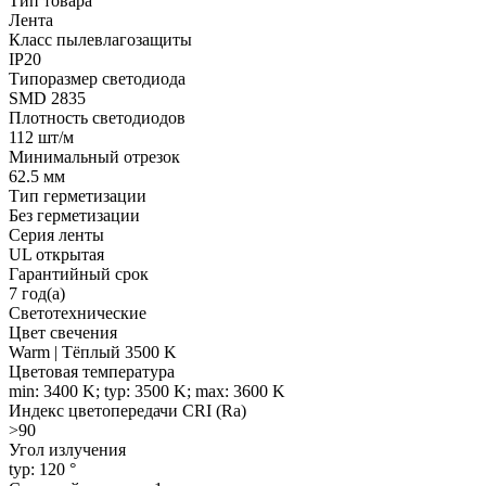
Тип товара
Лента
Класс пылевлагозащиты
IP20
Типоразмер светодиода
SMD 2835
Плотность светодиодов
112 шт/м
Минимальный отрезок
62.5 мм
Тип герметизации
Без герметизации
Серия ленты
UL открытая
Гарантийный срок
7 год(а)
Светотехнические
Цвет свечения
Warm | Тёплый 3500 K
Цветовая температура
min: 3400 K; typ: 3500 K; max: 3600 K
Индекс цветопередачи CRI (Ra)
>90
Угол излучения
typ: 120 °