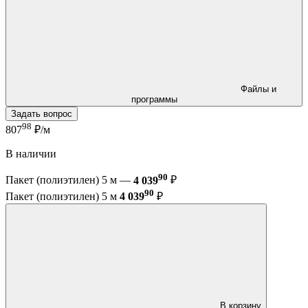
Файлы и
программы
Задать вопрос
98
807
₽/м
В наличии
90
Пакет (полиэтилен) 5 м —
4 039
₽
90
Пакет (полиэтилен) 5 м
4 039
₽
В корзину