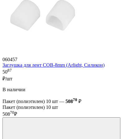
060457
Заглушка для лент COB-8mm (Arlight, Силикон)
87
50
₽/шт
В наличии
70
Пакет (полиэтилен) 10 шт —
508
₽
Пакет (полиэтилен) 10 шт
70
508
₽