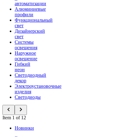
автоматизации
Алюминиевые
профили
Функциональный
свет
Дизайнерский
свет
Системы
освещения
Наружное
освещение
Гибкий
неон
Светодиодный
декор
Электроустановочные
изделия
Светодиоды
Item 1 of 12
Новинки