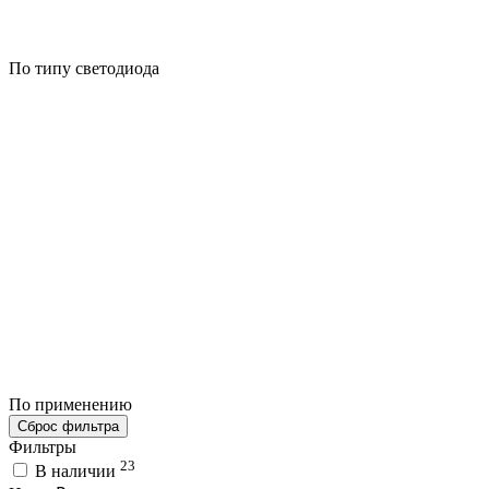
По типу светодиода
По применению
Сброс фильтра
Фильтры
23
В наличии