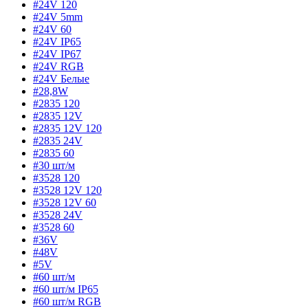
#24V 120
#24V 5mm
#24V 60
#24V IP65
#24V IP67
#24V RGB
#24V Белые
#28,8W
#2835 120
#2835 12V
#2835 12V 120
#2835 24V
#2835 60
#30 шт/м
#3528 120
#3528 12V 120
#3528 12V 60
#3528 24V
#3528 60
#36V
#48V
#5V
#60 шт/м
#60 шт/м IP65
#60 шт/м RGB