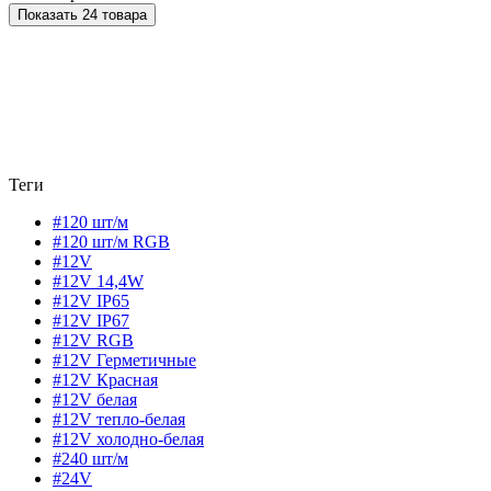
Показать 24 товара
Теги
#120 шт/м
#120 шт/м RGB
#12V
#12V 14,4W
#12V IP65
#12V IP67
#12V RGB
#12V Герметичные
#12V Красная
#12V белая
#12V тепло-белая
#12V холодно-белая
#240 шт/м
#24V