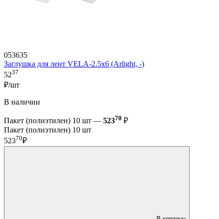
053635
Заглушка для лент VELA-2.5x6 (Arlight, -)
37
52
₽/шт
В наличии
70
Пакет (полиэтилен) 10 шт —
523
₽
Пакет (полиэтилен) 10 шт
70
523
₽
В корзину