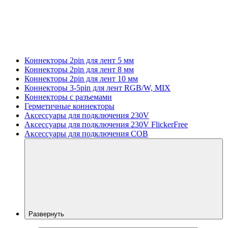
Коннекторы 2pin для лент 5 мм
Коннекторы 2pin для лент 8 мм
Коннекторы 2pin для лент 10 мм
Коннекторы 3-5pin для лент RGB/W, MIX
Коннекторы с разъемами
Герметичные коннекторы
Аксессуары для подключения 230V
Аксессуары для подключения 230V FlickerFree
Аксессуары для подключения COB
Развернуть