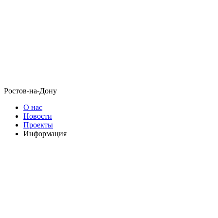
Ростов-на-Дону
О нас
Новости
Проекты
Информация