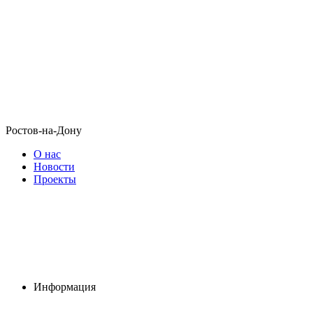
Ростов-на-Дону
О нас
Новости
Проекты
Информация