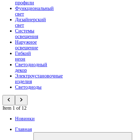
профили
Функциональный
свет
Дизайнерский
свет
Системы
освещения
Наружное
освещение
Гибкий
неон
Светодиодный
декор
Электроустановочные
изделия
Светодиоды
Item 1 of 12
Новинки
Главная