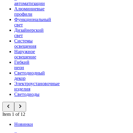
автоматизации
Алюминиевые
профили
Функциональный
свет
Дизайнерский
свет
Системы
освещения
Наружное
освещение
Гибкий
неон
Светодиодный
декор
Электроустановочные
изделия
Светодиоды
Item 1 of 12
Новинки