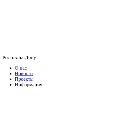
Ростов-на-Дону
О нас
Новости
Проекты
Информация