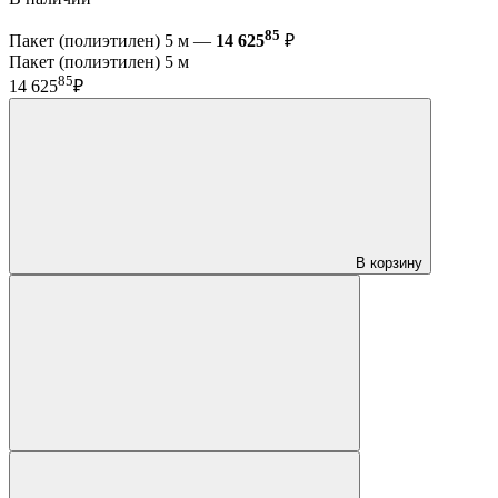
85
Пакет (полиэтилен) 5 м —
14 625
₽
Пакет (полиэтилен) 5 м
85
14 625
₽
В корзину