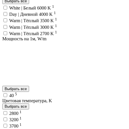
Выбрать все
1
White | Белый 6000 K
1
Day | Дневной 4000 K
1
Warm | Тёплый 3500 K
1
Warm | Тёплый 3000 K
1
Warm | Тёплый 2700 K
Мощность на 1м, W/m
Выбрать все
5
40
Цветовая температура, K
Выбрать все
1
2800
1
3200
1
3700