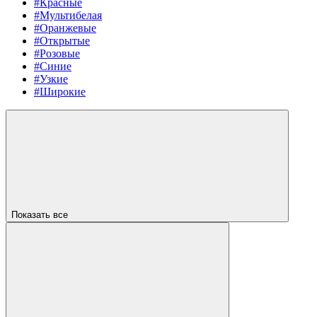
#Красные
#Мультибелая
#Оранжевые
#Открытые
#Розовые
#Синие
#Узкие
#Широкие
Показать все