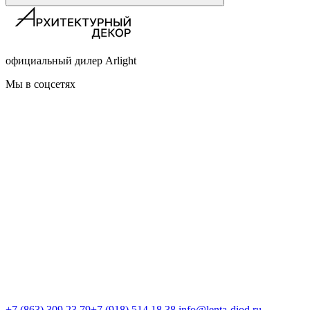
официальный дилер Arlight
Мы в соцсетях
+7 (863) 309 23 79
+7 (918) 514 18 38
info@lenta-diod.ru