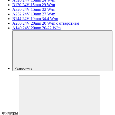
A320 24V 15mm 24 W/m
B120 24V 15mm 29 W/m
A320 24V 15mm 32 W/m
A252 24V 19mm 27 W/m
B144 24V 19mm 34.4 W/m
A280 24V 20mm 20 W/m с отверстием
A140 24V 20mm 20-22 W/m
Развернуть
Фильтры