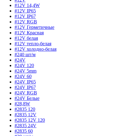
#12V 14,4W
#12V IP65
#12V IP67
#12V RGB
#12V Герметичные
#12V Красная
#12V белая
#12V тепло-белая
#12V холодно-белая
#240 шт/м
#24V
#24V 120
#24V 5mm
#24V 60
#24V IP65
#24V IP67
#24V RGB
#24V Белые
#28,8W
#2835 120
#2835 12V
#2835 12V 120
#2835 24V
#2835 60