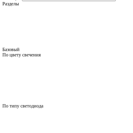
Разделы
Базовый
По цвету свечения
По типу светодиода