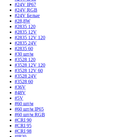
#24V IP67
#24V RGB
#24V Белые
#28,8W
#2835 120
#2835 12V
#2835 12V 120
#2835 24V
#2835 60
#30 шт/м
#3528 120
#3528 12V 120
#3528 12V 60
#3528 24V
#3528 60
#36V
#48V
#5V
#60 шт/м
#60 шт/м IP65
#60 шт/м RGB
#CRI 90
#CRI 95
#CRI 98
#IP20