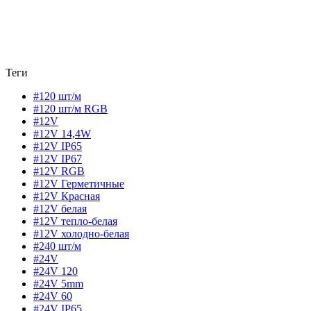
Теги
#120 шт/м
#120 шт/м RGB
#12V
#12V 14,4W
#12V IP65
#12V IP67
#12V RGB
#12V Герметичные
#12V Красная
#12V белая
#12V тепло-белая
#12V холодно-белая
#240 шт/м
#24V
#24V 120
#24V 5mm
#24V 60
#24V IP65