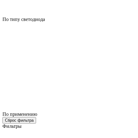
По типу светодиода
По применению
Сброс фильтра
Фильтры