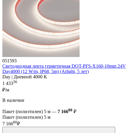
051593
Светодиодная лента герметичная DOT-PFS-X160-10mm 24V
Day4000 (12 W/m, IP68, 5m) (Arlight, 5 лет)
Day | Дневной 4000 K
36
1 433
₽/м
В наличии
80
Пакет (полиэтилен) 5 м —
7 166
₽
Пакет (полиэтилен) 5 м
80
7 166
₽