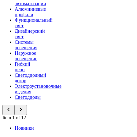
автоматизации
Алюминиевые
профили
Функциональный
свет
Дизайнерский
свет
Системы
освещения
Наружное
освещение
Гибкий
неон
Светодиодный
декор
Электроустановочные
изделия
Светодиоды
Item 1 of 12
Новинки