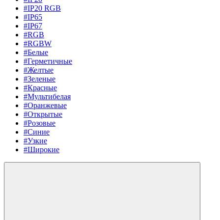
#IP20 RGB
#IP65
#IP67
#RGB
#RGBW
#Белые
#Герметичные
#Желтые
#Зеленые
#Красные
#Мультибелая
#Оранжевые
#Открытые
#Розовые
#Синие
#Узкие
#Широкие