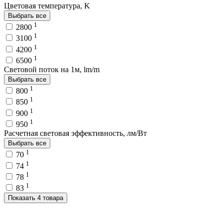
Цветовая температура, K
Выбрать все
1
2800
1
3100
1
4200
1
6500
Световой поток на 1м, lm/m
Выбрать все
1
800
1
850
1
900
1
950
Расчетная световая эффективность, лм/Вт
Выбрать все
1
70
1
74
1
78
1
83
Показать 4 товара