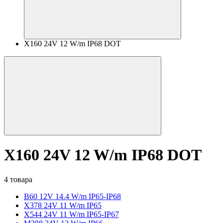
X160 24V 12 W/m IP68 DOT
X160 24V 12 W/m IP68 DOT
4 товара
B60 12V 14.4 W/m IP65-IP68
X378 24V 11 W/m IP65
X544 24V 11 W/m IP65-IP67