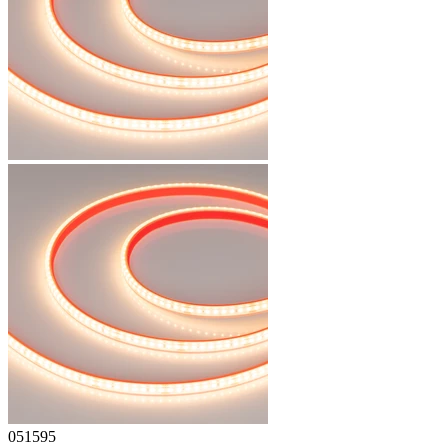
051595