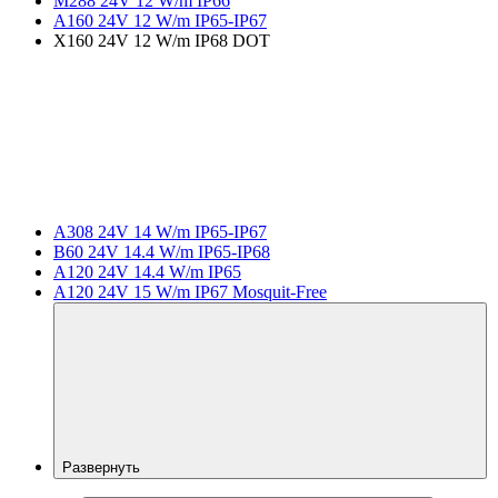
M288 24V 12 W/m IP66
A160 24V 12 W/m IP65-IP67
X160 24V 12 W/m IP68 DOT
A308 24V 14 W/m IP65-IP67
B60 24V 14.4 W/m IP65-IP68
A120 24V 14.4 W/m IP65
A120 24V 15 W/m IP67 Mosquit-Free
Развернуть