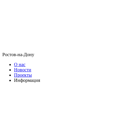
Ростов-на-Дону
О нас
Новости
Проекты
Информация