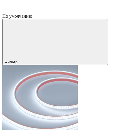
По умолчанию
Фильтр