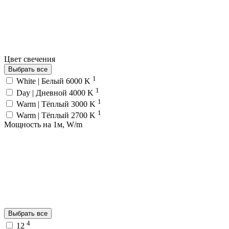
Цвет свечения
Выбрать все
1
White | Белый 6000 K
1
Day | Дневной 4000 K
1
Warm | Тёплый 3000 K
1
Warm | Тёплый 2700 K
Мощность на 1м, W/m
Выбрать все
4
12