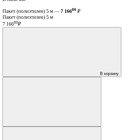
80
Пакет (полиэтилен) 5 м —
7 166
₽
Пакет (полиэтилен) 5 м
80
7 166
₽
В корзину