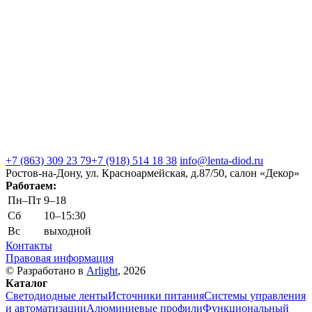
+7 (863) 309 23 79
+7 (918) 514 18 38
info@lenta-diod.ru
Ростов-на-Дону, ул. Красноармейская, д.87/50, салон «Декор»
Работаем:
Пн–Пт
9–18
Сб
10–15:30
Вс
выходной
Контакты
Правовая информация
© Разработано в
Arlight
, 2026
Каталог
Светодиодные ленты
Источники питания
Системы управления
и автоматизации
Алюминиевые профили
Функциональный