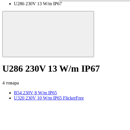
U286 230V 13 W/m IP67
U286 230V 13 W/m IP67
4 товара
B54 230V 8 W/m IP65
U320 230V 10 W/m IP65 FlickerFree