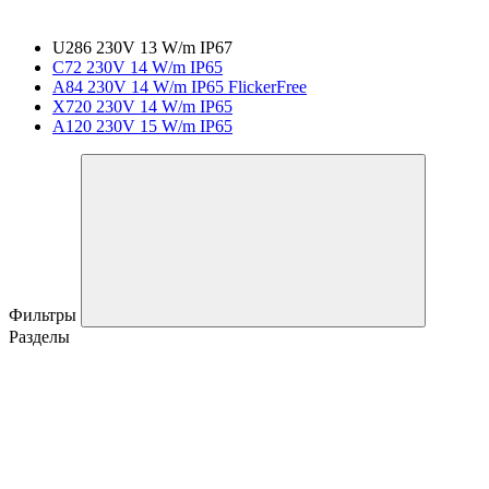
U286 230V 13 W/m IP67
C72 230V 14 W/m IP65
A84 230V 14 W/m IP65 FlickerFree
X720 230V 14 W/m IP65
A120 230V 15 W/m IP65
Фильтры
Разделы