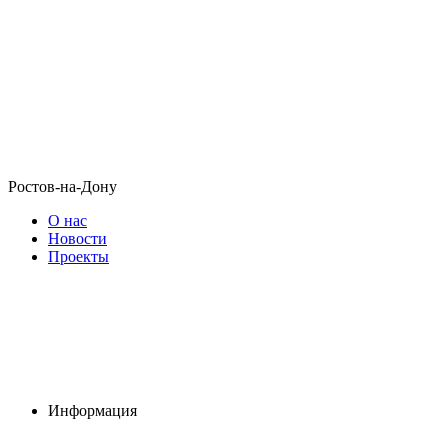
Ростов-на-Дону
О нас
Новости
Проекты
Информация