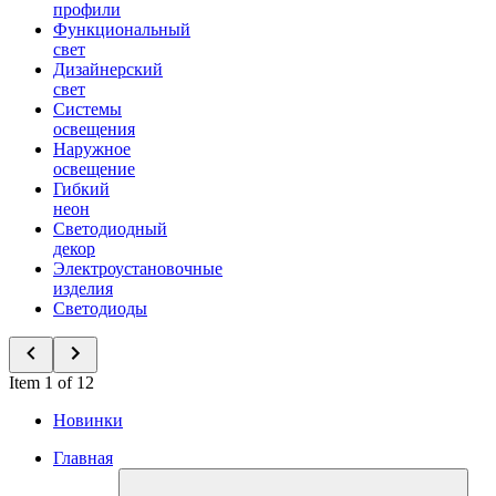
профили
Функциональный
свет
Дизайнерский
свет
Системы
освещения
Наружное
освещение
Гибкий
неон
Светодиодный
декор
Электроустановочные
изделия
Светодиоды
Item 1 of 12
Новинки
Главная