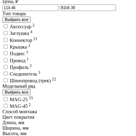
Цена, ₽
Тип товара
Выбрать все
2
Аксессуар
4
Заглушка
21
Коннектор
2
Крышка
1
Подвес
1
Провод
2
Профиль
3
Соединитель
22
Шинопровод (трек)
Модельный ряд
Выбрать все
55
MAG-25
2
MAG-45
Способ монтажа
Цвет покрытия
Длина, мм
Ширина, мм
Высота, мм