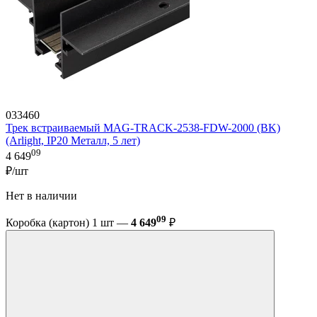
033460
Трек встраиваемый MAG-TRACK-2538-FDW-2000 (BK)
(Arlight, IP20 Металл, 5 лет)
09
4 649
₽/шт
Нет в наличии
09
Коробка (картон) 1 шт —
4 649
₽