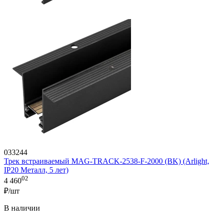
033244
Трек встраиваемый MAG-TRACK-2538-F-2000 (BK) (Arlight,
IP20 Металл, 5 лет)
02
4 460
₽/шт
В наличии