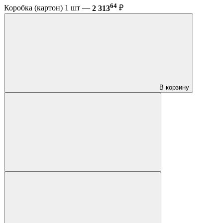
64
Коробка (картон) 1 шт —
2 313
₽
В корзину