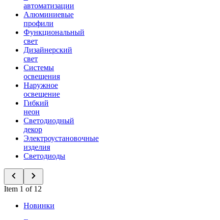
автоматизации
Алюминиевые
профили
Функциональный
свет
Дизайнерский
свет
Системы
освещения
Наружное
освещение
Гибкий
неон
Светодиодный
декор
Электроустановочные
изделия
Светодиоды
Item 1 of 12
Новинки