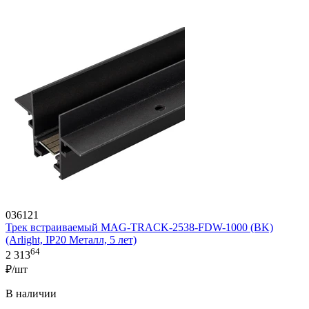
036121
Трек встраиваемый MAG-TRACK-2538-FDW-1000 (BK)
(Arlight, IP20 Металл, 5 лет)
64
2 313
₽/шт
В наличии