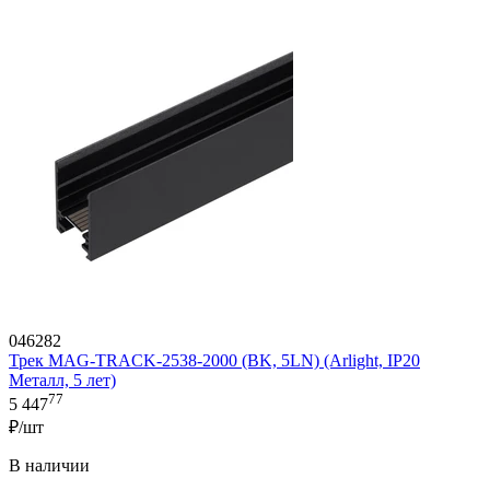
046282
Трек MAG-TRACK-2538-2000 (BK, 5LN) (Arlight, IP20
Металл, 5 лет)
77
5 447
₽/шт
В наличии