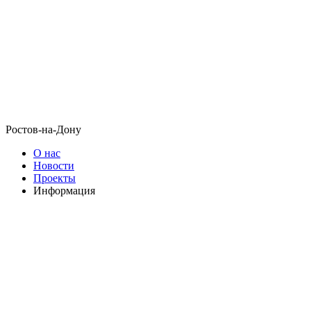
Ростов-на-Дону
О нас
Новости
Проекты
Информация