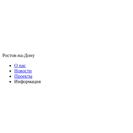
Ростов-на-Дону
О нас
Новости
Проекты
Информация