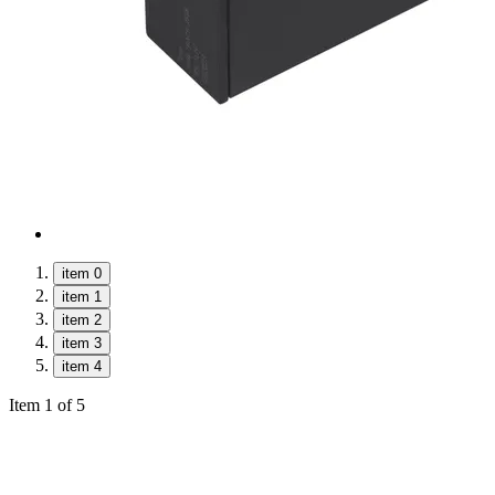
item 0
item 1
item 2
item 3
item 4
Item 1 of 5