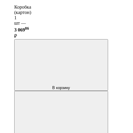
Коробка
(картон)
1
шт —
86
3 069
₽
В корзину