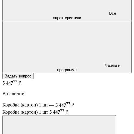
Все
характеристики
Файлы и
программы
Задать вопрос
77
5 447
₽
В наличии
77
Коробка (картон) 1 шт —
5 447
₽
77
Коробка (картон) 1 шт
5 447
₽