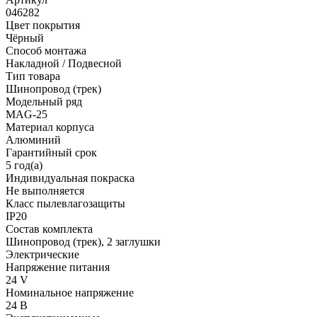
046282
Цвет покрытия
Чёрный
Способ монтажа
Накладной / Подвесной
Тип товара
Шинопровод (трек)
Модельный ряд
MAG-25
Материал корпуса
Алюминий
Гарантийный срок
5 год(а)
Индивидуальная покраска
Не выполняется
Класс пылевлагозащиты
IP20
Состав комплекта
Шинопровод (трек), 2 заглушки
Электрические
Напряжение питания
24 V
Номинальное напряжение
24 В