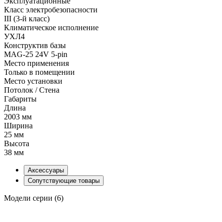
Эксплуатационные
Класс электробезопасности
III (3-й класс)
Климатическое исполнение
УХЛ4
Конструктив базы
MAG-25 24V 5-pin
Место применения
Только в помещении
Место установки
Потолок / Cтена
Габариты
Длина
2003 мм
Ширина
25 мм
Высота
38 мм
Аксессуары
Сопутствующие товары
Модели серии (6)