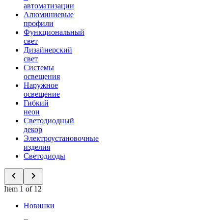
автоматизации
Алюминиевые
профили
Функциональный
свет
Дизайнерский
свет
Системы
освещения
Наружное
освещение
Гибкий
неон
Светодиодный
декор
Электроустановочные
изделия
Светодиоды
Item 1 of 12
Новинки