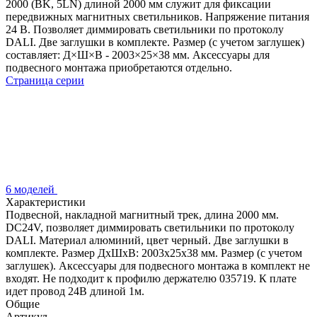
2000 (BK, 5LN) длиной 2000 мм служит для фиксации
передвижных магнитных светильников. Напряжение питания
24 В. Позволяет диммировать светильники по протоколу
DALI. Две заглушки в комплекте. Размер (с учетом заглушек)
составляет: Д×Ш×В - 2003×25×38 мм. Аксессуары для
подвесного монтажа приобретаются отдельно.
Страница серии
6 моделей
Характеристики
Подвесной, накладной магнитный трек, длина 2000 мм.
DC24V, позволяет диммировать светильники по протоколу
DALI. Материал алюминий, цвет черный. Две заглушки в
комплекте. Размер ДxШxВ: 2003x25x38 мм. Размер (с учетом
заглушек). Аксессуары для подвесного монтажа в комплект не
входят. Не подходит к профилю держателю 035719. К плате
идет провод 24В длиной 1м.
Общие
Артикул