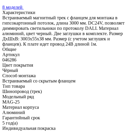
8 моделей
Характеристики
Встраиваемый магнитный трек с фланцем для монтажа в
гипсокартонный потолок, длина 3000 мм. DC24V, позволяет
диммировать светильники по протоколу DALI. Материал
алюминий, цвет черный. Две заглушки в комплекте. Размер
ДxШxВ: 3003x55x38 мм. Размер (с учетом заглушек и
фланцев). К плате идет провод 24В длиной 1м.
Общие
Артикул
046286
Цвет покрытия
Чёрный
Способ монтажа
Встраиваемый со скрытым фланцем
Тип товара
Шинопровод (трек)
Модельный ряд
MAG-25
Материал корпуса
Алюминий
Гарантийный срок
5 год(а)
Индивидуальная покраска