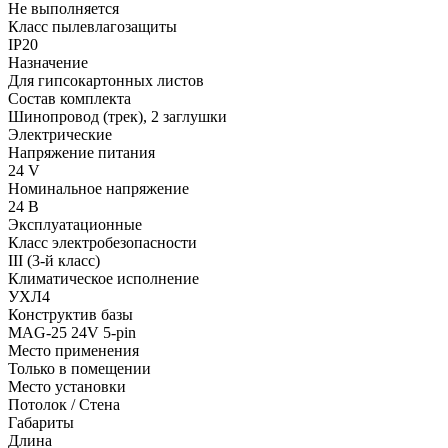
Не выполняется
Класс пылевлагозащиты
IP20
Назначение
Для гипсокартонных листов
Состав комплекта
Шинопровод (трек), 2 заглушки
Электрические
Напряжение питания
24 V
Номинальное напряжение
24 В
Эксплуатационные
Класс электробезопасности
III (3-й класс)
Климатическое исполнение
УХЛ4
Конструктив базы
MAG-25 24V 5-pin
Место применения
Только в помещении
Место установки
Потолок / Cтена
Габариты
Длина