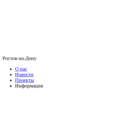
Ростов-на-Дону
О нас
Новости
Проекты
Информация