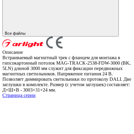
Все файлы
Описание
Встраиваемый магнитный трек с фланцем для монтажа в
гипсокартонный потолок MAG-TRACK-2538-FDW-3000 (BK,
5LN) длиной 3000 мм служит для фиксации передвижных
магнитных светильников. Напряжение питания 24 В.
Позволяет диммировать светильники по протоколу DALI. Две
заглушки в комплекте. Размер (с учетом заглушек) составляет:
Д×Ш×В - 3003×31×24 мм.
Страница серии