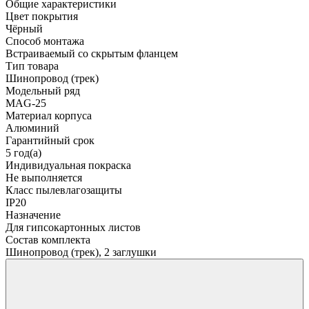
Общие характеристики
Цвет покрытия
Чёрный
Способ монтажа
Встраиваемый со скрытым фланцем
Тип товара
Шинопровод (трек)
Модельный ряд
MAG-25
Материал корпуса
Алюминий
Гарантийный срок
5 год(а)
Индивидуальная покраска
Не выполняется
Класс пылевлагозащиты
IP20
Назначение
Для гипсокартонных листов
Состав комплекта
Шинопровод (трек), 2 заглушки