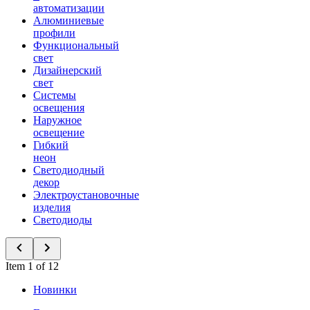
автоматизации
Алюминиевые
профили
Функциональный
свет
Дизайнерский
свет
Системы
освещения
Наружное
освещение
Гибкий
неон
Светодиодный
декор
Электроустановочные
изделия
Светодиоды
Item 1 of 12
Новинки