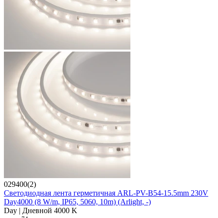
029400(2)
Светодиодная лента герметичная ARL-PV-B54-15.5mm 230V
Day4000 (8 W/m, IP65, 5060, 10m) (Arlight, -)
Day | Дневной 4000 K