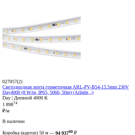
027057(2)
Светодиодная лента герметичная ARL-PV-B54-15.5mm 230V
Day4000 (8 W/m, IP65, 5060, 50m) (Arlight, -)
Day | Дневной 4000 K
74
1 898
₽/м
В наличии
00
Коробка (картон) 50 м —
94 937
₽