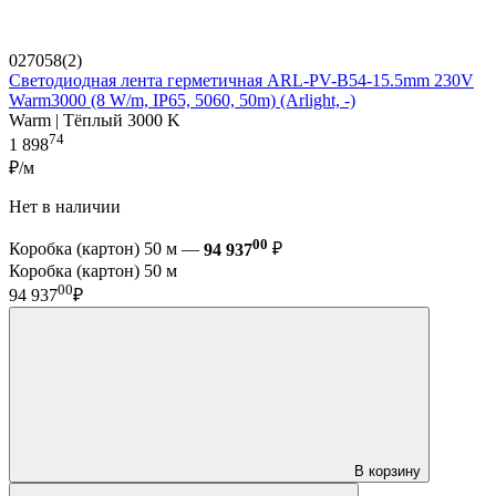
027058(2)
Светодиодная лента герметичная ARL-PV-B54-15.5mm 230V
Warm3000 (8 W/m, IP65, 5060, 50m) (Arlight, -)
Warm | Тёплый 3000 K
74
1 898
₽/м
Нет в наличии
00
Коробка (картон) 50 м —
94 937
₽
Коробка (картон) 50 м
00
94 937
₽
В корзину