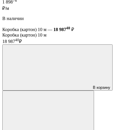
74
1 898
₽/м
В наличии
40
Коробка (картон) 10 м —
18 987
₽
Коробка (картон) 10 м
40
18 987
₽
В корзину