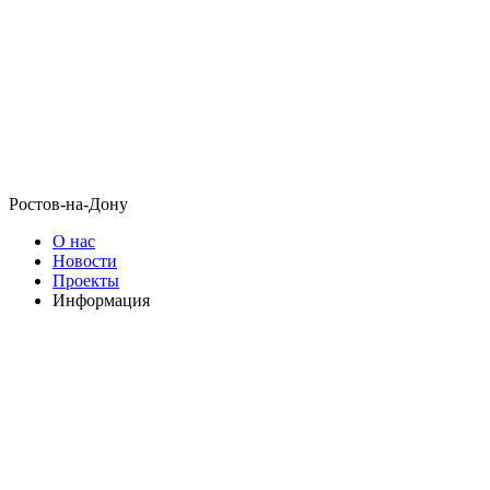
Ростов-на-Дону
О нас
Новости
Проекты
Информация