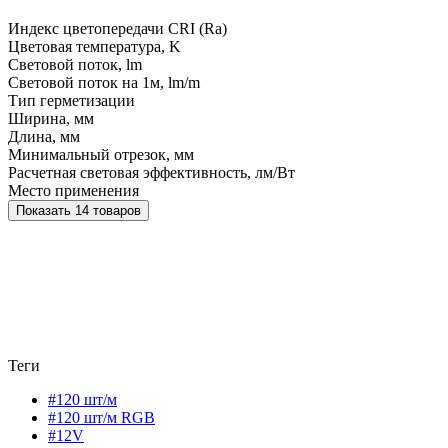
Индекс цветопередачи CRI (Ra)
Цветовая температура, K
Световой поток, lm
Световой поток на 1м, lm/m
Тип герметизации
Ширина, мм
Длина, мм
Минимальный отрезок, мм
Расчетная световая эффективность, лм/Вт
Место применения
Показать 14 товаров
Теги
#120 шт/м
#120 шт/м RGB
#12V