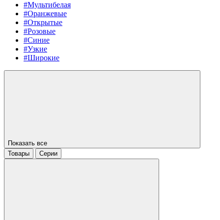
#Мультибелая
#Оранжевые
#Открытые
#Розовые
#Синие
#Узкие
#Широкие
Показать все
Товары
Серии