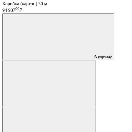
Коробка (картон) 50 м
00
94 937
₽
В корзину