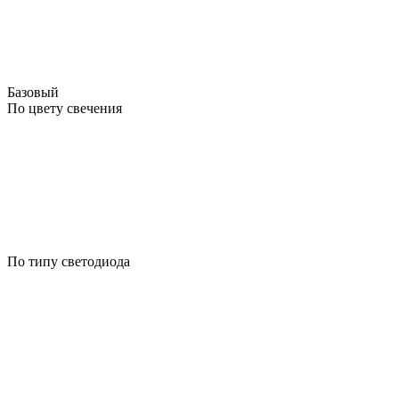
Базовый
По цвету свечения
По типу светодиода