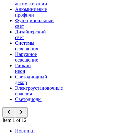
автоматизации
Алюминиевые
профили
Функциональный
свет
Дизайнерский
свет
Системы
освещения
Наружное
освещение
Гибкий
неон
Светодиодный
декор
Электроустановочные
изделия
Светодиоды
Item 1 of 12
Новинки