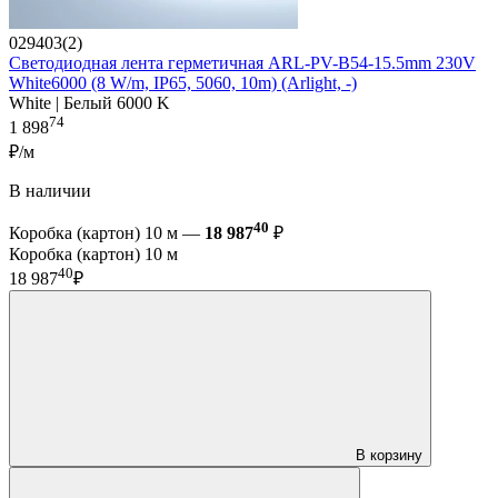
029403(2)
Светодиодная лента герметичная ARL-PV-B54-15.5mm 230V
White6000 (8 W/m, IP65, 5060, 10m) (Arlight, -)
White | Белый 6000 K
74
1 898
₽/м
В наличии
40
Коробка (картон) 10 м —
18 987
₽
Коробка (картон) 10 м
40
18 987
₽
В корзину