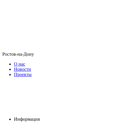
Ростов-на-Дону
О нас
Новости
Проекты
Информация