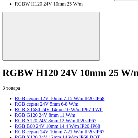
RGBW H120 24V 10mm 25 W/m
RGBW H120 24V 10mm 25 W/
3 товара
RGB серии 12V 10mm 7-15 W/m IP20-IP68
RGB серии 24V 5mm 6-8 W/m
RGB X1680 24V 14mm 10 W/m IP67 TWP
RGB G120 24V 8mm 11 W/m
RGB A120 24V 8mm 12 W/m IP20-IP67
RGB B60 24V 10mm 14.4 W/m IP20-IP68
RGB серии 24V 10mm 7-21 W/m IP20-IP67
RGB X120 24V 12mm 14 W/m IP68 DOT