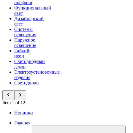
профили
Функциональный
свет
Дизайнерский
свет
Системы
освещения
Наружное
освещение
Гибкий
неон
Светодиодный
декор
Электроустановочные
изделия
Светодиоды
Item 1 of 12
Новинки
Главная