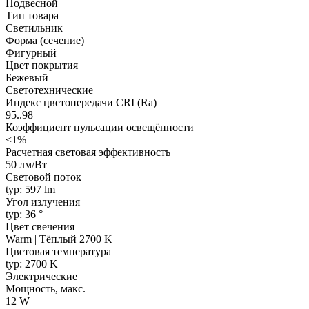
Подвесной
Тип товара
Светильник
Форма (сечение)
Фигурный
Цвет покрытия
Бежевый
Светотехнические
Индекс цветопередачи CRI (Ra)
95..98
Коэффициент пульсации освещённости
<1%
Расчетная световая эффективность
50 лм/Вт
Световой поток
typ: 597 lm
Угол излучения
typ: 36 °
Цвет свечения
Warm | Тёплый 2700 K
Цветовая температура
typ: 2700 K
Электрические
Мощность, макс.
12 W