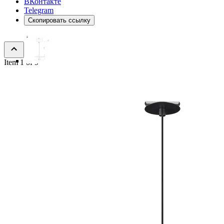
ВКонтакте
Telegram
Скопировать ссылку
Item 1 of 9