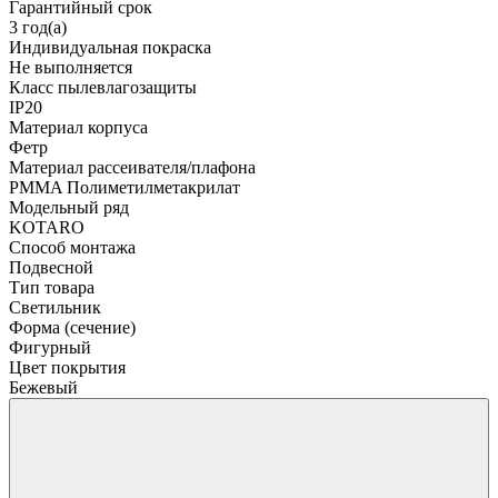
Гарантийный срок
3 год(а)
Индивидуальная покраска
Не выполняется
Класс пылевлагозащиты
IP20
Материал корпуса
Фетр
Материал рассеивателя/плафона
PMMA Полиметилметакрилат
Модельный ряд
KOTARO
Способ монтажа
Подвесной
Тип товара
Светильник
Форма (сечение)
Фигурный
Цвет покрытия
Бежевый