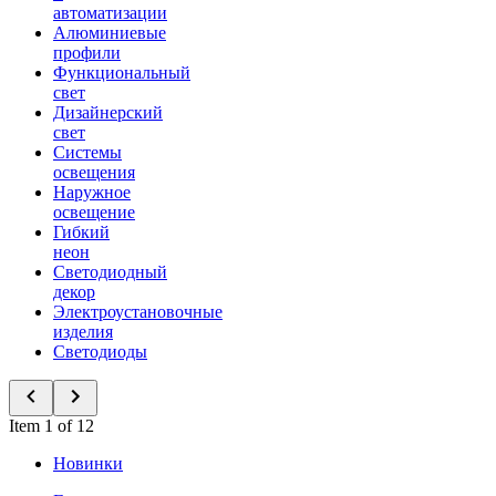
автоматизации
Алюминиевые
профили
Функциональный
свет
Дизайнерский
свет
Системы
освещения
Наружное
освещение
Гибкий
неон
Светодиодный
декор
Электроустановочные
изделия
Светодиоды
Item 1 of 12
Новинки