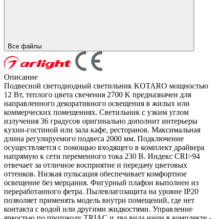
Все файлы
Описание
Подвесной светодиодный светильник KOTARO мощностью
12 Вт, теплого цвета свечения 2700 K предназначен для
направленного декоративного освещения в жилых или
коммерческих помещениях. Светильник с узким углом
излучения 36 градусов оригинально дополнит интерьеры
кухни-гостиной или зала кафе, ресторанов. Максимальная
длина регулируемого подвеса 2000 мм. Подключение
осуществляется с помощью входящего в комплект драйвера
напрямую к сети переменного тока 230 В. Индекс CRI>94
отвечает за отличное восприятие и передачу цветовых
оттенков. Низкая пульсация обеспечивает комфортное
освещение без мерцания. Фигурный плафон выполнен из
переработанного фетра. Пылевлагозащита на уровне IP20
позволяет применять модель внутри помещений, где нет
контакта с водой или другими жидкостями. Управление
яркостью по протоколу TRIAC и два вида чаши в комплекте -