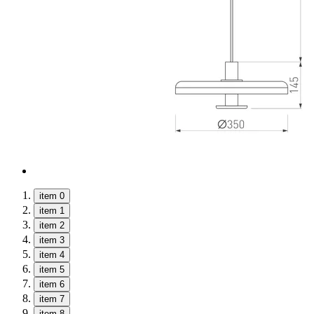
item 0
item 1
item 2
item 3
item 4
item 5
item 6
item 7
item 8