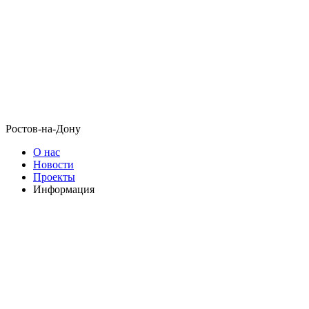
Ростов-на-Дону
О нас
Новости
Проекты
Информация