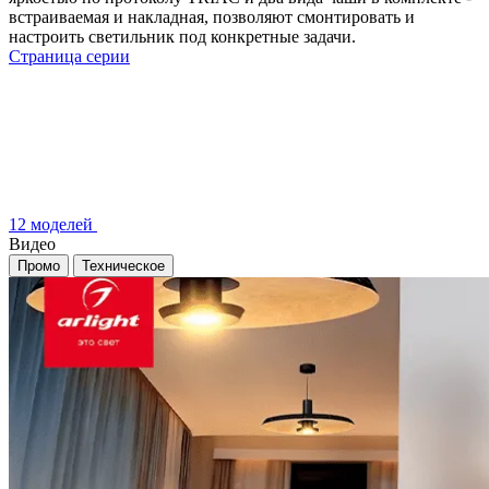
встраиваемая и накладная, позволяют смонтировать и
настроить светильник под конкретные задачи.
Страница серии
12 моделей
Видео
Промо
Техническое