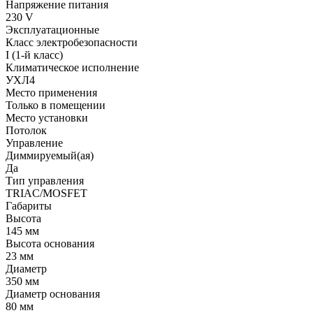
Напряжение питания
230 V
Эксплуатационные
Класс электробезопасности
I (1-й класс)
Климатическое исполнение
УХЛ4
Место применения
Только в помещении
Место установки
Потолок
Управление
Диммируемый(ая)
Да
Тип управления
TRIAC/MOSFET
Габариты
Высота
145 мм
Высота основания
23 мм
Диаметр
350 мм
Диаметр основания
80 мм