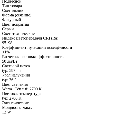
Подвесной
Тип товара
Светильник
Форма (сечение)
Фигурный
Цвет покрытия
Серый
Светотехнические
Индекс цветопередачи CRI (Ra)
95..98
Коэффициент пульсации освещённости
<1%
Расчетная световая эффективность
50 лм/Вт
Световой поток
typ: 597 lm
Угол излучения
typ: 36 °
Цвет свечения
Warm | Тёплый 2700 K
Цветовая температура
typ: 2700 K
Электрические
Мощность, макс.
12 W