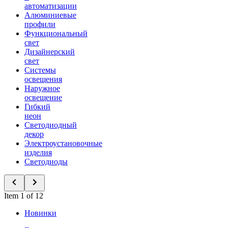
автоматизации
Алюминиевые
профили
Функциональный
свет
Дизайнерский
свет
Системы
освещения
Наружное
освещение
Гибкий
неон
Светодиодный
декор
Электроустановочные
изделия
Светодиоды
Item 1 of 12
Новинки