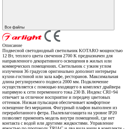
Все файлы
Описание
Подвесной светодиодный светильник KOTARO мощностью
12 Вт, теплого цвета свечения 2700 K предназначен для
направленного декоративного освещения в жилых или
коммерческих помещениях. Светильник с узким углом
излучения 36 градусов оригинально дополнит интерьеры
кухни-гостиной или зала кафе, ресторанов. Максимальная
длина регулируемого подвеса 2000 мм. Подключение
осуществляется с помощью входящего в комплект драйвера
напрямую к сети переменного тока 230 В. Индекс CRI>94
отвечает за отличное восприятие и передачу цветовых
оттенков. Низкая пульсация обеспечивает комфортное
освещение без мерцания. Фигурный плафон выполнен из
переработанного фетра. Пылевлагозащита на уровне IP20
позволяет применять модель внутри помещений, где нет
контакта с водой или другими жидкостями. Управление
яркостью по протоколу TRIAC и два вида чаши в комплекте -