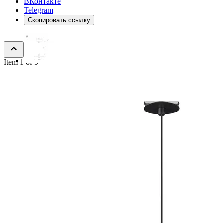
ВКонтакте
Telegram
Скопировать ссылку
Item 1 of 9