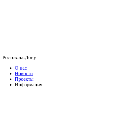
Ростов-на-Дону
О нас
Новости
Проекты
Информация