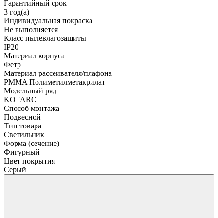
Гарантийный срок
3 год(а)
Индивидуальная покраска
Не выполняется
Класс пылевлагозащиты
IP20
Материал корпуса
Фетр
Материал рассеивателя/плафона
PMMA Полиметилметакрилат
Модельный ряд
KOTARO
Способ монтажа
Подвесной
Тип товара
Светильник
Форма (сечение)
Фигурный
Цвет покрытия
Серый