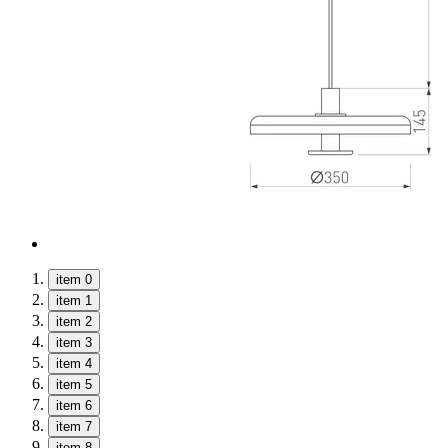
item 0
item 1
item 2
item 3
item 4
item 5
item 6
item 7
item 8