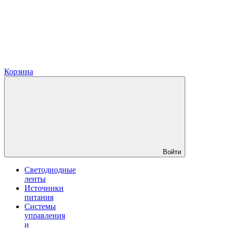
Корзина
Войти
Светодиодные
ленты
Источники
питания
Системы
управления
и