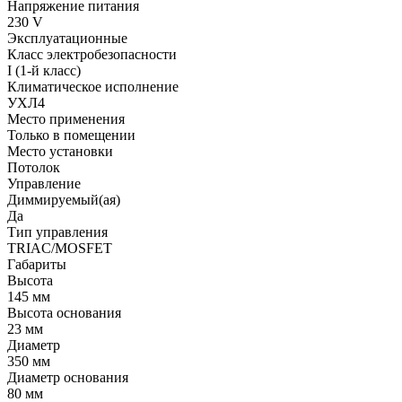
Напряжение питания
230 V
Эксплуатационные
Класс электробезопасности
I (1-й класс)
Климатическое исполнение
УХЛ4
Место применения
Только в помещении
Место установки
Потолок
Управление
Диммируемый(ая)
Да
Тип управления
TRIAC/MOSFET
Габариты
Высота
145 мм
Высота основания
23 мм
Диаметр
350 мм
Диаметр основания
80 мм