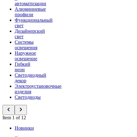
автоматизации
Алюминиевые
профили
Функциональный
свет
Дизайнерский
свет
Системы
освещения
Наружное
освещение
Гибкий
неон
Светодиодный
декор
Электроустановочные
изделия
Светодиоды
Item 1 of 12
Новинки