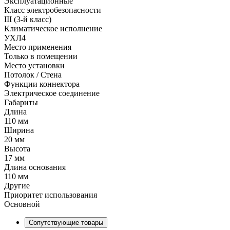
Эксплуатационные
Класс электробезопасности
III (3-й класс)
Климатическое исполнение
УХЛ4
Место применения
Только в помещении
Место установки
Потолок / Cтена
Функции коннектора
Электрическое соединение
Габариты
Длина
110 мм
Ширина
20 мм
Высота
17 мм
Длина основания
110 мм
Другие
Приоритет использования
Основной
Сопутствующие товары