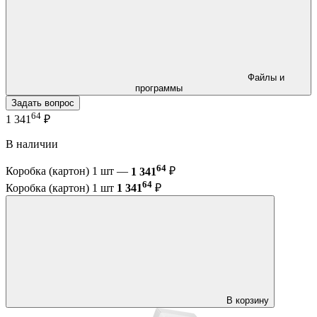
Файлы и
программы
Задать вопрос
64
1 341
₽
В наличии
64
Коробка (картон) 1 шт —
1 341
₽
64
Коробка (картон) 1 шт
1 341
₽
В корзину