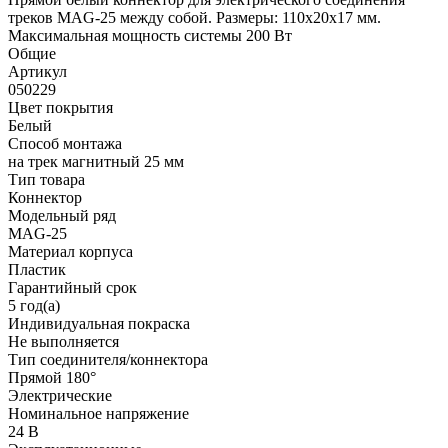
треков MAG-25 между собой. Размеры: 110х20х17 мм.
Максимальная мощность системы 200 Вт
Общие
Артикул
050229
Цвет покрытия
Белый
Способ монтажа
на трек магнитный 25 мм
Тип товара
Коннектор
Модельный ряд
MAG-25
Материал корпуса
Пластик
Гарантийный срок
5 год(а)
Индивидуальная покраска
Не выполняется
Тип соединителя/коннектора
Прямой 180°
Электрические
Номинальное напряжение
24 В