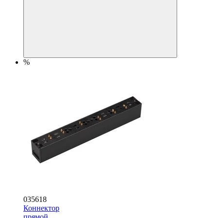
%
035618
Коннектор
прямой