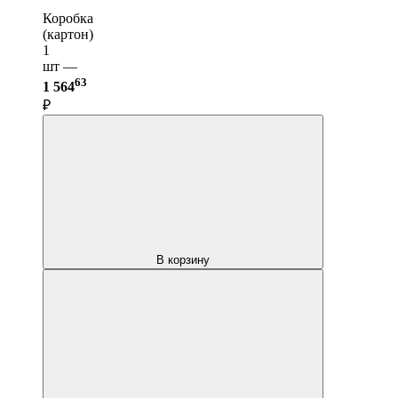
Коробка
(картон)
1
шт —
63
1 564
₽
В корзину