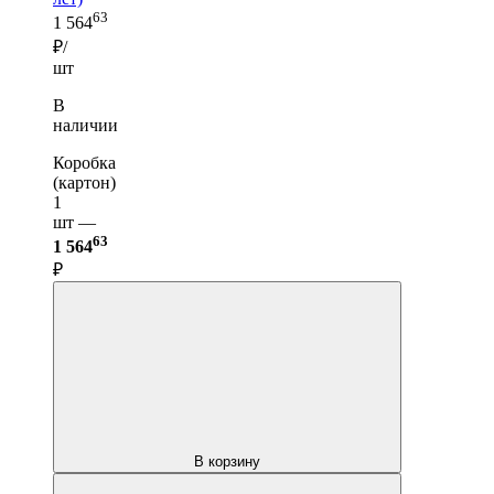
63
1 564
₽/
шт
В
наличии
Коробка
(картон)
1
шт —
63
1 564
₽
В корзину