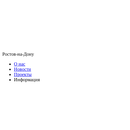
Ростов-на-Дону
О нас
Новости
Проекты
Информация