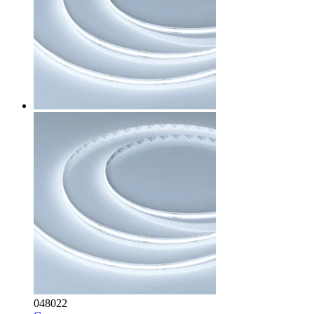
048022