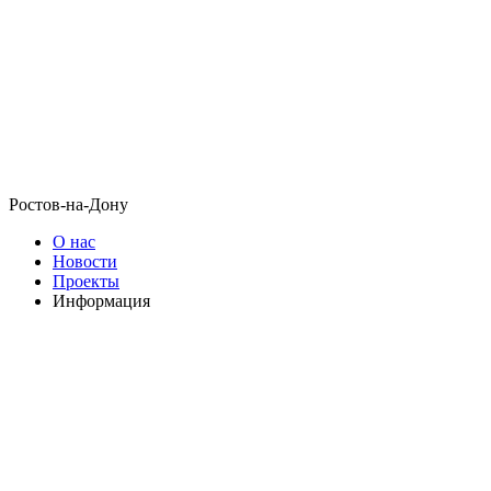
Ростов-на-Дону
О нас
Новости
Проекты
Информация