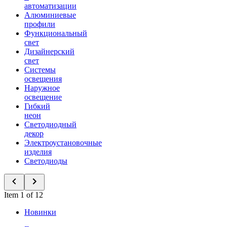
автоматизации
Алюминиевые
профили
Функциональный
свет
Дизайнерский
свет
Системы
освещения
Наружное
освещение
Гибкий
неон
Светодиодный
декор
Электроустановочные
изделия
Светодиоды
Item 1 of 12
Новинки