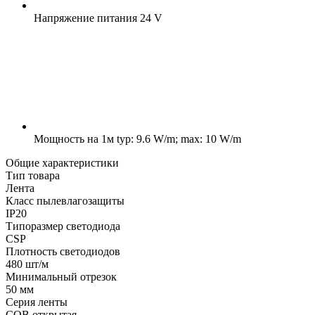
Напряжение питания
24 V
Мощность на 1м
typ: 9.6 W/m; max: 10 W/m
Общие характеристики
Тип товара
Лента
Класс пылевлагозащиты
IP20
Типоразмер светодиода
CSP
Плотность светодиодов
480 шт/м
Минимальный отрезок
50 мм
Серия ленты
COB открытая