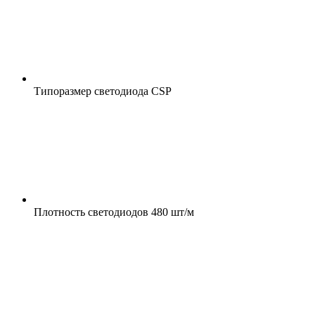
Типоразмер светодиода
CSP
Плотность светодиодов
480 шт/м