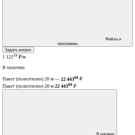
Файлы и
программы
Задать вопрос
19
1 122
₽/м
В наличии
80
Пакет (полиэтилен) 20 м —
22 443
₽
80
Пакет (полиэтилен) 20 м
22 443
₽
В корзину