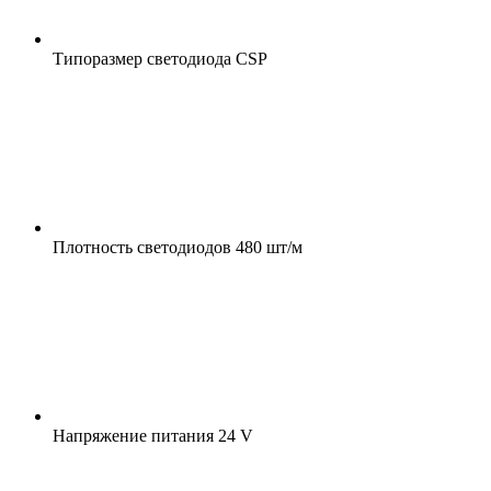
Типоразмер светодиода
CSP
Плотность светодиодов
480 шт/м
Напряжение питания
24 V