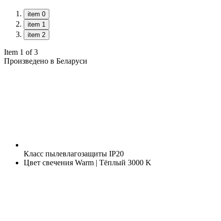
item 0
item 1
item 2
Item 1 of 3
Произведено в Беларуси
Класс пылевлагозащиты
IP20
Цвет свечения
Warm | Тёплый 3000 K