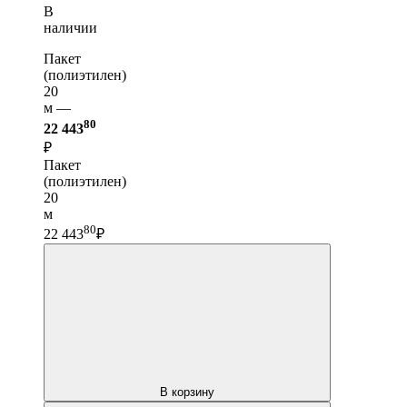
В
наличии
Пакет
(полиэтилен)
20
м —
80
22 443
₽
Пакет
(полиэтилен)
20
м
80
22 443
₽
В корзину