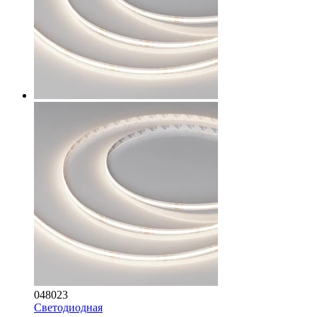
048023
Светодиодная