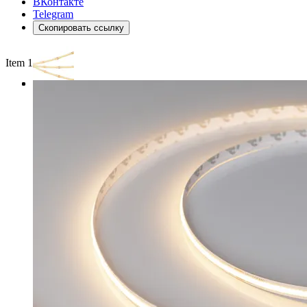
ВКонтакте
Telegram
Скопировать ссылку
Item 1 of 3