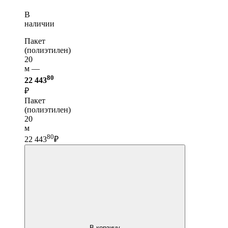
В
наличии
Пакет
(полиэтилен)
20
м —
80
22 443
₽
Пакет
(полиэтилен)
20
м
80
22 443
₽
В корзину