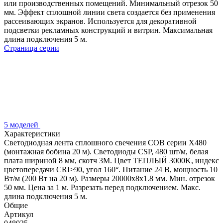
или производственных помещений. Минимальный отрезок 50
мм. Эффект сплошной линии света создается без применения
рассеивающих экранов. Используется для декоративной
подсветки рекламных конструкций и витрин. Максимальная
длина подключения 5 м.
Страница серии
5 моделей
Характеристики
Светодиодная лента сплошного свечения COB серии X480
(монтажная бобина 20 м). Светодиоды CSP, 480 шт/м, белая
плата шириной 8 мм, скотч 3M. Цвет ТЕПЛЫЙ 3000K, индекс
цветопередачи CRI>90, угол 160°. Питание 24 В, мощность 10
Вт/м (200 Вт на 20 м). Размеры 20000х8х1.8 мм. Мин. отрезок
50 мм. Цена за 1 м. Разрезать перед подключением. Макс.
длина подключения 5 м.
Общие
Артикул