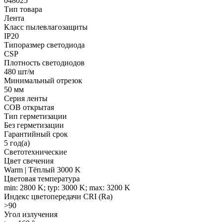
048025
Тип товара
Лента
Класс пылевлагозащиты
IP20
Типоразмер светодиода
CSP
Плотность светодиодов
480 шт/м
Минимальный отрезок
50 мм
Серия ленты
COB открытая
Тип герметизации
Без герметизации
Гарантийный срок
5 год(а)
Светотехнические
Цвет свечения
Warm | Тёплый 3000 K
Цветовая температура
min: 2800 K; typ: 3000 K; max: 3200 K
Индекс цветопередачи CRI (Ra)
>90
Угол излучения