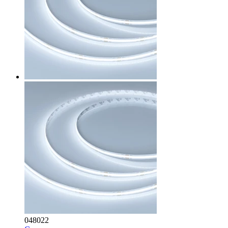
048022