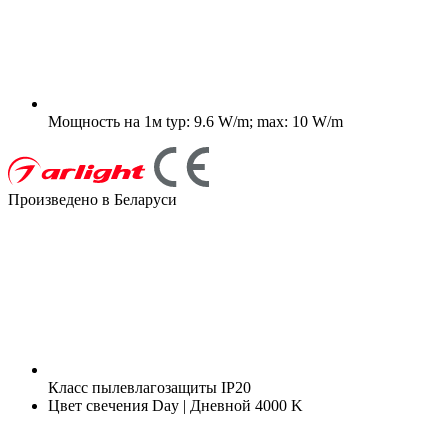
Мощность на 1м
typ: 9.6 W/m; max: 10 W/m
Произведено в Беларуси
Класс пылевлагозащиты
IP20
Цвет свечения
Day | Дневной 4000 K