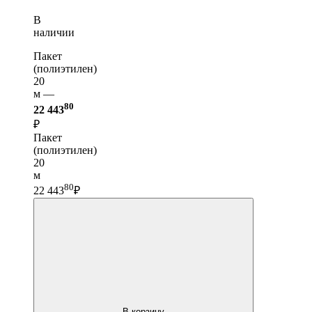
В
наличии
Пакет
(полиэтилен)
20
м —
80
22 443
₽
Пакет
(полиэтилен)
20
м
80
22 443
₽
В корзину