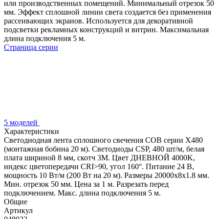
или производственных помещений. Минимальный отрезок 50
мм. Эффект сплошной линии света создается без применения
рассеивающих экранов. Используется для декоративной
подсветки рекламных конструкций и витрин. Максимальная
длина подключения 5 м.
Страница серии
5 моделей
Характеристики
Светодиодная лента сплошного свечения COB серии X480
(монтажная бобина 20 м). Светодиоды CSP, 480 шт/м, белая
плата шириной 8 мм, скотч 3M. Цвет ДНЕВНОЙ 4000K,
индекс цветопередачи CRI>90, угол 160°. Питание 24 В,
мощность 10 Вт/м (200 Вт на 20 м). Размеры 20000х8х1.8 мм.
Мин. отрезок 50 мм. Цена за 1 м. Разрезать перед
подключением. Макс. длина подключения 5 м.
Общие
Артикул