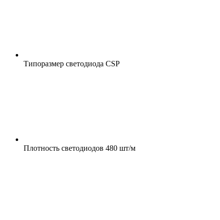
Типоразмер светодиода
CSP
Плотность светодиодов
480 шт/м