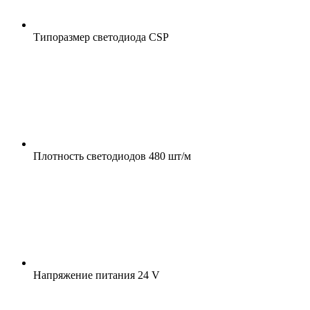
Типоразмер светодиода
CSP
Плотность светодиодов
480 шт/м
Напряжение питания
24 V