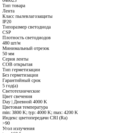
048023
Тип товара
Лента
Класс пылевлагозащиты
IP20
Типоразмер светодиода
CSP
Плотность светодиодов
480 шт/м
Минимальный отрезок
50 мм
Серия ленты
COB открытая
Тип герметизации
Без герметизации
Гарантийный срок
5 год(а)
Светотехнические
Цвет свечения
Day | Дневной 4000 K
Цветовая температура
min: 3800 K; typ: 4000 K; max: 4200 K
Индекс цветопередачи CRI (Ra)
>90
Угол излучения