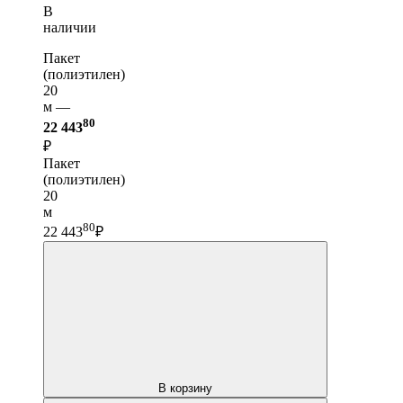
В
наличии
Пакет
(полиэтилен)
20
м —
80
22 443
₽
Пакет
(полиэтилен)
20
м
80
22 443
₽
В корзину