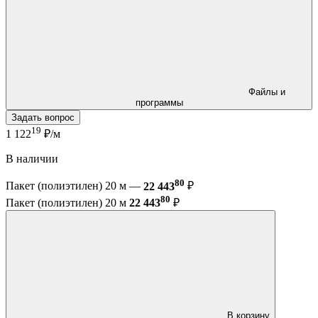
Файлы и
программы
Задать вопрос
19
1 122
₽/м
В наличии
80
Пакет (полиэтилен) 20 м —
22 443
₽
80
Пакет (полиэтилен) 20 м
22 443
₽
В корзину