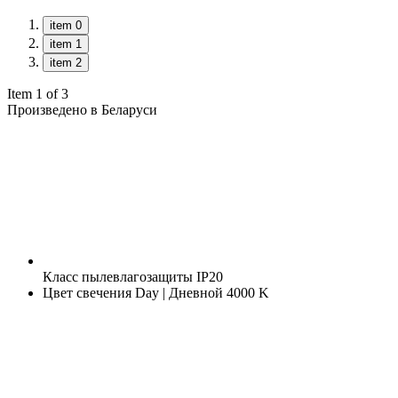
item 0
item 1
item 2
Item 1 of 3
Произведено в Беларуси
Класс пылевлагозащиты
IP20
Цвет свечения
Day | Дневной 4000 K