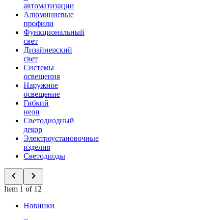
автоматизации
Алюминиевые
профили
Функциональный
свет
Дизайнерский
свет
Системы
освещения
Наружное
освещение
Гибкий
неон
Светодиодный
декор
Электроустановочные
изделия
Светодиоды
Item 1 of 12
Новинки