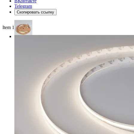
ВКонтакте
Telegram
Скопировать ссылку
Item 1 of 3