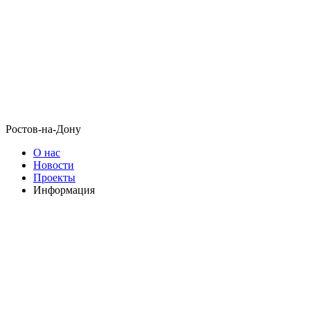
Ростов-на-Дону
О нас
Новости
Проекты
Информация