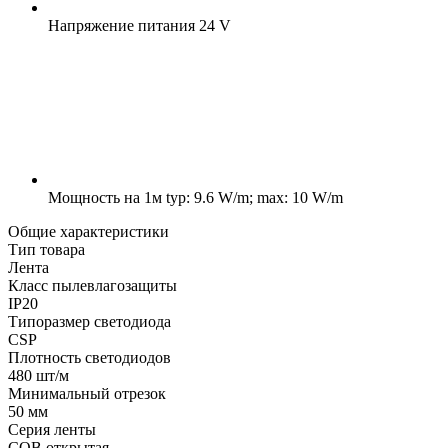
Напряжение питания
24 V
Мощность на 1м
typ: 9.6 W/m; max: 10 W/m
Общие характеристики
Тип товара
Лента
Класс пылевлагозащиты
IP20
Типоразмер светодиода
CSP
Плотность светодиодов
480 шт/м
Минимальный отрезок
50 мм
Серия ленты
COB открытая