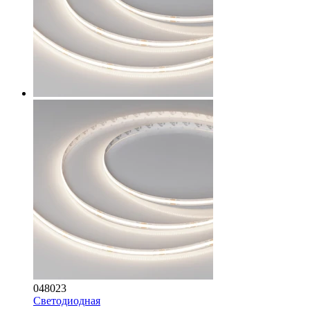
048023
Светодиодная