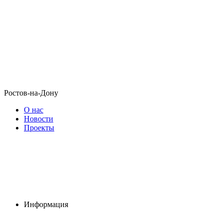
Ростов-на-Дону
О нас
Новости
Проекты
Информация