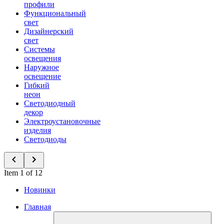
профили
Функциональный
свет
Дизайнерский
свет
Системы
освещения
Наружное
освещение
Гибкий
неон
Светодиодный
декор
Электроустановочные
изделия
Светодиоды
Item 1 of 12
Новинки
Главная