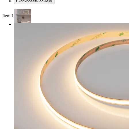
Скопировать ссылку
Item 1 of 4