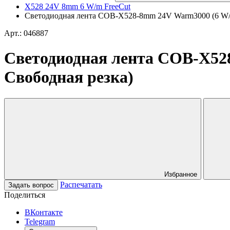
X528 24V 8mm 6 W/m FreeCut
Светодиодная лента COB-X528-8mm 24V Warm3000 (6 W/m, I
Арт.: 046887
Светодиодная лента COB-X528-
Свободная резка)
Избранное
Распечатать
Задать вопрос
Поделиться
ВКонтакте
Telegram