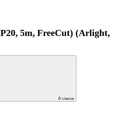
0, 5m, FreeCut) (Arlight,
В список