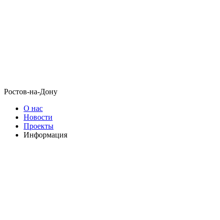
Ростов-на-Дону
О нас
Новости
Проекты
Информация