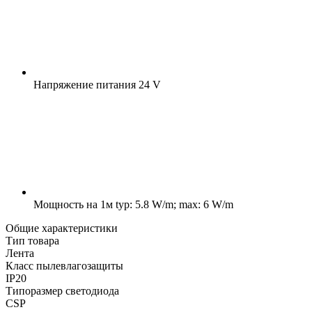
Напряжение питания
24 V
Мощность на 1м
typ: 5.8 W/m; max: 6 W/m
Общие характеристики
Тип товара
Лента
Класс пылевлагозащиты
IP20
Типоразмер светодиода
CSP