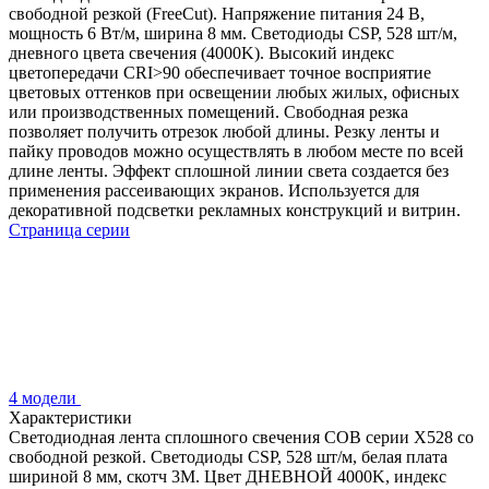
свободной резкой (FreeCut). Напряжение питания 24 В,
мощность 6 Вт/м, ширина 8 мм. Светодиоды CSP, 528 шт/м,
дневного цвета свечения (4000K). Высокий индекс
цветопередачи CRI>90 обеспечивает точное восприятие
цветовых оттенков при освещении любых жилых, офисных
или производственных помещений. Свободная резка
позволяет получить отрезок любой длины. Резку ленты и
пайку проводов можно осуществлять в любом месте по всей
длине ленты. Эффект сплошной линии света создается без
применения рассеивающих экранов. Используется для
декоративной подсветки рекламных конструкций и витрин.
Страница серии
4 модели
Характеристики
Светодиодная лента сплошного свечения COB серии X528 со
свободной резкой. Светодиоды CSP, 528 шт/м, белая плата
шириной 8 мм, скотч 3M. Цвет ДНЕВНОЙ 4000K, индекс