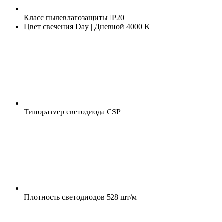
Класс пылевлагозащиты
IP20
Цвет свечения
Day | Дневной 4000 K
Типоразмер светодиода
CSP
Плотность светодиодов
528 шт/м