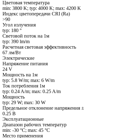
Цветовая температура
min: 3800 K; typ: 4000 K; max: 4200 K
Индекс цветопередачи CRI (Ra)
>90
Угол излучения
typ: 180 °
Световой поток на 1м
typ: 390 lm/m
Расчетная световая эффективность
67 лм/Вт
Электрические
Напряжение питания
24 V
Мощность на 1м
typ: 5.8 W/m; max: 6 W/m
Ток потребления 1м
typ: 0.24 A/m; max: 0.25 A/m
Мощность
typ: 29 W; max: 30 W
Предельное отклонение напряжения ±
0.25 В
Эксплуатационные
Диапазон рабочих температур
min: -30 °C; max: 45 °C
Место применения