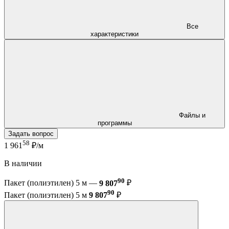
Все
характеристики
Файлы и
программы
Задать вопрос
58
1 961
₽/м
В наличии
90
Пакет (полиэтилен) 5 м —
9 807
₽
90
Пакет (полиэтилен) 5 м
9 807
₽