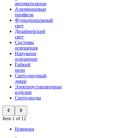
автоматизации
Алюминиевые
профили
Функциональный
свет
Дизайнерский
свет
Системы
освещения
Наружное
освещение
Гибкий
неон
Светодиодный
декор
Электроустановочные
изделия
Светодиоды
Item 1 of 12
Новинки