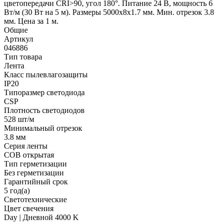
цветопередачи CRI>90, угол 180°. Питание 24 В, мощность 6
Вт/м (30 Вт на 5 м). Размеры 5000х8х1.7 мм. Мин. отрезок 3.8
мм. Цена за 1 м.
Общие
Артикул
046886
Тип товара
Лента
Класс пылевлагозащиты
IP20
Типоразмер светодиода
CSP
Плотность светодиодов
528 шт/м
Минимальный отрезок
3.8 мм
Серия ленты
COB открытая
Тип герметизации
Без герметизации
Гарантийный срок
5 год(а)
Светотехнические
Цвет свечения
Day | Дневной 4000 K