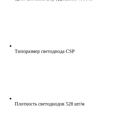
Типоразмер светодиода
CSP
Плотность светодиодов
528 шт/м