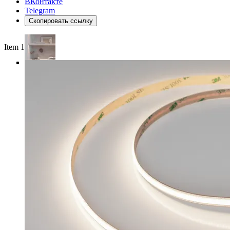
ВКонтакте
Telegram
Скопировать ссылку
Item 1 of 4