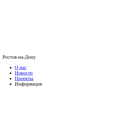
Ростов-на-Дону
О нас
Новости
Проекты
Информация