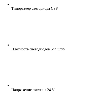
Типоразмер светодиода
CSP
Плотность светодиодов
544 шт/м
Напряжение питания
24 V