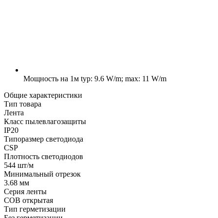
Мощность на 1м
typ: 9.6 W/m; max: 11 W/m
Общие характеристики
Тип товара
Лента
Класс пылевлагозащиты
IP20
Типоразмер светодиода
CSP
Плотность светодиодов
544 шт/м
Минимальный отрезок
3.68 мм
Серия ленты
COB открытая
Тип герметизации
Без герметизации