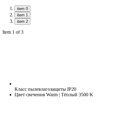
item 0
item 1
item 2
Item 1 of 3
Класс пылевлагозащиты
IP20
Цвет свечения
Warm | Тёплый 3500 K