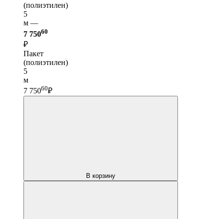
(полиэтилен)
5
м —
60
7 750
₽
Пакет
(полиэтилен)
5
м
60
7 750
₽
В корзину