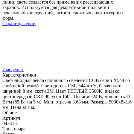
линии света создается без применения рассеивающих
экранов. Используется для декоративной подсветки
рекламных конструкций, витрин, сложных архитектурных
форм.
Страница серии
7 моделей
Характеристики
Светодиодная лента сплошного свечения COB серии X544 со
свободной резкой. Светодиоды CSP, 544 шт/м, белая плата
шириной 8 мм, скотч 3M. Цвет ТЕПЛЫЙ 3500K, индекс
цветопередачи CRI>90, угол 160°. Питание 24 В, мощность 11
Вт/м (55 Вт на 5 м). Мин. отрезок 3.68 мм. Размеры 5000х8х1.6
мм. Цена за 1 м.
Общие
Артикул
043415
Тип товара