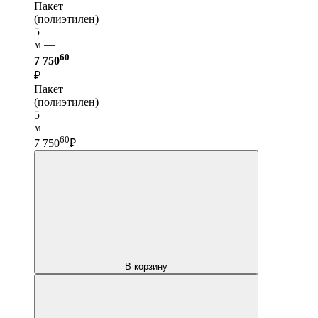
Пакет
(полиэтилен)
5
м —
60
7 750
₽
Пакет
(полиэтилен)
5
м
60
7 750
₽
В корзину