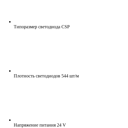
Типоразмер светодиода
CSP
Плотность светодиодов
544 шт/м
Напряжение питания
24 V