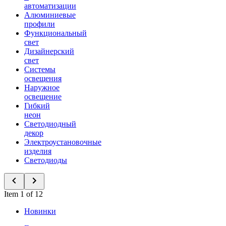
автоматизации
Алюминиевые
профили
Функциональный
свет
Дизайнерский
свет
Системы
освещения
Наружное
освещение
Гибкий
неон
Светодиодный
декор
Электроустановочные
изделия
Светодиоды
Item 1 of 12
Новинки