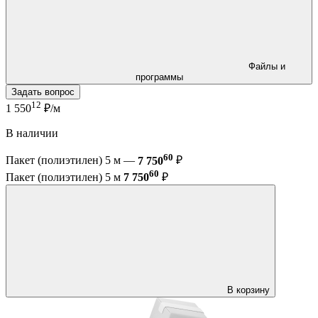
Файлы и
программы
Задать вопрос
12
1 550
₽/м
В наличии
60
Пакет (полиэтилен) 5 м —
7 750
₽
60
Пакет (полиэтилен) 5 м
7 750
₽
В корзину