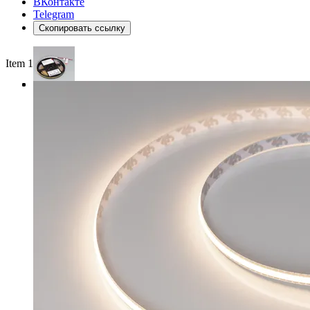
ВКонтакте
Telegram
Скопировать ссылку
Item 1 of 3