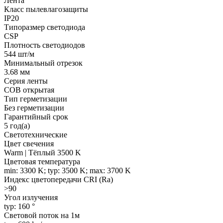
Лента
Класс пылевлагозащиты
IP20
Типоразмер светодиода
CSP
Плотность светодиодов
544 шт/м
Минимальный отрезок
3.68 мм
Серия ленты
COB открытая
Тип герметизации
Без герметизации
Гарантийный срок
5 год(а)
Светотехнические
Цвет свечения
Warm | Тёплый 3500 K
Цветовая температура
min: 3300 K; typ: 3500 K; max: 3700 K
Индекс цветопередачи CRI (Ra)
>90
Угол излучения
typ: 160 °
Световой поток на 1м