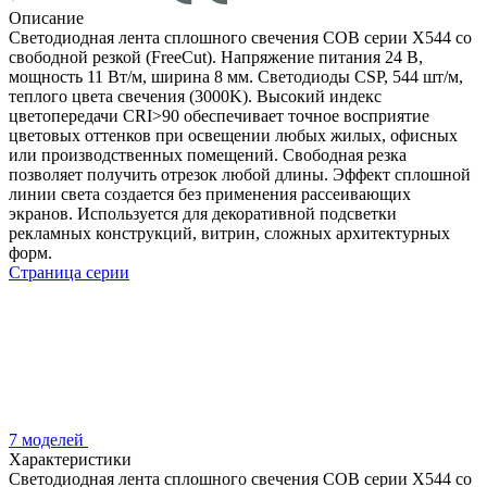
Описание
Светодиодная лента сплошного свечения COB серии X544 со
свободной резкой (FreeCut). Напряжение питания 24 В,
мощность 11 Вт/м, ширина 8 мм. Светодиоды CSP, 544 шт/м,
теплого цвета свечения (3000K). Высокий индекс
цветопередачи CRI>90 обеспечивает точное восприятие
цветовых оттенков при освещении любых жилых, офисных
или производственных помещений. Свободная резка
позволяет получить отрезок любой длины. Эффект сплошной
линии света создается без применения рассеивающих
экранов. Используется для декоративной подсветки
рекламных конструкций, витрин, сложных архитектурных
форм.
Страница серии
7 моделей
Характеристики
Светодиодная лента сплошного свечения COB серии X544 со