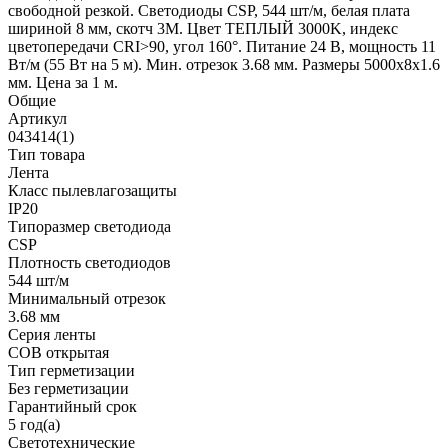
свободной резкой. Светодиоды CSP, 544 шт/м, белая плата
шириной 8 мм, скотч 3M. Цвет ТЕПЛЫЙ 3000K, индекс
цветопередачи CRI>90, угол 160°. Питание 24 В, мощность 11
Вт/м (55 Вт на 5 м). Мин. отрезок 3.68 мм. Размеры 5000х8х1.6
мм. Цена за 1 м.
Общие
Артикул
043414(1)
Тип товара
Лента
Класс пылевлагозащиты
IP20
Типоразмер светодиода
CSP
Плотность светодиодов
544 шт/м
Минимальный отрезок
3.68 мм
Серия ленты
COB открытая
Тип герметизации
Без герметизации
Гарантийный срок
5 год(а)
Светотехнические