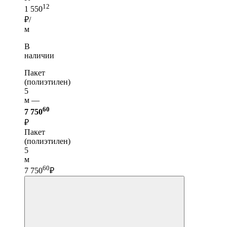
12
1 550
₽/
м
В
наличии
Пакет
(полиэтилен)
5
м —
60
7 750
₽
Пакет
(полиэтилен)
5
м
60
7 750
₽