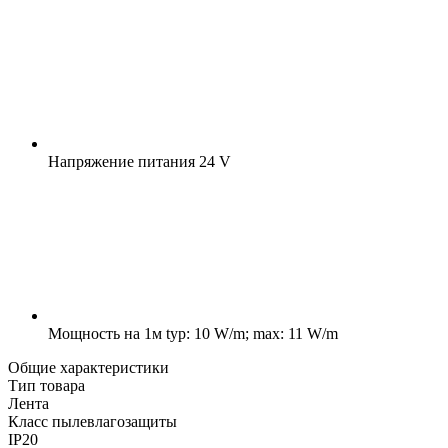
Напряжение питания
24 V
Мощность на 1м
typ: 10 W/m; max: 11 W/m
Общие характеристики
Тип товара
Лента
Класс пылевлагозащиты
IP20