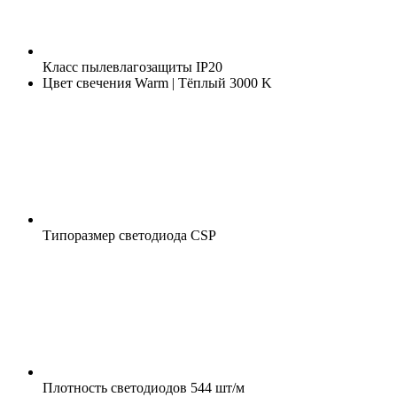
Класс пылевлагозащиты
IP20
Цвет свечения
Warm | Тёплый 3000 K
Типоразмер светодиода
CSP
Плотность светодиодов
544 шт/м