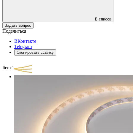
В список
Задать вопрос
Поделиться
ВКонтакте
Telegram
Скопировать ссылку
Item 1 of 3