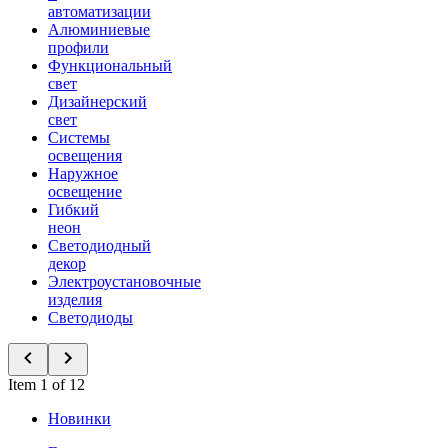
автоматизации
Алюминиевые
профили
Функциональный
свет
Дизайнерский
свет
Системы
освещения
Наружное
освещение
Гибкий
неон
Светодиодный
декор
Электроустановочные
изделия
Светодиоды
Item 1 of 12
Новинки