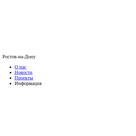
Ростов-на-Дону
О нас
Новости
Проекты
Информация