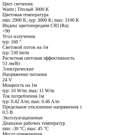
Цвет свечения
Warm | Тёплый 3000 K
Цветовая температура
min: 2900 K; typ: 3000 K; max: 3100 K
Индекс цветопередачи CRI (Ra)
>90
Угол излучения
typ: 160 °
Световой поток на 1м
typ: 530 lm/m
Расчетная световая эффективность
53 лм/Вт
Электрические
Напряжение питания
24 V
Мощность на 1м
typ: 10 W/m; max: 11 W/m
Ток потребления 1м
typ: 0.42 A/m; max: 0.46 A/m
Предельное отклонение напряжения ±
0.5 В
Эксплуатационные
Диапазон рабочих температур
min: -30 °C; max: 45 °C
Место применения