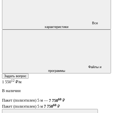
Все
характеристики
Файлы и
программы
Задать вопрос
12
1 550
₽/м
В наличии
60
Пакет (полиэтилен) 5 м —
7 750
₽
60
Пакет (полиэтилен) 5 м
7 750
₽