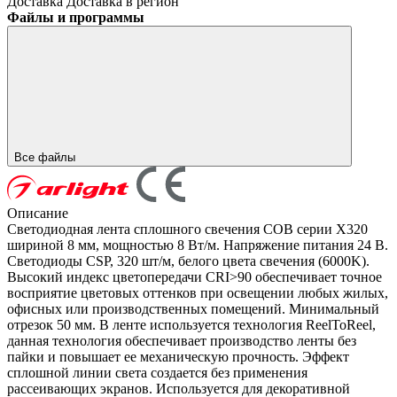
Доставка
Доставка в регион
Файлы и программы
Все файлы
Описание
Светодиодная лента сплошного свечения COB серии X320
шириной 8 мм, мощностью 8 Вт/м. Напряжение питания 24 В.
Светодиоды CSP, 320 шт/м, белого цвета свечения (6000K).
Высокий индекс цветопередачи CRI>90 обеспечивает точное
восприятие цветовых оттенков при освещении любых жилых,
офисных или производственных помещений. Минимальный
отрезок 50 мм. В ленте используется технология ReelToReel,
данная технология обеспечивает производство ленты без
пайки и повышает ее механическую прочность. Эффект
сплошной линии света создается без применения
рассеивающих экранов. Используется для декоративной