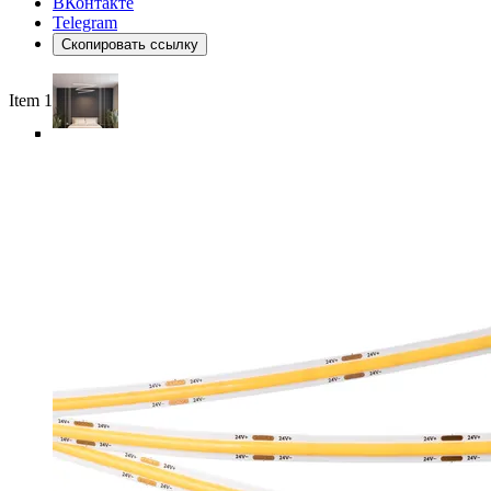
ВКонтакте
Telegram
Скопировать ссылку
Item 1 of 6