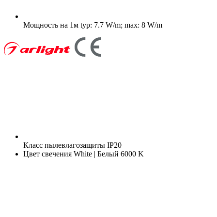
Мощность на 1м
typ: 7.7 W/m; max: 8 W/m
Класс пылевлагозащиты
IP20
Цвет свечения
White | Белый 6000 K