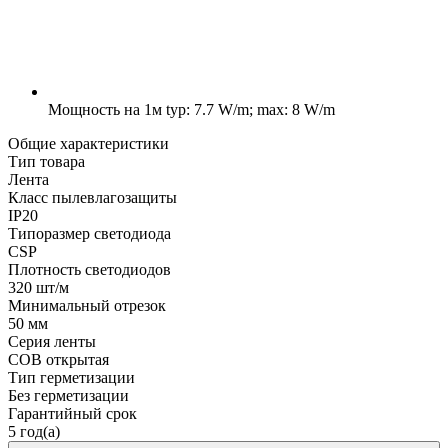
Мощность на 1м
typ: 7.7 W/m; max: 8 W/m
Общие характеристики
Тип товара
Лента
Класс пылевлагозащиты
IP20
Типоразмер светодиода
CSP
Плотность светодиодов
320 шт/м
Минимальный отрезок
50 мм
Серия ленты
COB открытая
Тип герметизации
Без герметизации
Гарантийный срок
5 год(а)