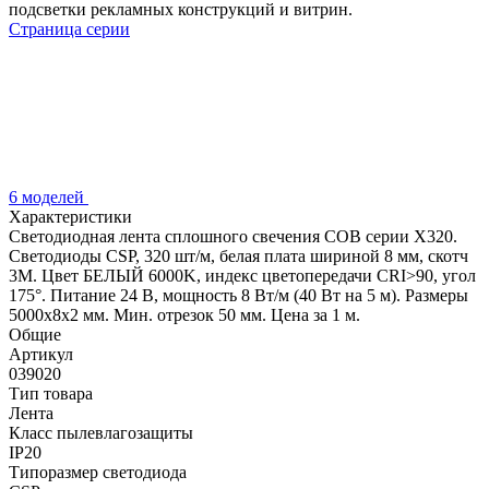
подсветки рекламных конструкций и витрин.
Страница серии
6 моделей
Характеристики
Светодиодная лента сплошного свечения COB серии X320.
Светодиоды CSP, 320 шт/м, белая плата шириной 8 мм, скотч
3M. Цвет БЕЛЫЙ 6000K, индекс цветопередачи CRI>90, угол
175°. Питание 24 В, мощность 8 Вт/м (40 Вт на 5 м). Размеры
5000х8х2 мм. Мин. отрезок 50 мм. Цена за 1 м.
Общие
Артикул
039020
Тип товара
Лента
Класс пылевлагозащиты
IP20
Типоразмер светодиода