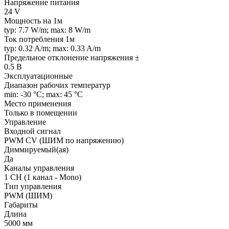
Напряжение питания
24 V
Мощность на 1м
typ: 7.7 W/m; max: 8 W/m
Ток потребления 1м
typ: 0.32 A/m; max: 0.33 A/m
Предельное отклонение напряжения ±
0.5 В
Эксплуатационные
Диапазон рабочих температур
min: -30 °C; max: 45 °C
Место применения
Только в помещении
Управление
Входной сигнал
PWM СV (ШИМ по напряжению)
Диммируемый(ая)
Да
Каналы управления
1 CH (1 канал - Mono)
Тип управления
PWM (ШИМ)
Габариты
Длина
5000 мм