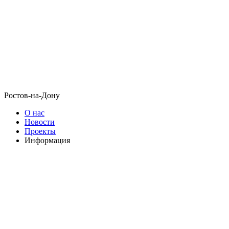
Ростов-на-Дону
О нас
Новости
Проекты
Информация