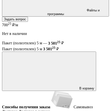
Файлы и
программы
Задать вопрос
25
700
₽/м
Нет в наличии
25
Пакет (полиэтилен) 5 м —
3 501
₽
25
Пакет (полиэтилен) 5 м
3 501
₽
В корзину
Способы получения заказа
Самовывоз