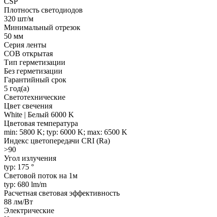
CSP
Плотность светодиодов
320 шт/м
Минимальный отрезок
50 мм
Серия ленты
COB открытая
Тип герметизации
Без герметизации
Гарантийный срок
5 год(а)
Светотехнические
Цвет свечения
White | Белый 6000 K
Цветовая температура
min: 5800 K; typ: 6000 K; max: 6500 K
Индекс цветопередачи CRI (Ra)
>90
Угол излучения
typ: 175 °
Световой поток на 1м
typ: 680 lm/m
Расчетная световая эффективность
88 лм/Вт
Электрические