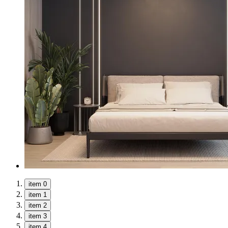
item 0
item 1
item 2
item 3
item 4