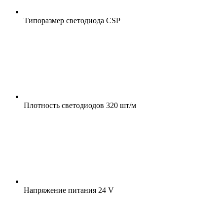
Типоразмер светодиода
CSP
Плотность светодиодов
320 шт/м
Напряжение питания
24 V