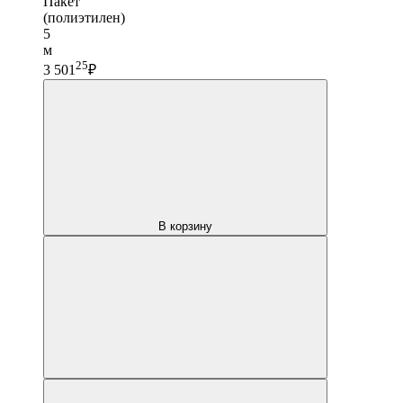
Пакет
(полиэтилен)
5
м
25
3 501
₽
В корзину