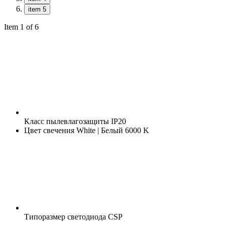
item 5
Item 1 of 6
Класс пылевлагозащиты
IP20
Цвет свечения
White | Белый 6000 K
Типоразмер светодиода
CSP