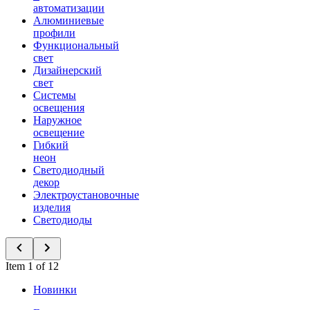
автоматизации
Алюминиевые
профили
Функциональный
свет
Дизайнерский
свет
Системы
освещения
Наружное
освещение
Гибкий
неон
Светодиодный
декор
Электроустановочные
изделия
Светодиоды
Item 1 of 12
Новинки