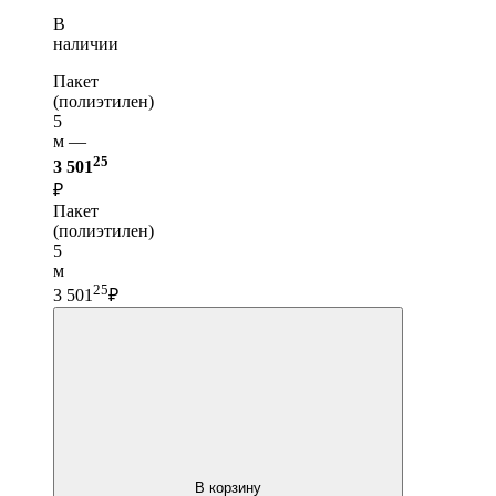
В
наличии
Пакет
(полиэтилен)
5
м —
25
3 501
₽
Пакет
(полиэтилен)
5
м
25
3 501
₽
В корзину