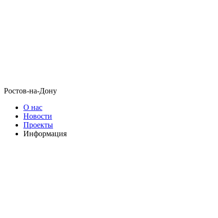
Ростов-на-Дону
О нас
Новости
Проекты
Информация