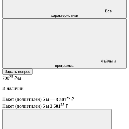
Все
характеристики
Файлы и
программы
Задать вопрос
25
700
₽/м
В наличии
25
Пакет (полиэтилен) 5 м —
3 501
₽
25
Пакет (полиэтилен) 5 м
3 501
₽