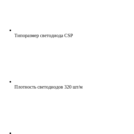
Типоразмер светодиода
CSP
Плотность светодиодов
320 шт/м