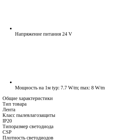
Напряжение питания
24 V
Мощность на 1м
typ: 7.7 W/m; max: 8 W/m
Общие характеристики
Тип товара
Лента
Класс пылевлагозащиты
IP20
Типоразмер светодиода
CSP
Плотность светодиодов