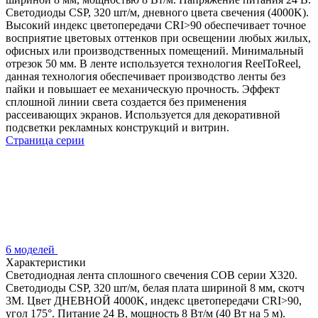
Светодиоды CSP, 320 шт/м, дневного цвета свечения (4000K).
Высокий индекс цветопередачи CRI>90 обеспечивает точное
восприятие цветовых оттенков при освещении любых жилых,
офисных или производственных помещений. Минимальный
отрезок 50 мм. В ленте используется технология ReelToReel,
данная технология обеспечивает производство ленты без
пайки и повышает ее механическую прочность. Эффект
сплошной линии света создается без применения
рассеивающих экранов. Используется для декоративной
подсветки рекламных конструкций и витрин.
Страница серии
6 моделей
Характеристики
Светодиодная лента сплошного свечения COB серии X320.
Светодиоды CSP, 320 шт/м, белая плата шириной 8 мм, скотч
3M. Цвет ДНЕВНОЙ 4000K, индекс цветопередачи CRI>90,
угол 175°. Питание 24 В, мощность 8 Вт/м (40 Вт на 5 м).