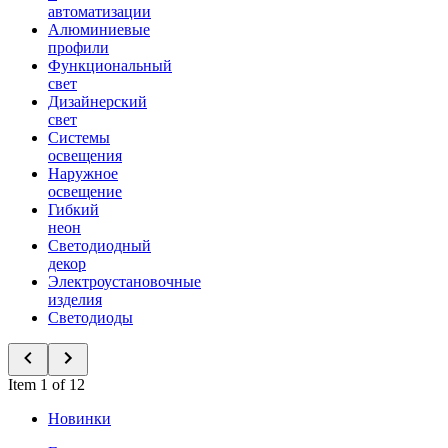
автоматизации
Алюминиевые
профили
Функциональный
свет
Дизайнерский
свет
Системы
освещения
Наружное
освещение
Гибкий
неон
Светодиодный
декор
Электроустановочные
изделия
Светодиоды
Item 1 of 12
Новинки