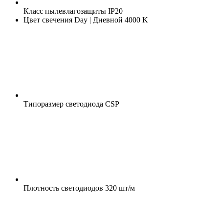
Класс пылевлагозащиты
IP20
Цвет свечения
Day | Дневной 4000 K
Типоразмер светодиода
CSP
Плотность светодиодов
320 шт/м