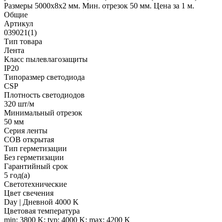
Размеры 5000х8х2 мм. Мин. отрезок 50 мм. Цена за 1 м.
Общие
Артикул
039021(1)
Тип товара
Лента
Класс пылевлагозащиты
IP20
Типоразмер светодиода
CSP
Плотность светодиодов
320 шт/м
Минимальный отрезок
50 мм
Серия ленты
COB открытая
Тип герметизации
Без герметизации
Гарантийный срок
5 год(а)
Светотехнические
Цвет свечения
Day | Дневной 4000 K
Цветовая температура
min: 3800 K; typ: 4000 K; max: 4200 K