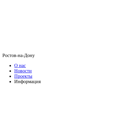
Ростов-на-Дону
О нас
Новости
Проекты
Информация