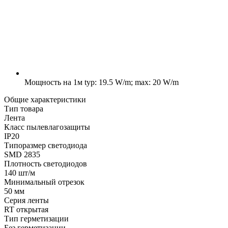
Мощность на 1м
typ: 19.5 W/m; max: 20 W/m
Общие характеристики
Тип товара
Лента
Класс пылевлагозащиты
IP20
Типоразмер светодиода
SMD 2835
Плотность светодиодов
140 шт/м
Минимальный отрезок
50 мм
Серия ленты
RT открытая
Тип герметизации
Без герметизации