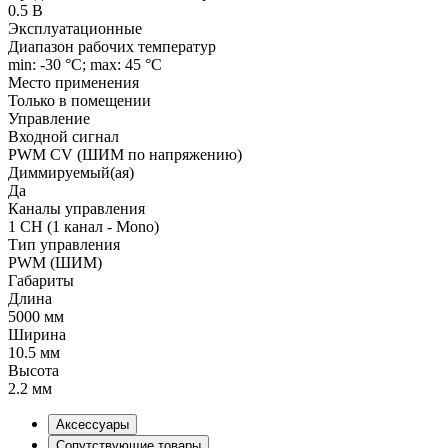
0.5 В
Эксплуатационные
Диапазон рабочих температур
min: -30 °C; max: 45 °C
Место применения
Только в помещении
Управление
Входной сигнал
PWM СV (ШИМ по напряжению)
Диммируемый(ая)
Да
Каналы управления
1 CH (1 канал - Mono)
Тип управления
PWM (ШИМ)
Габариты
Длина
5000 мм
Ширина
10.5 мм
Высота
2.2 мм
Аксессуары
Сопутствующие товары