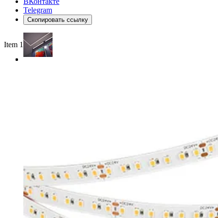
ВКонтакте
Telegram
Скопировать ссылку
Item 1 of 3