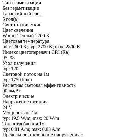
Тип герметизации
Без герметизации
Гарантийный срок
5 год(а)
Светотехнические
Цвет свечения
Warm | Тёплый 2700 K
Цветовая температура
min: 2600 K; typ: 2700 K; max: 2800 K
Индекс цветопередачи CRI (Ra)
95..98
Угол излучения
typ: 120 °
Световой поток на 1м
typ: 1750 lm/m
Расчетная световая эффективность
90 лм/Вт
Электрические
Напряжение питания
24 V
Мощность на 1м
typ: 19.5 W/m; max: 20 W/m
Ток потребления 1м
typ: 0.81 A/m; max: 0.83 A/m
Предельное отклонение напряжения ±