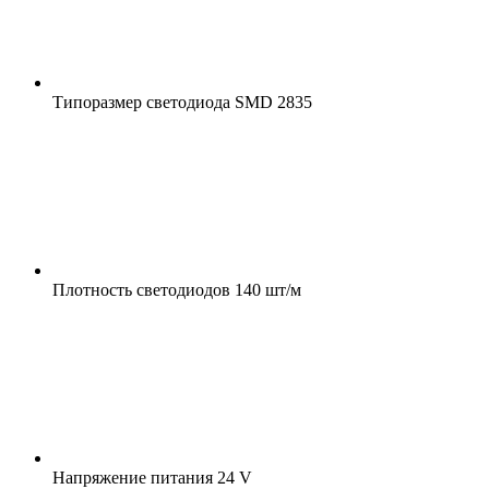
Типоразмер светодиода
SMD 2835
Плотность светодиодов
140 шт/м
Напряжение питания
24 V