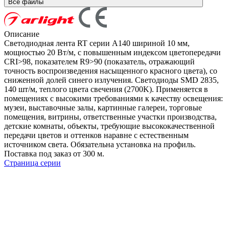
Все файлы
Описание
Светодиодная лента RT серии A140 шириной 10 мм,
мощностью 20 Вт/м, с повышенным индексом цветопередачи
CRI>98, показателем R9>90 (показатель, отражающий
точность воспроизведения насыщенного красного цвета), со
сниженной долей синего излучения. Светодиоды SMD 2835,
140 шт/м, теплого цвета свечения (2700K). Применяется в
помещениях с высокими требованиями к качеству освещения:
музеи, выставочные залы, картинные галереи, торговые
помещения, витрины, ответственные участки производства,
детские комнаты, объекты, требующие высококачественной
передачи цветов и оттенков наравне с естественным
источником света. Обязательна установка на профиль.
Поставка под заказ от 300 м.
Страница серии