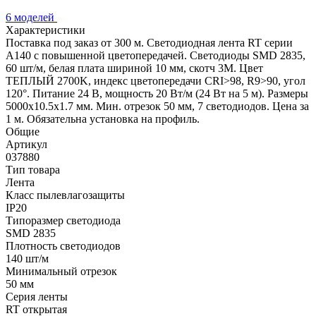
6 моделей
Характеристики
Поставка под заказ от 300 м. Светодиодная лента RT серии
A140 с повышенной цветопередачей. Светодиоды SMD 2835,
60 шт/м, белая плата шириной 10 мм, скотч 3М. Цвет
ТЕПЛЫЙ 2700K, индекс цветопередачи CRI>98, R9>90, угол
120°. Питание 24 В, мощность 20 Вт/м (24 Вт на 5 м). Размеры
5000х10.5х1.7 мм. Мин. отрезок 50 мм, 7 светодиодов. Цена за
1 м. Обязательна установка на профиль.
Общие
Артикул
037880
Тип товара
Лента
Класс пылевлагозащиты
IP20
Типоразмер светодиода
SMD 2835
Плотность светодиодов
140 шт/м
Минимальный отрезок
50 мм
Серия ленты
RT открытая