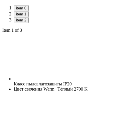
item 0
item 1
item 2
Item 1 of 3
Класс пылевлагозащиты
IP20
Цвет свечения
Warm | Тёплый 2700 K