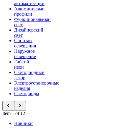
автоматизации
Алюминиевые
профили
Функциональный
свет
Дизайнерский
свет
Системы
освещения
Наружное
освещение
Гибкий
неон
Светодиодный
декор
Электроустановочные
изделия
Светодиоды
Item 1 of 12
Новинки