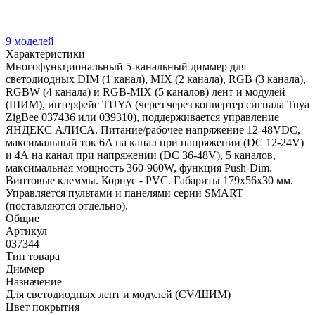
9 моделей
Характеристики
Многофункциональный 5-канальный диммер для
светодиодных DIM (1 канал), MIX (2 канала), RGB (3 канала),
RGBW (4 канала) и RGB-MIX (5 каналов) лент и модулей
(ШИМ), интерфейс TUYA (через через конвертер сигнала Tuya
ZigBee 037436 или 039310), поддерживается управление
ЯНДЕКС АЛИСА. Питание/рабочее напряжение 12-48VDC,
максимальный ток 6A на канал при напряжении (DC 12-24V)
и 4А на канал при напряжении (DC 36-48V), 5 каналов,
максимальная мощность 360-960W, функция Push-Dim.
Винтовые клеммы. Корпус - PVC. Габариты 179x56x30 мм.
Управляется пультами и панелями серии SMART
(поставляются отдельно).
Общие
Артикул
037344
Тип товара
Диммер
Назначение
Для светодиодных лент и модулей (CV/ШИМ)
Цвет покрытия