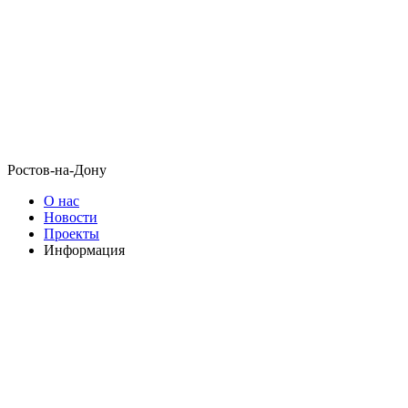
Ростов-на-Дону
О нас
Новости
Проекты
Информация