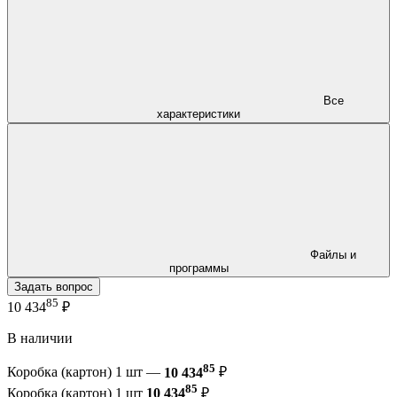
Все
характеристики
Файлы и
программы
Задать вопрос
85
10 434
₽
В наличии
85
Коробка (картон) 1 шт —
10 434
₽
85
Коробка (картон) 1 шт
10 434
₽