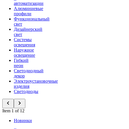
автоматизации
Алюминиевые
профили
Функциональный
свет
Дизайнерский
свет
Системы
освещения
Наружное
освещение
Гибкий
неон
Светодиодный
декор
Электроустановочные
изделия
Светодиоды
Item 1 of 12
Новинки