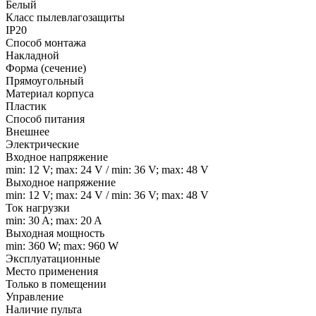
Белый
Класс пылевлагозащиты
IP20
Способ монтажа
Накладной
Форма (сечение)
Прямоугольный
Материал корпуса
Пластик
Способ питания
Внешнее
Электрические
Входное напряжение
min: 12 V; max: 24 V / min: 36 V; max: 48 V
Выходное напряжение
min: 12 V; max: 24 V / min: 36 V; max: 48 V
Ток нагрузки
min: 30 A; max: 20 A
Выходная мощность
min: 360 W; max: 960 W
Эксплуатационные
Место применения
Только в помещении
Управление
Наличие пульта