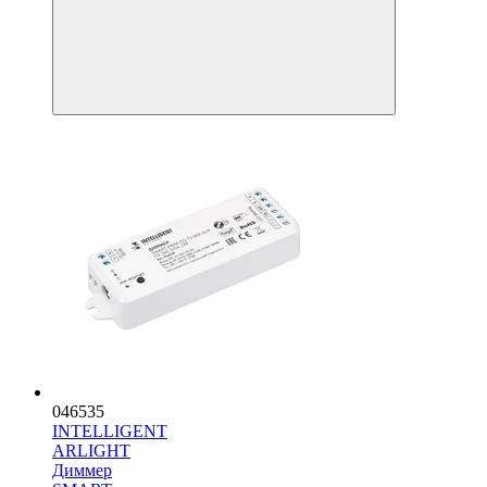
046535
INTELLIGENT
ARLIGHT
Диммер