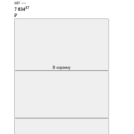
шт —
37
7 834
₽
В корзину