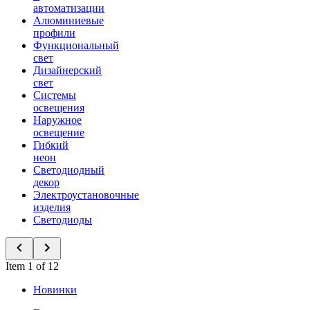
автоматизации
Алюминиевые
профили
Функциональный
свет
Дизайнерский
свет
Системы
освещения
Наружное
освещение
Гибкий
неон
Светодиодный
декор
Электроустановочные
изделия
Светодиоды
Item 1 of 12
Новинки