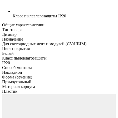
Класс пылевлагозащиты
IP20
Общие характеристики
Тип товара
Диммер
Назначение
Для светодиодных лент и модулей (CV/ШИМ)
Цвет покрытия
Белый
Класс пылевлагозащиты
IP20
Способ монтажа
Накладной
Форма (сечение)
Прямоугольный
Материал корпуса
Пластик