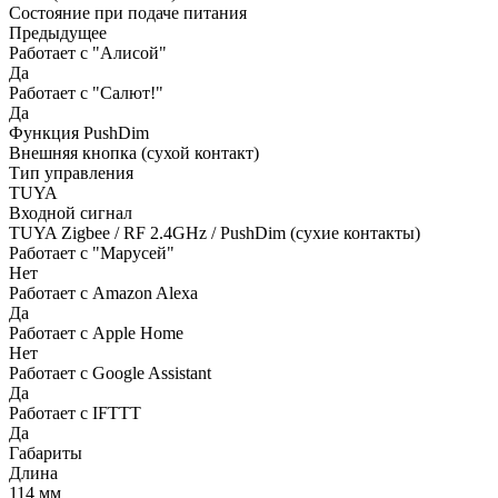
Состояние при подаче питания
Предыдущее
Работает с "Алисой"
Да
Работает с "Салют!"
Да
Функция PushDim
Внешняя кнопка (сухой контакт)
Тип управления
TUYA
Входной сигнал
TUYA Zigbee / RF 2.4GHz / PushDim (сухие контакты)
Работает с "Марусей"
Нет
Работает с Amazon Alexa
Да
Работает с Apple Home
Нет
Работает с Google Assistant
Да
Работает с IFTTT
Да
Габариты
Длина
114 мм