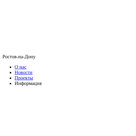
Ростов-на-Дону
О нас
Новости
Проекты
Информация