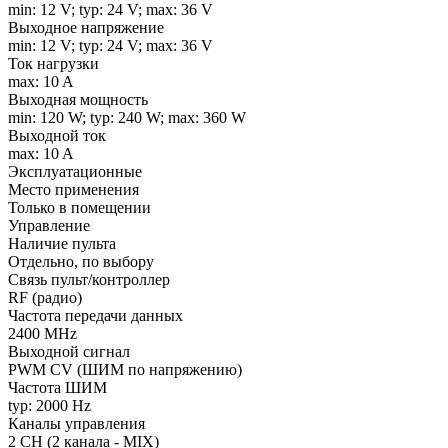
min: 12 V; typ: 24 V; max: 36 V
Выходное напряжение
min: 12 V; typ: 24 V; max: 36 V
Ток нагрузки
max: 10 A
Выходная мощность
min: 120 W; typ: 240 W; max: 360 W
Выходной ток
max: 10 A
Эксплуатационные
Место применения
Только в помещении
Управление
Наличие пульта
Отдельно, по выбору
Связь пульт/контроллер
RF (радио)
Частота передачи данных
2400 MHz
Выходной сигнал
PWM СV (ШИМ по напряжению)
Частота ШИМ
typ: 2000 Hz
Каналы управления
2 CH (2 канала - MIX)