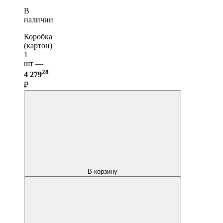
В
наличии
Коробка
(картон)
1
шт —
28
4 279
₽
В корзину