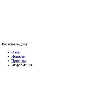
Ростов-на-Дону
О нас
Новости
Проекты
Информация