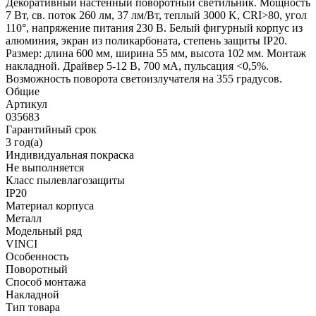
Декоративный настенный поворотный светильник. Мощность
7 Вт, св. поток 260 лм, 37 лм/Вт, теплый 3000 K, CRI>80, угол
110°, напряжение питания 230 В. Белый фигурный корпус из
алюминия, экран из поликарбоната, степень защиты IP20.
Размер: длина 600 мм, ширина 55 мм, высота 102 мм. Монтаж
накладной. Драйвер 5-12 В, 700 мА, пульсация <0,5%.
Возможность поворота светоизлучателя на 355 градусов.
Общие
Артикул
035683
Гарантийный срок
3 год(а)
Индивидуальная покраска
Не выполняется
Класс пылевлагозащиты
IP20
Материал корпуса
Металл
Модельный ряд
VINCI
Особенность
Поворотный
Способ монтажа
Накладной
Тип товара