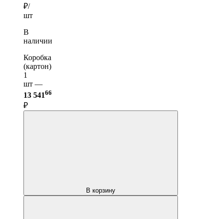
₽/
шт
В
наличии
Коробка
(картон)
1
шт —
66
13 541
₽
В корзину