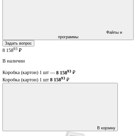
Файлы и
программы
Задать вопрос
93
8 158
₽
В наличии
93
Коробка (картон) 1 шт —
8 158
₽
93
Коробка (картон) 1 шт
8 158
₽
В корзину