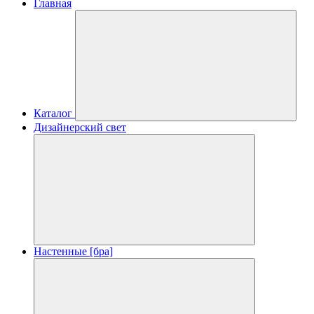
Главная
Каталог
Дизайнерский свет
Настенные [бра]