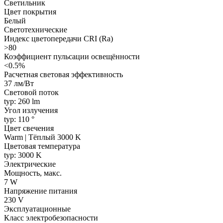
Светильник
Цвет покрытия
Белый
Светотехнические
Индекс цветопередачи CRI (Ra)
>80
Коэффициент пульсации освещённости
<0.5%
Расчетная световая эффективность
37 лм/Вт
Световой поток
typ: 260 lm
Угол излучения
typ: 110 °
Цвет свечения
Warm | Тёплый 3000 K
Цветовая температура
typ: 3000 K
Электрические
Мощность, макс.
7 W
Напряжение питания
230 V
Эксплуатационные
Класс электробезопасности