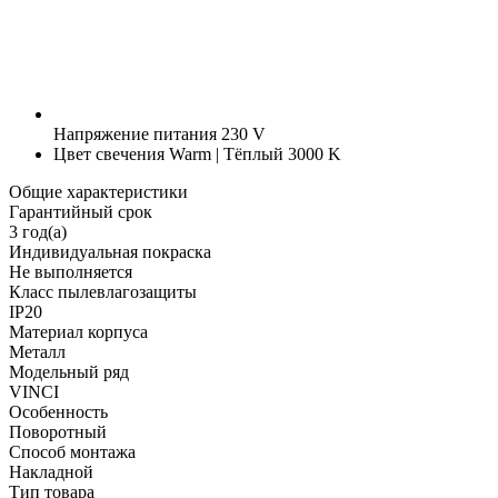
Напряжение питания
230 V
Цвет свечения
Warm | Тёплый 3000 K
Общие характеристики
Гарантийный срок
3 год(а)
Индивидуальная покраска
Не выполняется
Класс пылевлагозащиты
IP20
Материал корпуса
Металл
Модельный ряд
VINCI
Особенность
Поворотный
Способ монтажа
Накладной
Тип товара