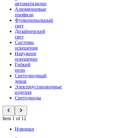
автоматизации
Алюминиевые
профили
Функциональный
свет
Дизайнерский
свет
Системы
освещения
Наружное
освещение
Гибкий
неон
Светодиодный
декор
Электроустановочные
изделия
Светодиоды
Item 1 of 12
Новинки