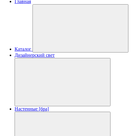
Главная
Каталог
Дизайнерский свет
Настенные [бра]