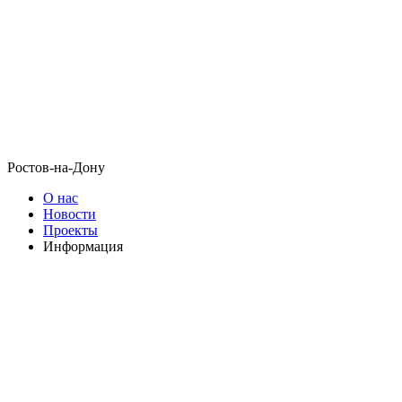
Ростов-на-Дону
О нас
Новости
Проекты
Информация