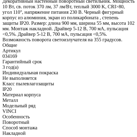
Декоративный настенный поворотный светильник. Мощность
10 Вт, св. поток 370 лм, 37 лм/Вт, теплый 3000 K, CRI>80,
угол 110°, напряжение питания 230 В. Черный фигурный
корпус из алюминия, экран из поликарбоната , степень
защиты IP20. Размер: длина 900 мм, ширина 55 мм, высота 102
мм. Монтаж накладной. Драйвер 5-12 В, 700 мА, пульсация
<0,5%. Драйвер 5-12 В, 700 мА, пульсация <0,5%.
Возможность поворота светоизлучателя на 355 градусов.
Общие
Артикул
034169
Гарантийный срок
3 год(а)
Индивидуальная покраска
Не выполняется
Класс пылевлагозащиты
IP20
Материал корпуса
Металл
Модельный ряд
VINCI
Особенность
Поворотный
Способ монтажа
Накладной