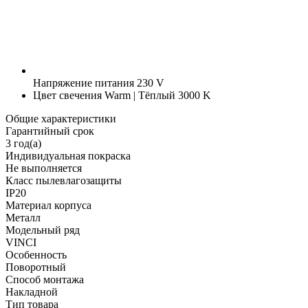
Напряжение питания
230 V
Цвет свечения
Warm | Тёплый 3000 K
Общие характеристики
Гарантийный срок
3 год(а)
Индивидуальная покраска
Не выполняется
Класс пылевлагозащиты
IP20
Материал корпуса
Металл
Модельный ряд
VINCI
Особенность
Поворотный
Способ монтажа
Накладной
Тип товара