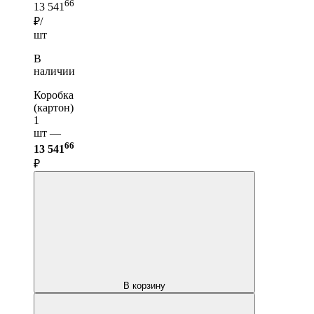
66
13 541
₽/
шт
В
наличии
Коробка
(картон)
1
шт —
66
13 541
₽
В корзину