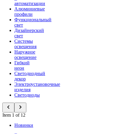
автоматизации
Алюминиевые
профили
Функциональный
свет
Дизайнерский
свет
Системы
освещения
Наружное
освещение
Гибкий
неон
Светодиодный
декор
Электроустановочные
изделия
Светодиоды
Item 1 of 12
Новинки