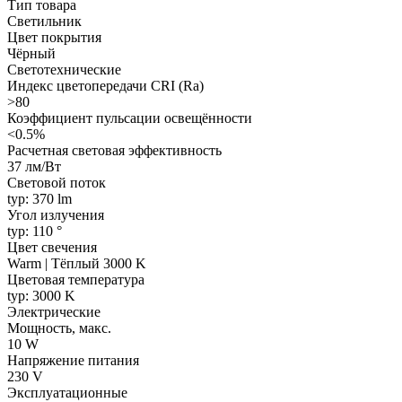
Тип товара
Светильник
Цвет покрытия
Чёрный
Светотехнические
Индекс цветопередачи CRI (Ra)
>80
Коэффициент пульсации освещённости
<0.5%
Расчетная световая эффективность
37 лм/Вт
Световой поток
typ: 370 lm
Угол излучения
typ: 110 °
Цвет свечения
Warm | Тёплый 3000 K
Цветовая температура
typ: 3000 K
Электрические
Мощность, макс.
10 W
Напряжение питания
230 V
Эксплуатационные