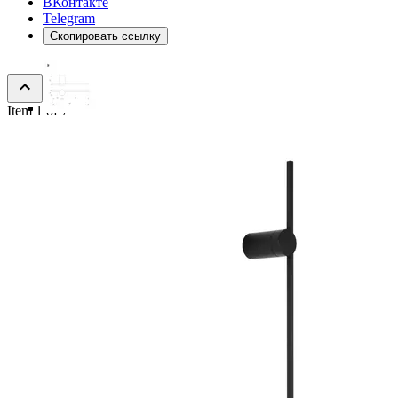
ВКонтакте
Telegram
Скопировать ссылку
Item 1 of 7