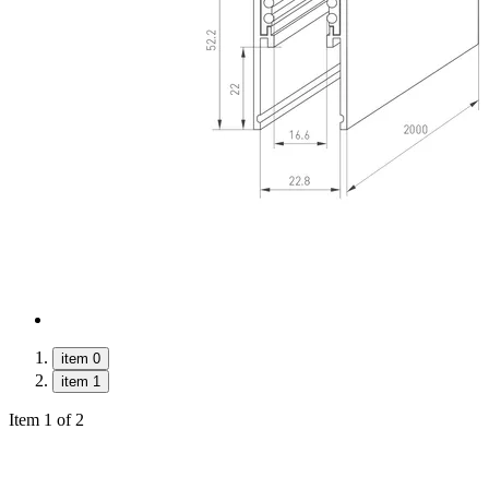
item 0
item 1
Item 1 of 2