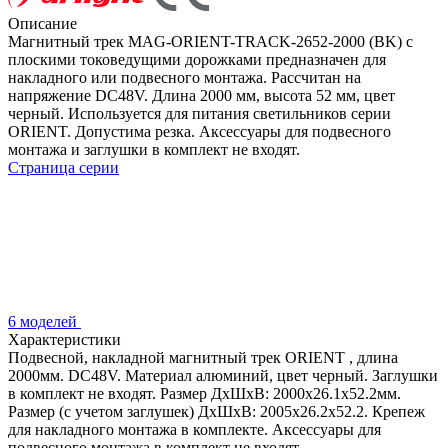
Описание
Магнитный трек MAG-ORIENT-TRACK-2652-2000 (BK) с
плоскими токоведущими дорожками предназначен для
накладного или подвесного монтажа. Рассчитан на
напряжение DC48V. Длина 2000 мм, высота 52 мм, цвет
черный. Используется для питания светильников серии
ORIENT. Допустима резка. Аксессуары для подвесного
монтажа и заглушки в комплект не входят.
Страница серии
6 моделей
Характеристики
Подвесной, накладной магнитный трек ORIENT , длина
2000мм. DC48V. Материал алюминий, цвет черный. Заглушки
в комплект не входят. Размер ДxШxВ: 2000x26.1x52.2мм.
Размер (с учетом заглушек) ДxШxВ: 2005x26.2x52.2. Крепеж
для накладного монтажа в комплекте. Аксессуары для
подвесного монтажа в комплект не входят.