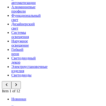
автоматизации
Алюминиевые
профили
Функциональный
свет
Дизайнерский
свет
Системы
освещения
Наружное
освещение
Гибкий
неон
Светодиодный
декор
Электроустановочные
изделия
Светодиоды
Item 1 of 12
Новинки