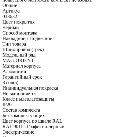
Общие
Артикул
033632
Цвет покрытия
Чёрный
Способ монтажа
Накладной / Подвесной
Тип товара
Шинопровод (трек)
Модельный ряд
MAG-ORIENT
Материал корпуса
Алюминий
Гарантийный срок
3 год(а)
Индивидуальная покраска
Не выполняется
Класс пылевлагозащиты
IP20
Состав комплекта
Без комплектующих
Цвет корпуса по шкале RAL
RAL 9011 - Графитно-чёрный
Электрические