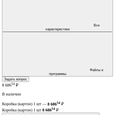
Все
характеристики
Файлы и
программы
Задать вопрос
54
8 686
₽
В наличии
54
Коробка (картон) 1 шт —
8 686
₽
54
Коробка (картон) 1 шт
8 686
₽