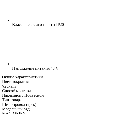
Класс пылевлагозащиты
IP20
Напряжение питания
48 V
Общие характеристики
Цвет покрытия
Чёрный
Способ монтажа
Накладной / Подвесной
Тип товара
Шинопровод (трек)
Модельный ряд
MAG-ORIENT