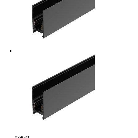
034071