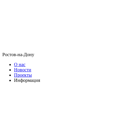
Ростов-на-Дону
О нас
Новости
Проекты
Информация