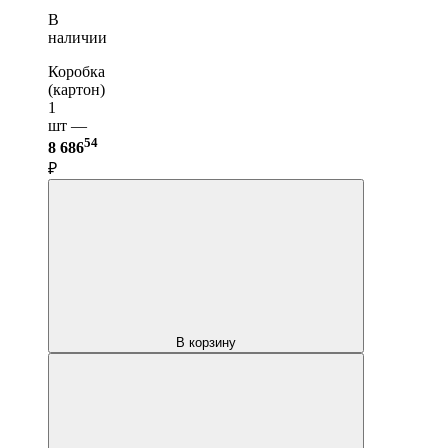
В
наличии
Коробка
(картон)
1
шт —
54
8 686
₽
В корзину