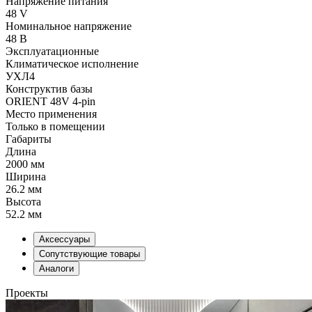
Напряжение питания
48 V
Номинальное напряжение
48 В
Эксплуатационные
Климатическое исполнение
УХЛ4
Конструктив базы
ORIENT 48V 4-pin
Место применения
Только в помещении
Габариты
Длина
2000 мм
Ширина
26.2 мм
Высота
52.2 мм
Аксессуары
Сопутствующие товары
Аналоги
Проекты