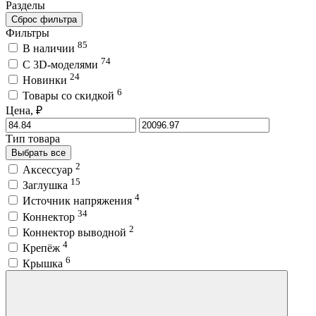
Разделы
Сброс фильтра
Фильтры
85
В наличии
74
C 3D-моделями
24
Новинки
6
Товары со скидкой
Цена, ₽
Тип товара
Выбрать все
2
Аксессуар
15
Заглушка
4
Источник напряжения
34
Коннектор
2
Коннектор выводной
4
Крепёж
6
Крышка