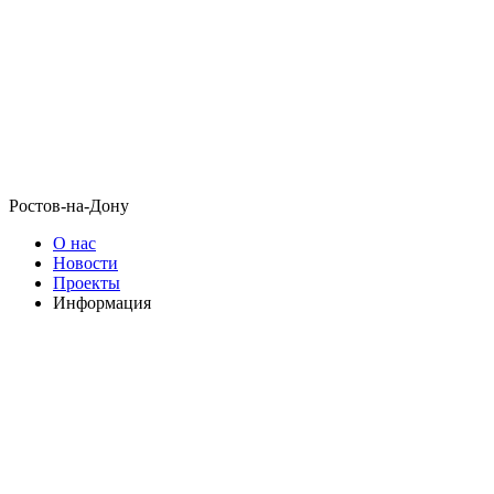
Ростов-на-Дону
О нас
Новости
Проекты
Информация