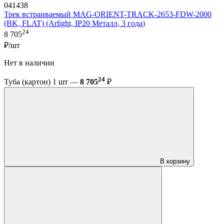
041438
Трек встраиваемый MAG-ORIENT-TRACK-2653-FDW-2000
(BK, FLAT) (Arlight, IP20 Металл, 3 года)
24
8 705
₽/шт
Нет в наличии
24
Туба (картон) 1 шт —
8 705
₽
В корзину