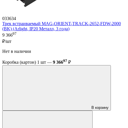
033634
Трек встраиваемый MAG-ORIENT-TRACK-2652-FDW-2000
(BK) (Arlight, IP20 Металл, 3 года)
97
9 366
₽/шт
Нет в наличии
97
Коробка (картон) 1 шт —
9 366
₽
В корзину