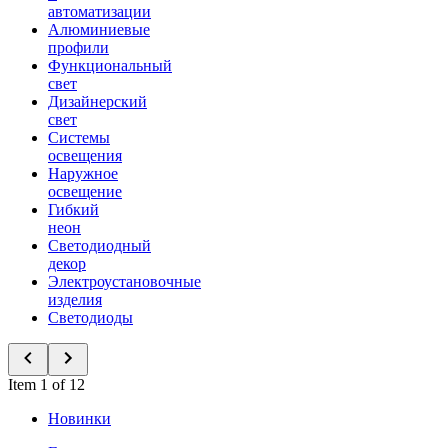
автоматизации
Алюминиевые
профили
Функциональный
свет
Дизайнерский
свет
Системы
освещения
Наружное
освещение
Гибкий
неон
Светодиодный
декор
Электроустановочные
изделия
Светодиоды
Item 1 of 12
Новинки