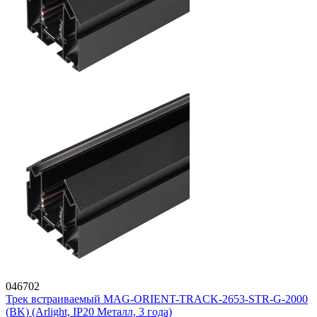
046702
Трек встраиваемый MAG-ORIENT-TRACK-2653-STR-G-2000
(BK) (Arlight, IP20 Металл, 3 года)