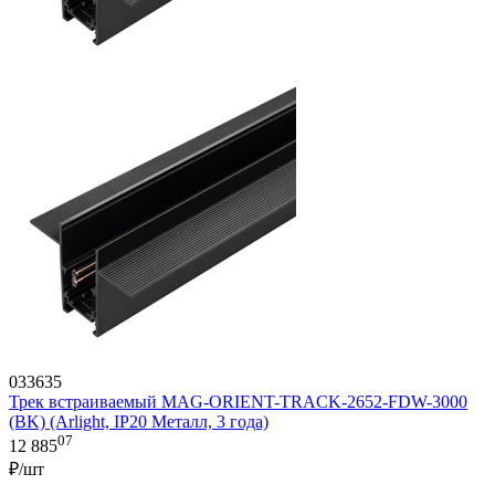
033635
Трек встраиваемый MAG-ORIENT-TRACK-2652-FDW-3000
(BK) (Arlight, IP20 Металл, 3 года)
07
12 885
₽/шт