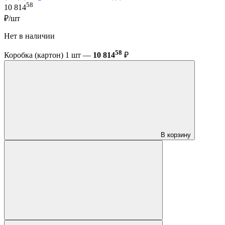
58
10 814
₽/шт
Нет в наличии
58
Коробка (картон) 1 шт —
10 814
₽
В корзину