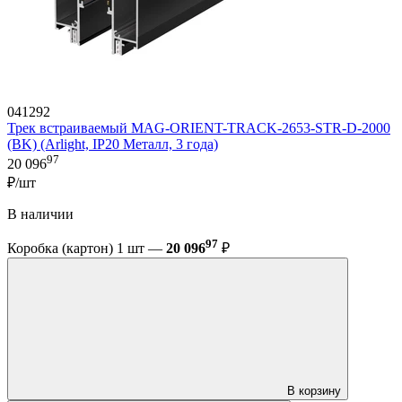
041292
Трек встраиваемый MAG-ORIENT-TRACK-2653-STR-D-2000
(BK) (Arlight, IP20 Металл, 3 года)
97
20 096
₽/шт
В наличии
97
Коробка (картон) 1 шт —
20 096
₽
В корзину