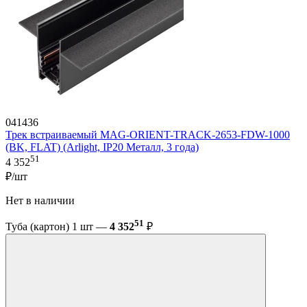
041436
Трек встраиваемый MAG-ORIENT-TRACK-2653-FDW-1000
(BK, FLAT) (Arlight, IP20 Металл, 3 года)
51
4 352
₽/шт
Нет в наличии
51
Туба (картон) 1 шт —
4 352
₽