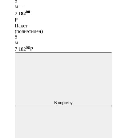
5
м —
00
7 182
₽
Пакет
(полиэтилен)
5
м
00
7 182
₽
В корзину