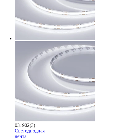
031902(3)
Светодиодная
лента