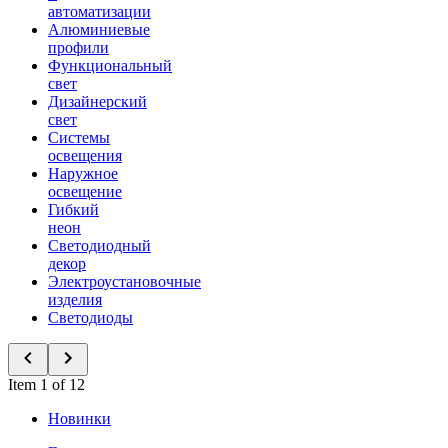
автоматизации
Алюминиевые
профили
Функциональный
свет
Дизайнерский
свет
Системы
освещения
Наружное
освещение
Гибкий
неон
Светодиодный
декор
Электроустановочные
изделия
Светодиоды
Item 1 of 12
Новинки