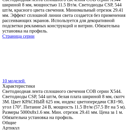
шириной 8 мм, мощностью 11.5 Вт/м. Светодиоды CSP, 544
шт/м, красного цвета свечения. Минимальный отрезок 29.41
мм. Эффект сплошной линии света создается без применения
рассеивающих экранов. Используется для декоративной
подсветки рекламных конструкций и витрин. Обязательна
установка на профиль.
Страница серии
10 моделей
Характеристики
Светодиодная лента сплошного свечения COB серии X544.
Светодиоды CSP, 544 шт/м, белая плата шириной 8 мм, скотч
3M. Цвет КРАСНЫЙ 625 нм, индекс цветопередачи CRI>90,
угол 170°. Питание 24 В, мощность 11.5 Вт/м (57.5 Вт на 5 м).
Размеры 5000x8x1.6 мм. Мин. отрезок 29.41 мм. Цена за 1 м.
Обязательна установка на профиль.
Общие
Артикул