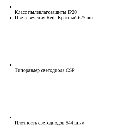
Класс пылевлагозащиты
IP20
Цвет свечения
Red | Красный 625 nm
Типоразмер светодиода
CSP
Плотность светодиодов
544 шт/м