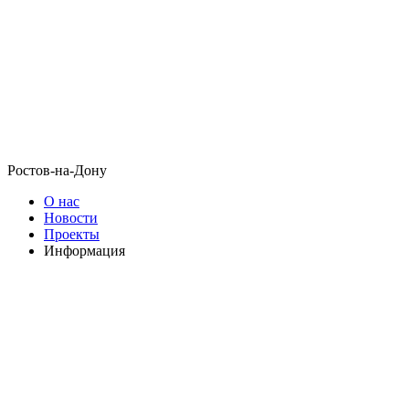
Ростов-на-Дону
О нас
Новости
Проекты
Информация