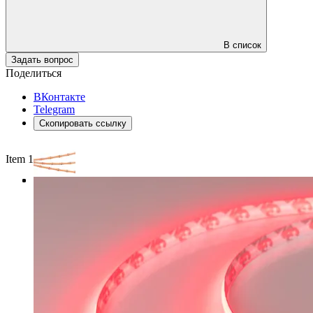
В список
Задать вопрос
Поделиться
ВКонтакте
Telegram
Скопировать ссылку
Item 1 of 3