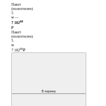
Пакет
(полиэтилен)
5
м —
00
7 182
₽
Пакет
(полиэтилен)
5
м
00
7 182
₽
В корзину