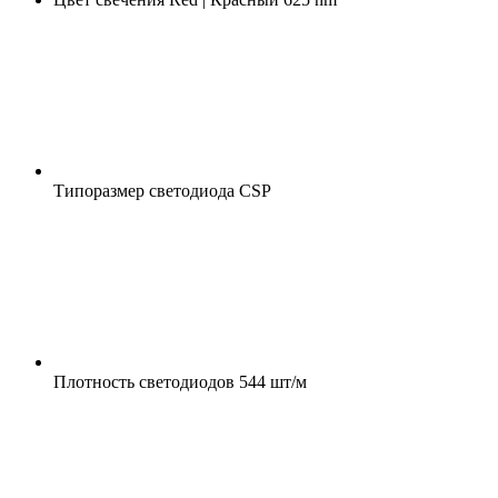
Типоразмер светодиода
CSP
Плотность светодиодов
544 шт/м