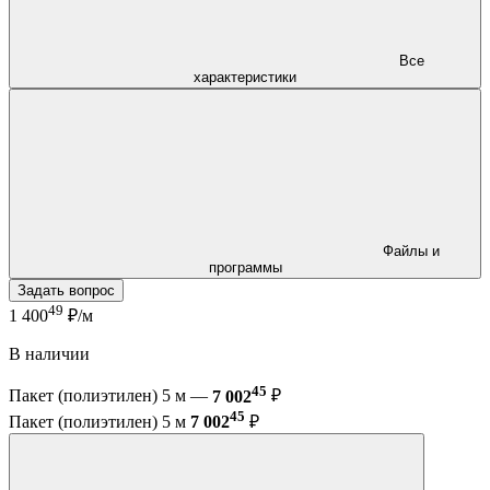
Все
характеристики
Файлы и
программы
Задать вопрос
49
1 400
₽/м
В наличии
45
Пакет (полиэтилен) 5 м —
7 002
₽
45
Пакет (полиэтилен) 5 м
7 002
₽