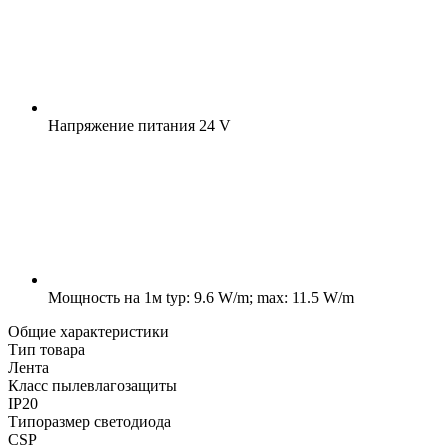
Напряжение питания
24 V
Мощность на 1м
typ: 9.6 W/m; max: 11.5 W/m
Общие характеристики
Тип товара
Лента
Класс пылевлагозащиты
IP20
Типоразмер светодиода
CSP