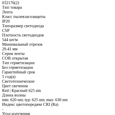
032176(2)
Тип товара
Лента
Класс пылевлагозащиты
IP20
Типоразмер светодиода
CSP
Плотность светодиодов
544 шт/м
Минимальный отрезок
29.41 мм
Серия ленты
COB открытая
Тип герметизации
Без герметизации
Гарантийный срок
5 год(а)
Светотехнические
Цвет свечения
Red | Красный 625 nm
Длина волны
min: 620 nm; typ: 625 nm; max: 630 nm
Индекс цветопередачи CRI (Ra)
-
Угол излучения