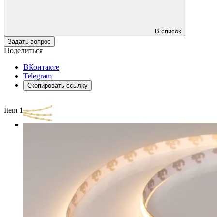
В список
Задать вопрос
Поделиться
ВКонтакте
Telegram
Скопировать ссылку
Item 1 of 3