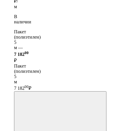
₽/
м
В
наличии
Пакет
(полиэтилен)
5
м —
00
7 182
₽
Пакет
(полиэтилен)
5
м
00
7 182
₽