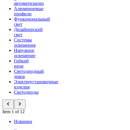
автоматизации
Алюминиевые
профили
Функциональный
свет
Дизайнерский
свет
Системы
освещения
Наружное
освещение
Гибкий
неон
Светодиодный
декор
Электроустановочные
изделия
Светодиоды
Item 1 of 12
Новинки