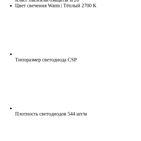
Цвет свечения
Warm | Тёплый 2700 K
Типоразмер светодиода
CSP
Плотность светодиодов
544 шт/м