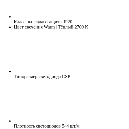
Класс пылевлагозащиты
IP20
Цвет свечения
Warm | Тёплый 2700 K
Типоразмер светодиода
CSP
Плотность светодиодов
544 шт/м