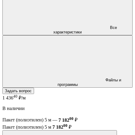
Все
характеристики
Файлы и
программы
Задать вопрос
40
1 436
₽/м
В наличии
00
Пакет (полиэтилен) 5 м —
7 182
₽
00
Пакет (полиэтилен) 5 м
7 182
₽