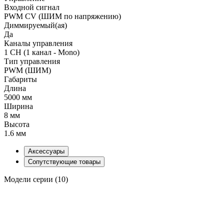
Входной сигнал
PWM СV (ШИМ по напряжению)
Диммируемый(ая)
Да
Каналы управления
1 CH (1 канал - Mono)
Тип управления
PWM (ШИМ)
Габариты
Длина
5000 мм
Ширина
8 мм
Высота
1.6 мм
Аксессуары
Сопутствующие товары
Модели серии (10)