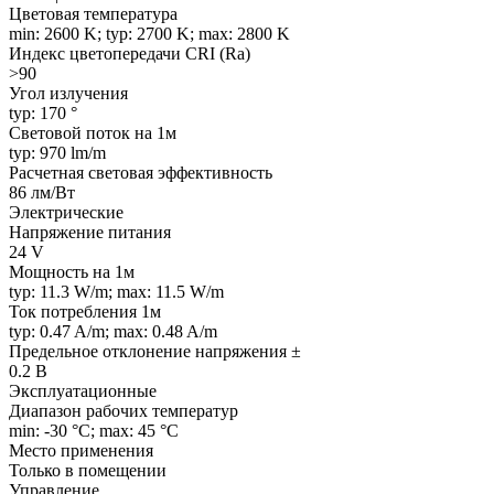
Цветовая температура
min: 2600 K; typ: 2700 K; max: 2800 K
Индекс цветопередачи CRI (Ra)
>90
Угол излучения
typ: 170 °
Световой поток на 1м
typ: 970 lm/m
Расчетная световая эффективность
86 лм/Вт
Электрические
Напряжение питания
24 V
Мощность на 1м
typ: 11.3 W/m; max: 11.5 W/m
Ток потребления 1м
typ: 0.47 A/m; max: 0.48 A/m
Предельное отклонение напряжения ±
0.2 В
Эксплуатационные
Диапазон рабочих температур
min: -30 °C; max: 45 °C
Место применения
Только в помещении
Управление