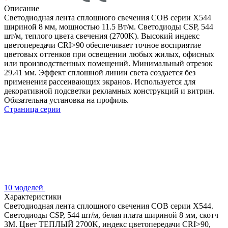
Описание
Светодиодная лента сплошного свечения COB серии X544
шириной 8 мм, мощностью 11.5 Вт/м. Светодиоды CSP, 544
шт/м, теплого цвета свечения (2700K). Высокий индекс
цветопередачи CRI>90 обеспечивает точное восприятие
цветовых оттенков при освещении любых жилых, офисных
или производственных помещений. Минимальный отрезок
29.41 мм. Эффект сплошной линии света создается без
применения рассеивающих экранов. Используется для
декоративной подсветки рекламных конструкций и витрин.
Обязательна установка на профиль.
Страница серии
10 моделей
Характеристики
Светодиодная лента сплошного свечения COB серии X544.
Светодиоды CSP, 544 шт/м, белая плата шириной 8 мм, скотч
3M. Цвет ТЕПЛЫЙ 2700K, индекс цветопередачи CRI>90,