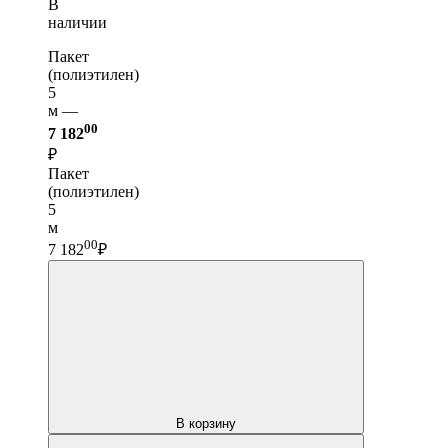
В
наличии
Пакет
(полиэтилен)
5
м —
00
7 182
₽
Пакет
(полиэтилен)
5
м
00
7 182
₽
В корзину