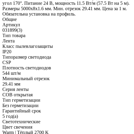
угол 170°. Питание 24 В, мощность 11.5 Вт/м (57.5 Вт на 5 м).
Размеры 5000x8x1.6 мм. Мин. отрезок 29.41 мм. Цена за 1 м.
Обязательна установка на профиль.
Общие
Артикул
031899(3)
Тип товара
Лента
Класс пылевлагозащиты
IP20
Типоразмер светодиода
CSP
Плотность светодиодов
544 шт/м
Минимальный отрезок
29.41 мм
Серия ленты
COB открытая
Тип герметизации
Без герметизации
Гарантийный срок
5 год(а)
Светотехнические
Цвет свечения
Warm | Тёплый 2700 K