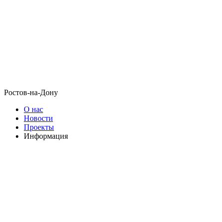
Ростов-на-Дону
О нас
Новости
Проекты
Информация