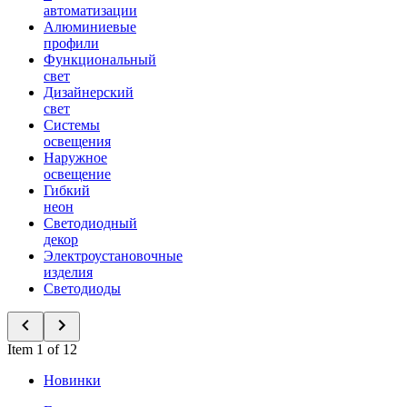
автоматизации
Алюминиевые
профили
Функциональный
свет
Дизайнерский
свет
Системы
освещения
Наружное
освещение
Гибкий
неон
Светодиодный
декор
Электроустановочные
изделия
Светодиоды
Item 1 of 12
Новинки