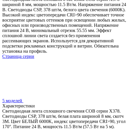
шириной 8 мм, мощностью 11.5 Вт/м. Напряжение питания 24
В. Светодиоды CSP, 378 шт/м, белого цвета свечения (6000K).
Высокий индекс цветопередачи CRI>90 обеспечивает точное
восприятие цветовых оттенков при освещении любых жилых,
офисных или производственных помещений. Напряжение
питания 24 В, минимальный отрезок 55.55 мм. Эффект
сплошной линии света создается без применения
рассеивающих экранов. Используется для декоративной
подсветки рекламных конструкций и витрин. Обязательна
установка на профиль.
Страница серии
5 моделей
Характеристики
Светодиодная лента сплошного свечения COB серии X378.
Светодиоды CSP, 378 шт/м, белая плата шириной 8 мм, скотч
3M. Цвет БЕЛЫЙ 6000K, индекс цветопередачи CRI>90, угол
170°. Питание 24 В, мощность 11.5 Вт/м (57.5 Вт на 5 м).