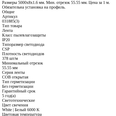
Размеры 5000x8x1.6 мм. Мин. отрезок 55.55 мм. Цена за 1 м.
Обязательна установка на профиль.
Общие
Артикул
031885(3)
Тип товара
Лента
Класс пылевлагозащиты
IP20
Типоразмер светодиода
CSP
Плотность светодиодов
378 шт/м
Минимальный отрезок
55.55 мм
Серия ленты
COB открытая
Тип герметизации
Без герметизации
Гарантийный срок
5 год(а)
Светотехнические
Цвет свечения
White | Белый 6000 K
Цветовая температура