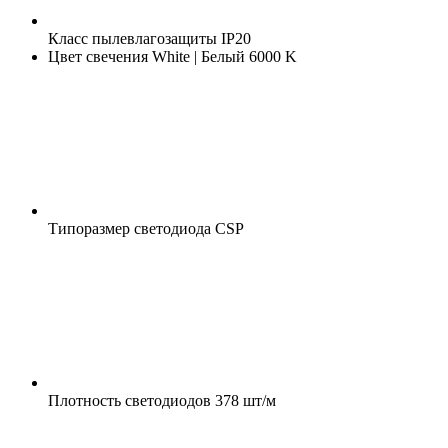
Класс пылевлагозащиты
IP20
Цвет свечения
White | Белый 6000 K
Типоразмер светодиода
CSP
Плотность светодиодов
378 шт/м