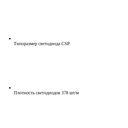
Типоразмер светодиода
CSP
Плотность светодиодов
378 шт/м