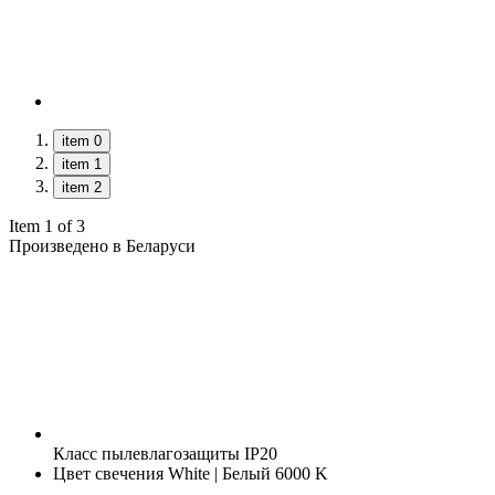
item 0
item 1
item 2
Item 1 of 3
Произведено в Беларуси
Класс пылевлагозащиты
IP20
Цвет свечения
White | Белый 6000 K