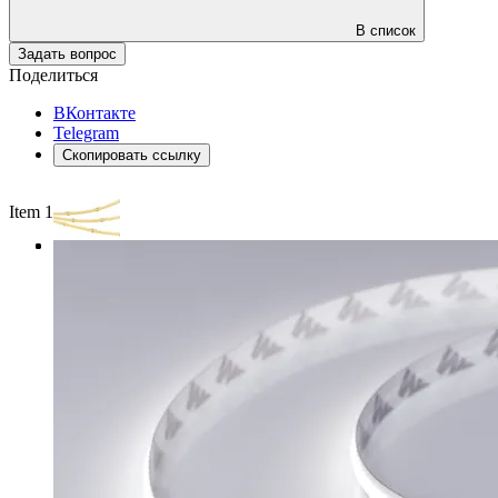
В список
Задать вопрос
Поделиться
ВКонтакте
Telegram
Скопировать ссылку
Item 1 of 3