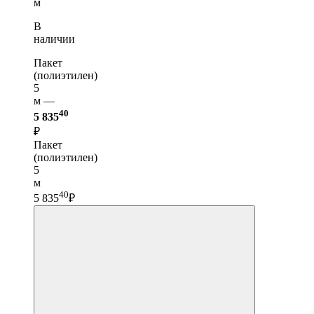
м
В
наличии
Пакет
(полиэтилен)
5
м —
40
5 835
₽
Пакет
(полиэтилен)
5
м
40
5 835
₽