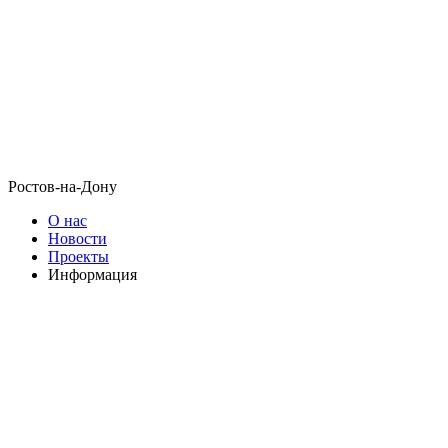
Ростов-на-Дону
О нас
Новости
Проекты
Информация