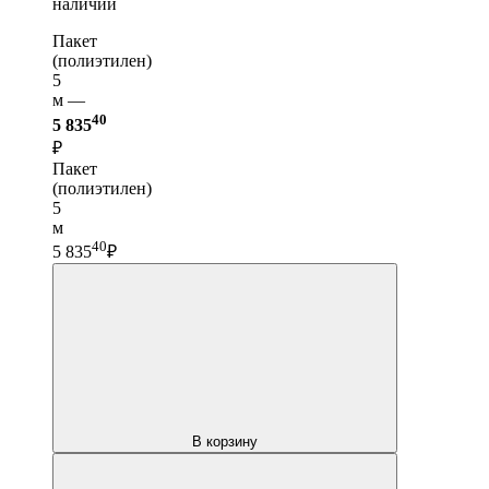
наличии
Пакет
(полиэтилен)
5
м —
40
5 835
₽
Пакет
(полиэтилен)
5
м
40
5 835
₽
В корзину