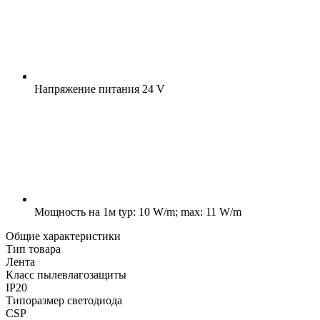
Напряжение питания
24 V
Мощность на 1м
typ: 10 W/m; max: 11 W/m
Общие характеристики
Тип товара
Лента
Класс пылевлагозащиты
IP20
Типоразмер светодиода
CSP