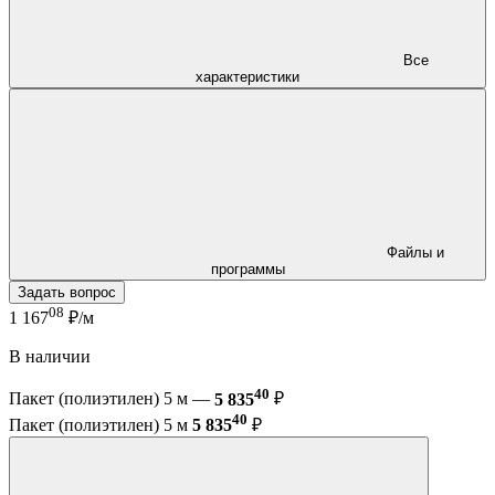
Все
характеристики
Файлы и
программы
Задать вопрос
08
1 167
₽/м
В наличии
40
Пакет (полиэтилен) 5 м —
5 835
₽
40
Пакет (полиэтилен) 5 м
5 835
₽