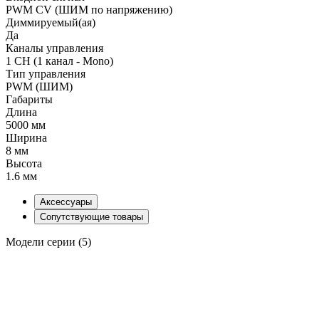
PWM СV (ШИМ по напряжению)
Диммируемый(ая)
Да
Каналы управления
1 CH (1 канал - Mono)
Тип управления
PWM (ШИМ)
Габариты
Длина
5000 мм
Ширина
8 мм
Высота
1.6 мм
Аксессуары
Сопутствующие товары
Модели серии (5)