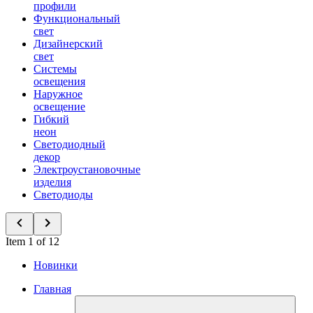
профили
Функциональный
свет
Дизайнерский
свет
Системы
освещения
Наружное
освещение
Гибкий
неон
Светодиодный
декор
Электроустановочные
изделия
Светодиоды
Item 1 of 12
Новинки
Главная