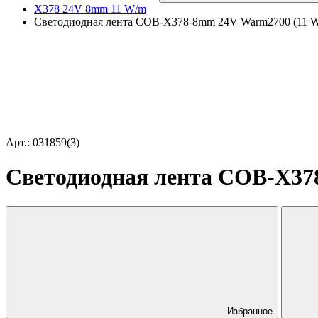
X378 24V 8mm 11 W/m
Светодиодная лента COB-X378-8mm 24V Warm2700 (11 W/m,
Арт.: 031859(3)
Светодиодная лента COB-X378-
Избранное