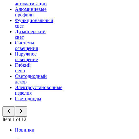
автоматизации
Алюминиевые
профили
Функциональный
свет
Дизайнерский
свет
Системы
освещения
Наружное
освещение
Гибкий
неон
Светодиодный
декор
Электроустановочные
изделия
Светодиоды
Item 1 of 12
Новинки