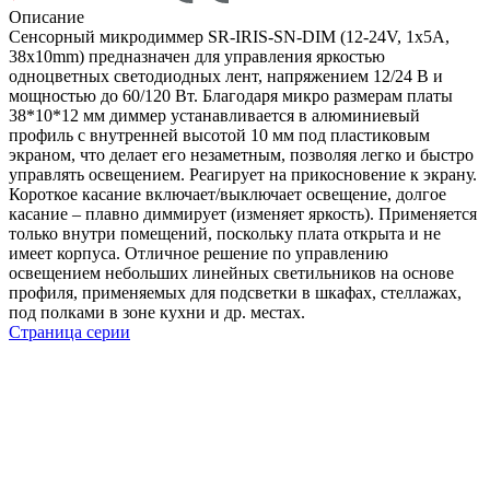
Описание
Сенсорный микродиммер SR-IRIS-SN-DIM (12-24V, 1x5A,
38x10mm) предназначен для управления яркостью
одноцветных светодиодных лент, напряжением 12/24 В и
мощностью до 60/120 Вт. Благодаря микро размерам платы
38*10*12 мм диммер устанавливается в алюминиевый
профиль с внутренней высотой 10 мм под пластиковым
экраном, что делает его незаметным, позволяя легко и быстро
управлять освещением. Реагирует на прикосновение к экрану.
Короткое касание включает/выключает освещение, долгое
касание – плавно диммирует (изменяет яркость). Применяется
только внутри помещений, поскольку плата открыта и не
имеет корпуса. Отличное решение по управлению
освещением небольших линейных светильников на основе
профиля, применяемых для подсветки в шкафах, стеллажах,
под полками в зоне кухни и др. местах.
Страница серии