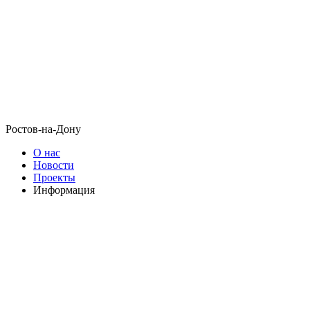
Ростов-на-Дону
О нас
Новости
Проекты
Информация