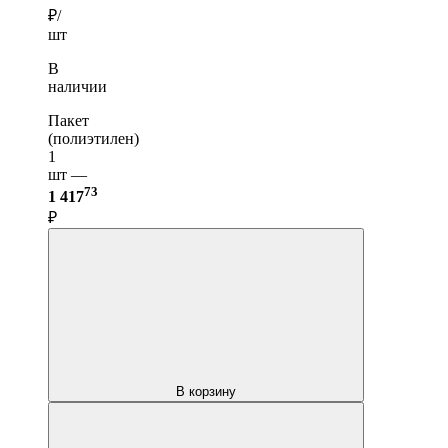
₽/
шт
В
наличии
Пакет
(полиэтилен)
1
шт —
73
1 417
₽
В корзину