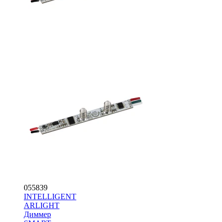
055839
INTELLIGENT
ARLIGHT
Диммер