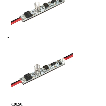
028291