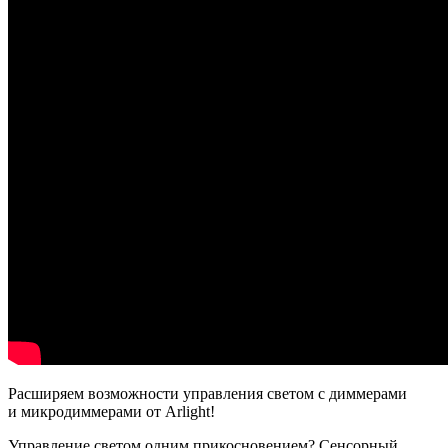
Расширяем возможности управления светом с диммерами
и микродиммерами от Arlight!
Управление светом одним прикосновением? Сенсорный