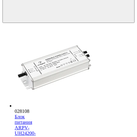
028108
Блок
питания
ARPV-
UH24200-