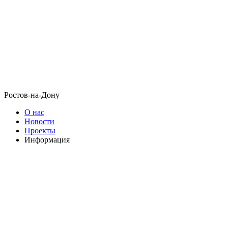
Ростов-на-Дону
О нас
Новости
Проекты
Информация