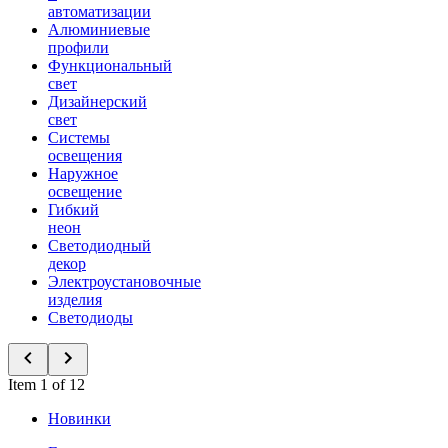
автоматизации
Алюминиевые
профили
Функциональный
свет
Дизайнерский
свет
Системы
освещения
Наружное
освещение
Гибкий
неон
Светодиодный
декор
Электроустановочные
изделия
Светодиоды
Item 1 of 12
Новинки