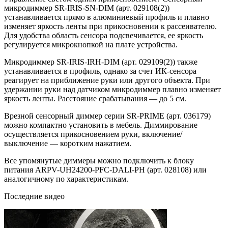
микродиммер SR-IRIS-SN-DIM (арт. 029108(2))
устанавливается прямо в алюминиевый профиль и плавно
изменяет яркость ленты при прикосновении к рассеивателю.
Для удобства область сенсора подсвечивается, ее яркость
регулируется микрокнопкой на плате устройства.
Микродиммер SR-IRIS-IRH-DIM (арт. 029109(2)) также
устанавливается в профиль, однако за счет ИК-сенсора
реагирует на приближение руки или другого объекта. При
удержании руки над датчиком микродиммер плавно изменяет
яркость ленты. Расстояние срабатывания — до 5 см.
Врезной сенсорный диммер серии SR-PRIME (арт. 036179)
можно компактно установить в мебель. Диммирование
осуществляется прикосновением руки, включение/
выключение — коротким нажатием.
Все упомянутые диммеры можно подключить к блоку
питания ARPV-UH24200-PFC-DALI-PH (арт. 028108) или
аналогичному по характеристикам.
Последние видео