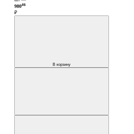
46
980
₽
В корзину