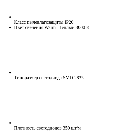
Класс пылевлагозащиты
IP20
Цвет свечения
Warm | Тёплый 3000 K
Типоразмер светодиода
SMD 2835
Плотность светодиодов
350 шт/м