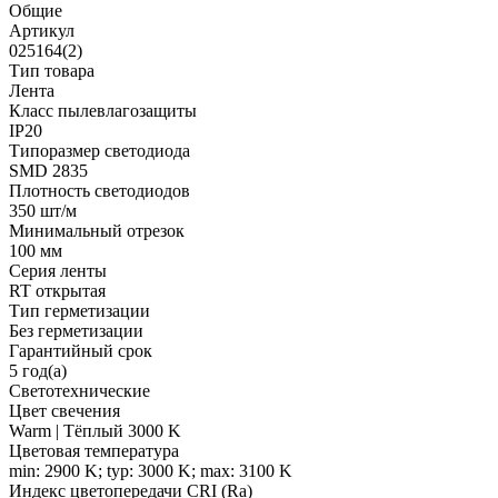
Общие
Артикул
025164(2)
Тип товара
Лента
Класс пылевлагозащиты
IP20
Типоразмер светодиода
SMD 2835
Плотность светодиодов
350 шт/м
Минимальный отрезок
100 мм
Серия ленты
RT открытая
Тип герметизации
Без герметизации
Гарантийный срок
5 год(а)
Светотехнические
Цвет свечения
Warm | Тёплый 3000 K
Цветовая температура
min: 2900 K; typ: 3000 K; max: 3100 K
Индекс цветопередачи CRI (Ra)