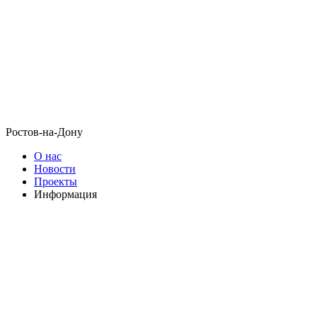
Ростов-на-Дону
О нас
Новости
Проекты
Информация