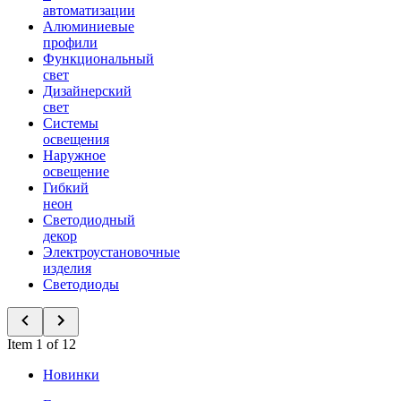
автоматизации
Алюминиевые
профили
Функциональный
свет
Дизайнерский
свет
Системы
освещения
Наружное
освещение
Гибкий
неон
Светодиодный
декор
Электроустановочные
изделия
Светодиоды
Item 1 of 12
Новинки