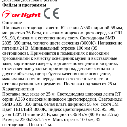
Файлы и программы
Описание
Широкая светодиодная лента RT серии A350 шириной 58 мм,
мощностью 36 Вт/м, с высоким индексом цветопередачи CRI
95...98, близким к естественному свету. Светодиоды SMD
2835, 350 шт/м, теплого цвета свечения (3000K). Напряжение
питания 24 В. Минимальный отрезок 100 мм (35
светодиодов). Применяется в помещениях с высокими
требованиями к качеству освещения: музеи и выставочные
залы, картинные галереи, торговые помещения и витрины,
ответственные участки производства, детские комнаты и
другие объекты, где требуется качественное освещение,
максимально точно передающее естественные цвета и
оттенки различных предметов. Поставка под заказ от 25 м.
Характеристики
Поставка под заказ от 25 м. Светодиодная широкая лента RT
серии A350 с высоким индексом цветопередачи. Светодиоды
SMD 2835, 350 шт/м, белая плата шириной 58 мм, скотч 3М.
Цвет ТЕПЛЫЙ 3000K, индекс цветопередачи CRI 95...98,
угол 120°. Питание 24 В, мощность 36 Вт/м (90 Вт на 2.5 м).
Размеры 2500х58х1.5 мм. Мин. отрезок 100 мм, 35
светодиодов. Цена за 1 м.