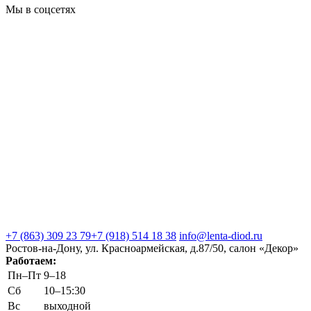
Мы в соцсетях
+7 (863) 309 23 79
+7 (918) 514 18 38
info@lenta-diod.ru
Ростов-на-Дону, ул. Красноармейская, д.87/50, салон «Декор»
Работаем:
Пн–Пт
9–18
Сб
10–15:30
Вс
выходной