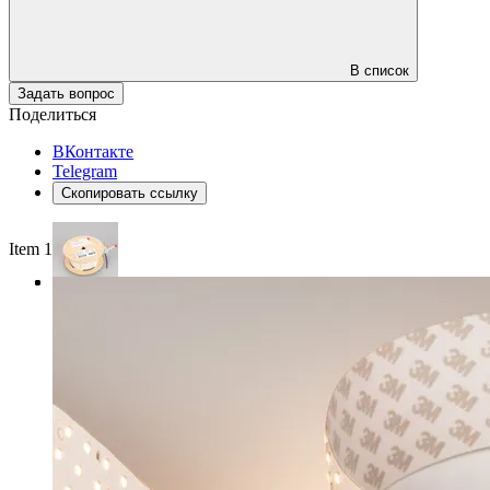
В список
Задать вопрос
Поделиться
ВКонтакте
Telegram
Скопировать ссылку
Item 1 of 3