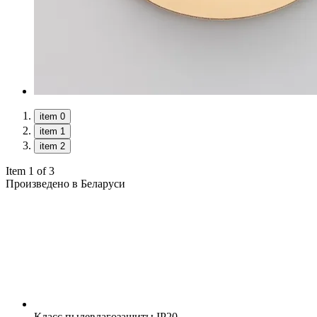
item 0
item 1
item 2
Item 1 of 3
Произведено в Беларуси
Класс пылевлагозащиты
IP20