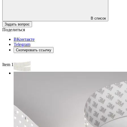
В список
Задать вопрос
Поделиться
ВКонтакте
Telegram
Скопировать ссылку
Item 1 of 3