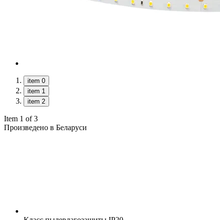
item 0
item 1
item 2
Item 1 of 3
Произведено в Беларуси
Класс пылевлагозащиты
IP20