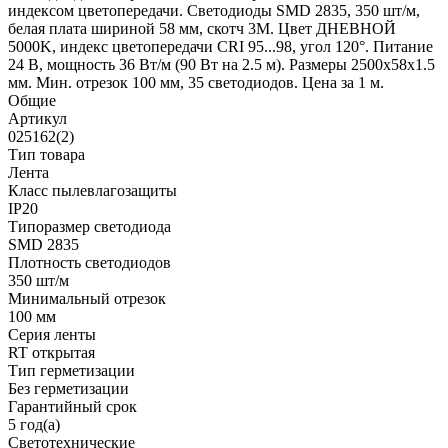
индексом цветопередачи. Светодиоды SMD 2835, 350 шт/м,
белая плата шириной 58 мм, скотч 3М. Цвет ДНЕВНОЙ
5000K, индекс цветопередачи CRI 95...98, угол 120°. Питание
24 В, мощность 36 Вт/м (90 Вт на 2.5 м). Размеры 2500х58х1.5
мм. Мин. отрезок 100 мм, 35 светодиодов. Цена за 1 м.
Общие
Артикул
025162(2)
Тип товара
Лента
Класс пылевлагозащиты
IP20
Типоразмер светодиода
SMD 2835
Плотность светодиодов
350 шт/м
Минимальный отрезок
100 мм
Серия ленты
RT открытая
Тип герметизации
Без герметизации
Гарантийный срок
5 год(а)
Светотехнические