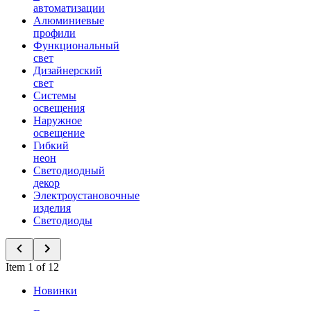
автоматизации
Алюминиевые
профили
Функциональный
свет
Дизайнерский
свет
Системы
освещения
Наружное
освещение
Гибкий
неон
Светодиодный
декор
Электроустановочные
изделия
Светодиоды
Item 1 of 12
Новинки