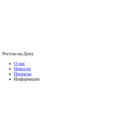
Ростов-на-Дону
О нас
Новости
Проекты
Информация