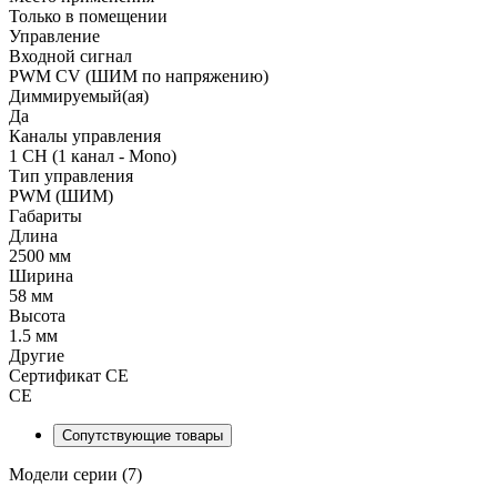
Только в помещении
Управление
Входной сигнал
PWM СV (ШИМ по напряжению)
Диммируемый(ая)
Да
Каналы управления
1 CH (1 канал - Mono)
Тип управления
PWM (ШИМ)
Габариты
Длина
2500 мм
Ширина
58 мм
Высота
1.5 мм
Другие
Сертификат CE
CE
Сопутствующие товары
Модели серии (7)