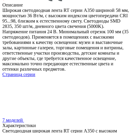
Описание
Широкая светодиодная лента RT серии A350 шириной 58 мм,
мощностью 36 Вт/м, с высоким индексом цветопередачи CRI
95...98, близким к естественному свету. Светодиоды SMD
2835, 350 шт/м, дневного цвета свечения (5000K).
Напряжение питания 24 В. Минимальный отрезок 100 мм (35
светодиодов). Применяется в помещениях с высокими
требованиями к качеству освещения: музеи и выставочные
залы, картинные галереи, торговые помещения и витрины,
ответственные участки производства, детские комнаты и
другие объекты, где требуется качественное освещение,
максимально точно передающее естественные цвета и
оттенки различных предметов.
Страница серии
7 моделей
Характеристики
Светодиодная широкая лента RT серии A350 с высоким