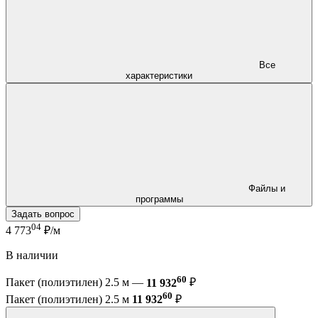
Все
характеристики
Файлы и
программы
Задать вопрос
04
4 773
₽/м
В наличии
60
Пакет (полиэтилен) 2.5 м —
11 932
₽
60
Пакет (полиэтилен) 2.5 м
11 932
₽