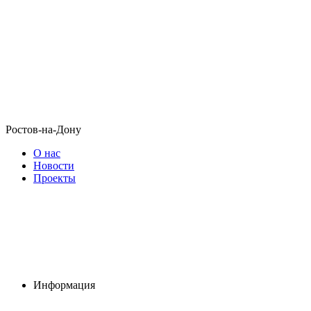
Ростов-на-Дону
О нас
Новости
Проекты
Информация