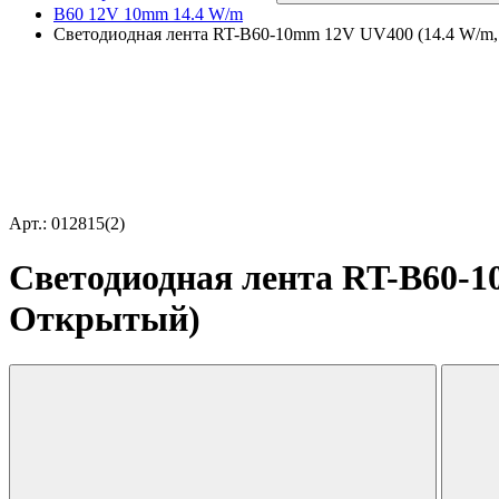
B60 12V 10mm 14.4 W/m
Светодиодная лента RT-B60-10mm 12V UV400 (14.4 W/m, I
Арт.: 012815(2)
Светодиодная лента RT-B60-10
Открытый)