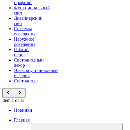
профили
Функциональный
свет
Дизайнерский
свет
Системы
освещения
Наружное
освещение
Гибкий
неон
Светодиодный
декор
Электроустановочные
изделия
Светодиоды
Item 1 of 12
Новинки
Главная